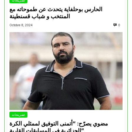
تصريحات
الحارس بوحلفاية يتحدث عن طموحاته مع
المنتخب و شباب قسنطينة
Octobre 8, 2024
0
تصريحات
مضوي يصرّح: “أتمنى التوفيق لممثلي الكرة
الجزائرية في المسابقات القارية”