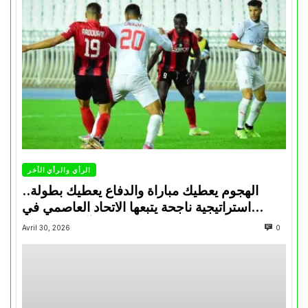
الرأي والرأي الأخر
الهجوم يعطيك مباراة والدفاع يعطيك بطولة..
استراتيجية ناجحة يتبعها الاتحاد العاصمي في
تتويجاته آخر السنوات
Avril 30, 2026
0