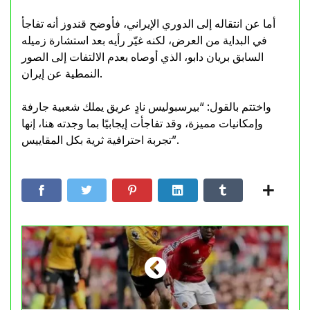
أما عن انتقاله إلى الدوري الإيراني، فأوضح قندوز أنه تفاجأ
في البداية من العرض، لكنه غيّر رأيه بعد استشارة زميله
السابق بريان دابو، الذي أوصاه بعدم الالتفات إلى الصور
النمطية عن إيران.
واختتم بالقول: “بيرسبوليس نادٍ عريق يملك شعبية جارفة
وإمكانيات مميزة، وقد تفاجأت إيجابيًا بما وجدته هنا، إنها
تجربة احترافية ثرية بكل المقاييس”.