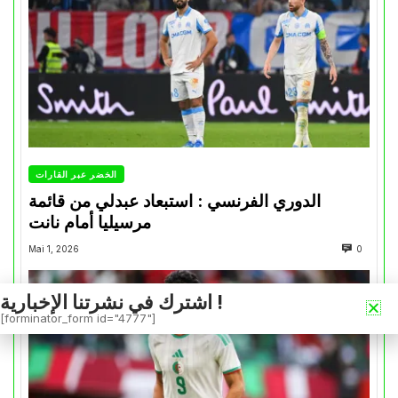
الخضر عبر القارات
الدوري الفرنسي : استبعاد عبدلي من قائمة
مرسيليا أمام نانت
Mai 1, 2026
0
اشترك في نشرتنا الإخبارية !
[forminator_form id="4777"]