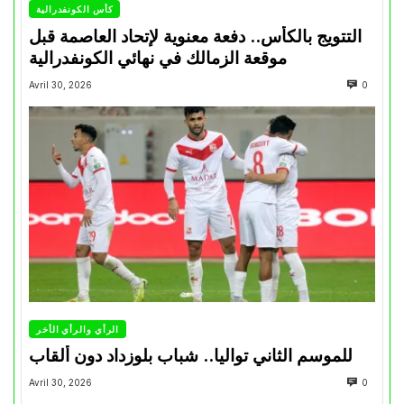
كأس الكونفدرالية
التتويج بالكأس.. دفعة معنوية لإتحاد العاصمة قبل
موقعة الزمالك في نهائي الكونفدرالية
Avril 30, 2026
0
الرأي والرأي الأخر
للموسم الثاني تواليا.. شباب بلوزداد دون ألقاب
Avril 30, 2026
0