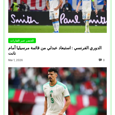
الخضر عبر القارات
الدوري الفرنسي : استبعاد عبدلي من قائمة مرسيليا أمام
نانت
Mai 1, 2026
0