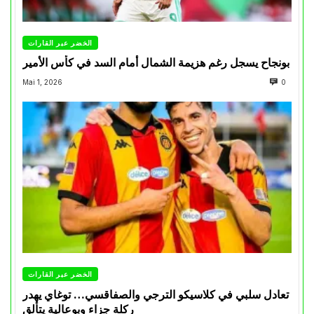
الخضر عبر القارات
بونجاح يسجل رغم هزيمة الشمال أمام السد في كأس الأمير
Mai 1, 2026
0
الخضر عبر القارات
تعادل سلبي في كلاسيكو الترجي والصفاقسي… توغاي يهدر
ركلة جزاء وبوعالية يتألق