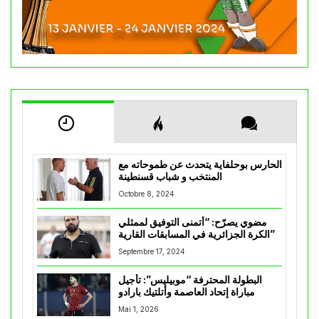
الحارس بوحلفاية يتحدث عن طموحاته مع
المنتخب و شباب قسنطينة
Octobre 8, 2024
مضوي يصرّح: “أتمنى التوفيق لممثلي
الكرة الجزائرية في المسابقات القارية”
Septembre 17, 2024
البطولة المحترفة “موبيليس”: تأجيل
مباراة إتحاد العاصمة وأتلتيك بارادو
Mai 1, 2026