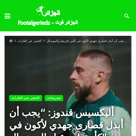
الخضر عبر القارات
تصريحات
الخضر عبر القارات
أليكسيس قندوز: “يجب أن
أبذل قصارى جهدي لأكون في