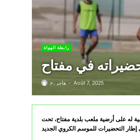
رابطة الهواة
تحضيراته في مفتاح
Août 7, 2025
هاجر .ح
—
ية له على أرضية ملعب بلدية مفتاح، تحت