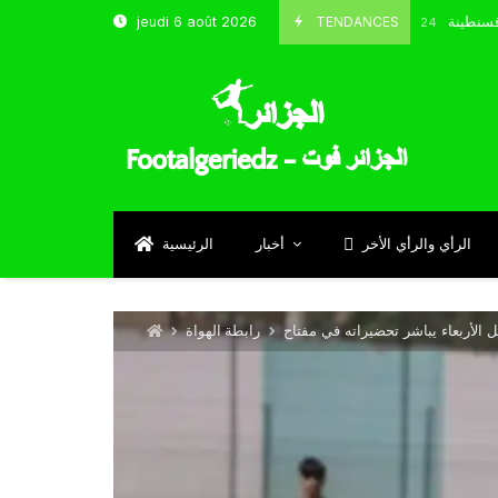
خب و شباب قسنطينة
TENDANCES
jeudi 6 août 2026
Octobre 8, 2024
الرأي والرأي الأخر
أخبار
الرئيسية
ل الأربعاء يباشر تحضيراته في مفتاح
رابطة الهواة