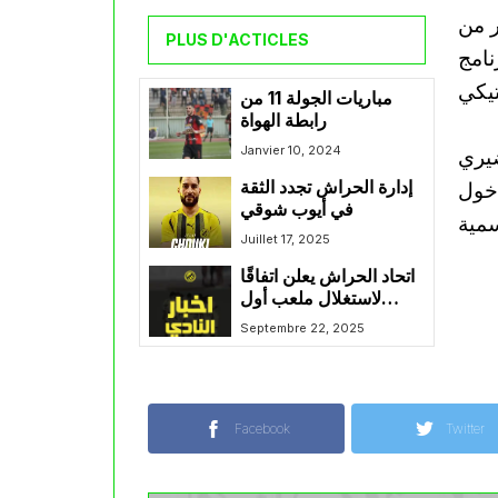
ر من
PLUS D'ACTICLES
نامج
مباريات الجولة 11 من
رابطة الهواة
Janvier 10, 2024
ضيري
دخول
إدارة الحراش تجدد الثقة
في أيوب شوقي
Juillet 17, 2025
اتحاد الحراش يعلن اتفاقًا
لاستغلال ملعب أول
نوفمبر
Septembre 22, 2025
Facebook
Twitter