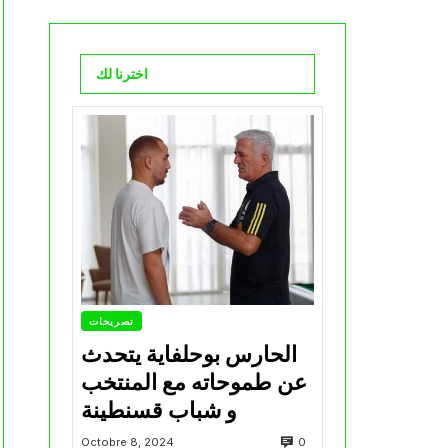
اخترنا لك
تصريحات
الحارس بوحلفاية يتحدث
عن طموحاته مع المنتخب
و شباب قسنطينة
0
Octobre 8, 2024