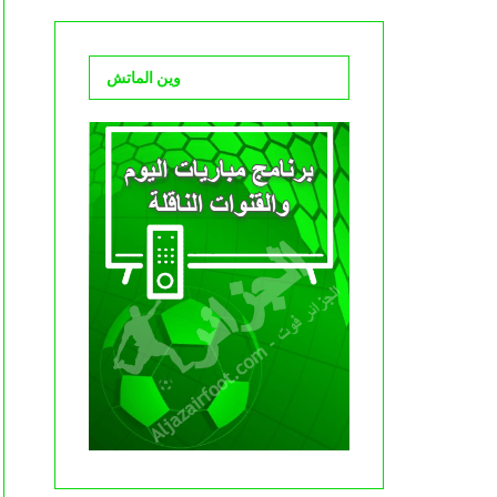
وين الماتش