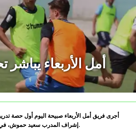
أمل الأربعاء يباشر 
أجرى فريق أمل الأربعاء صبيحة اليوم أول حصة تدريب
إشراف المدرب سعيد حموش، في إطار التحضيرات للموسم الكروي الجديد.