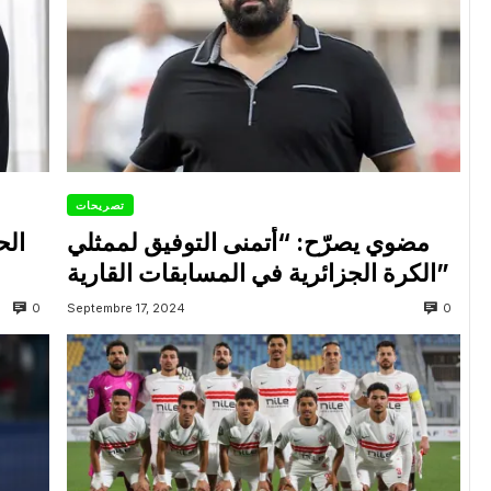
تصريحات
مضوي يصرّح: “أتمنى التوفيق لممثلي
الح
الكرة الجزائرية في المسابقات القارية”
0
0
Septembre 17, 2024