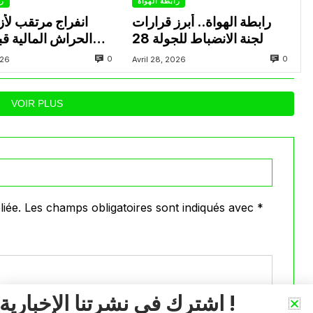
رابطة الهواة
را
رابطة الهواة.. أبرز قرارات
انفراج مرتقب لأزم
لجنة الانضباط للجولة 28
الحراش المالية قب
0
0
026
Avril 28, 2026
VOIR PLUS
iée.
Les champs obligatoires sont indiqués avec
*
اشترك في نشرتنا الإخبارية !