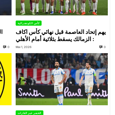
كأس الكونفدرالية
يهم إتحاد العاصمة قبل نهائي كأس اكاف
ال
: الزمالك يسقط بثلاثية أمام الأهلي
0
0
Mai 1, 2026
الخضر عبر القارات