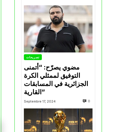
تصريحات
مضوي يصرّح: “أتمنى
التوفيق لممثلي الكرة
الجزائرية في المسابقات
القارية”
0
Septembre 17, 2024