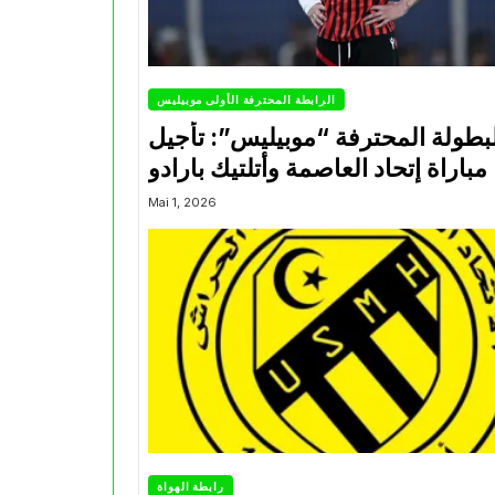
الرابطة المحترفة الأولى موبيليس
بطولة المحترفة “موبيليس”: تأجيل
مباراة إتحاد العاصمة وأتلتيك بارادو
Mai 1, 2026
رابطة الهواة