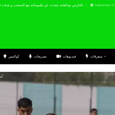
الحارس بوحلفاية يتحدث عن طموحاته مع المنت
Septembre 17, 2024
متفرقات
فيديوهات
تصريحات
كواليس
أم