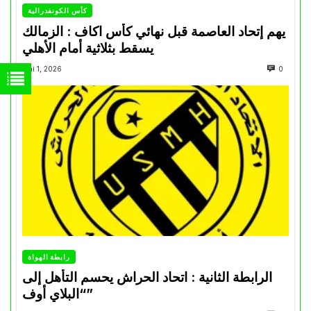
كأس الكونفدرالية
يهم إتحاد العاصمة قبل نهائي كأس اكاف : الزمالك
يسقط بثلاثية أمام الأهلي
Mai 1, 2026
0
رابطة الهواة
الرابطة الثانية : اتحاد الحراش يحسم التأهل إلى
“البلاي أوف”