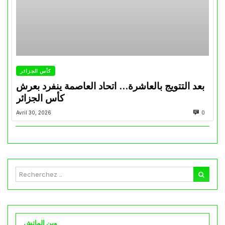
كأس الجزائر
بعد التتويج بالعاشرة… اتحاد العاصمة ينفرد بعرش
كأس الجزائر
Avril 30, 2026
0
وين الماتش