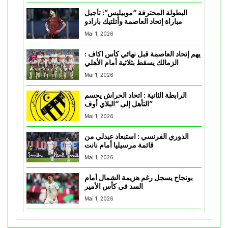
البطولة المحترفة “موبيليس”: تأجيل
مباراة إتحاد العاصمة وأتلتيك بارادو
Mai 1, 2026
يهم إتحاد العاصمة قبل نهائي كأس اكاف :
الزمالك يسقط بثلاثية أمام الأهلي
Mai 1, 2026
الرابطة الثانية : اتحاد الحراش يحسم
التأهل إلى “البلاي أوف”
Mai 1, 2026
الدوري الفرنسي : استبعاد عبدلي من
قائمة مرسيليا أمام نانت
Mai 1, 2026
بونجاح يسجل رغم هزيمة الشمال أمام
السد في كأس الأمير
Mai 1, 2026