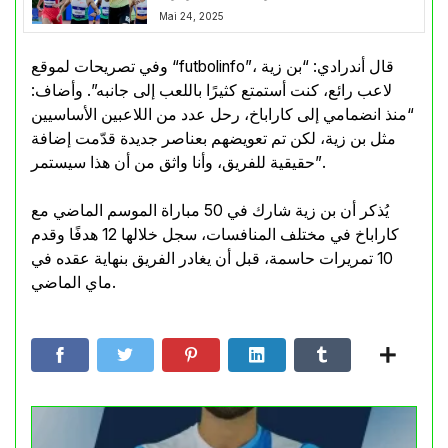
Mai 24, 2025
وفي تصريحات لموقع “futbolinfo”، قال أندرادي: “بن زية
لاعب رائع، كنت أستمتع كثيرًا باللعب إلى جانبه”. وأضاف:
“منذ انضمامي إلى كاراباخ، رحل عدد من اللاعبين الأساسيين
مثل بن زية، لكن تم تعويضهم بعناصر جديدة قدّمت إضافة
حقيقية للفريق، وأنا واثق من أن هذا سيستمر”.
يُذكر أن بن زية شارك في 50 مباراة الموسم الماضي مع
كاراباخ في مختلف المنافسات، سجل خلالها 12 هدفًا وقدم
10 تمريرات حاسمة، قبل أن يغادر الفريق بنهاية عقده في
ماي الماضي.