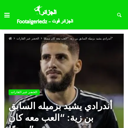
أندرادي يشيد بزميله السابق بن زية: “العب معه كان ممتعًا”
الخضر عبر القارات
الخضر عبر القارات
أندرادي يشيد بزميله السابق
بن زية: “العب معه كان