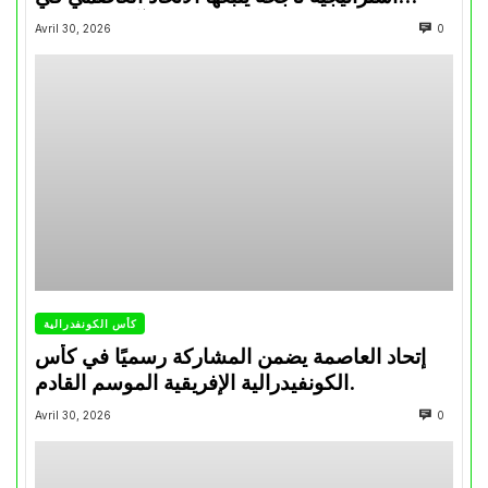
تتويجاته آخر السنوات
Avril 30, 2026
0
كأس الكونفدرالية
إتحاد العاصمة يضمن المشاركة رسميًا في كأس
الكونفيدرالية الإفريقية الموسم القادم.
Avril 30, 2026
0