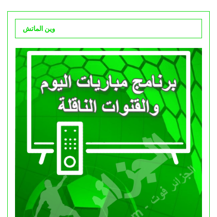
وين الماتش