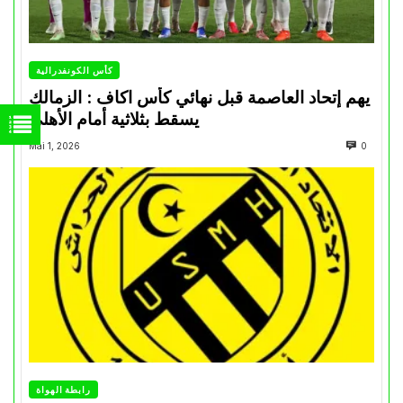
كأس الكونفدرالية
يهم إتحاد العاصمة قبل نهائي كأس اكاف : الزمالك
يسقط بثلاثية أمام الأهلي
Mai 1, 2026
0
رابطة الهواة