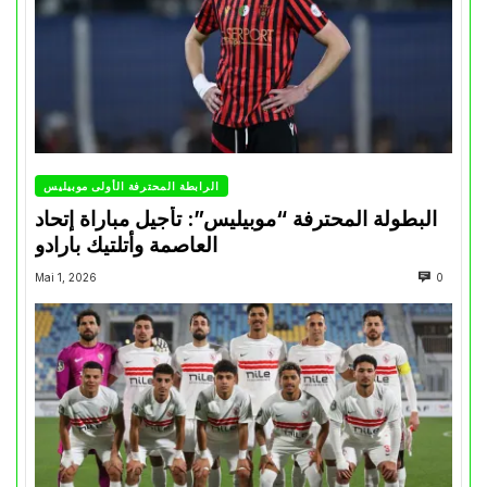
الرابطة المحترفة الأولى موبيليس
البطولة المحترفة “موبيليس”: تأجيل مباراة إتحاد
العاصمة وأتلتيك بارادو
Mai 1, 2026
0