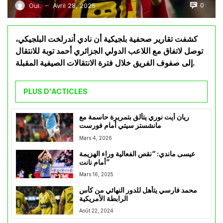
0
Oui.
Avril 28, 2025
—
كشفت تقارير صحفية بلجيكية أن نادي أندرلخت البلجيكي،
توصل لاتفاق مع اللاعب الدولي الجزائري أحمد توبة للانتقال
إلى صفوف الفريق خلال فترة الانتقالات الصيفية المقبلة.
PLUS D'ACTICLES
ريان أيت نوري يتألق بتمريرة حاسمة مع
مانشستر سيتي أمام فورست
Mars 4, 2026
عيسى ماندي: “نقص الفعالية وراء الهزيمة
أمام نانت”
Mars 16, 2025
محمد فارسي يتأهل للدور النهائي من كأس
الرابطة الأمريكية
Août 22, 2024