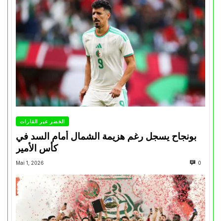
الخضر عبر القارات
بونجاح يسجل رغم هزيمة الشمال أمام السد في
كأس الأمير
Mai 1, 2026
0