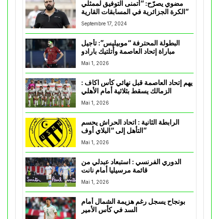
مضوي يصرّح: “أتمنى التوفيق لممثلي
الكرة الجزائرية في المسابقات القارية”
Septembre 17, 2024
البطولة المحترفة “موبيليس”: تأجيل
مباراة إتحاد العاصمة وأتلتيك بارادو
Mai 1, 2026
يهم إتحاد العاصمة قبل نهائي كأس اكاف :
الزمالك يسقط بثلاثية أمام الأهلي
Mai 1, 2026
الرابطة الثانية : اتحاد الحراش يحسم
التأهل إلى “البلاي أوف”
Mai 1, 2026
الدوري الفرنسي : استبعاد عبدلي من
قائمة مرسيليا أمام نانت
Mai 1, 2026
بونجاح يسجل رغم هزيمة الشمال أمام
السد في كأس الأمير