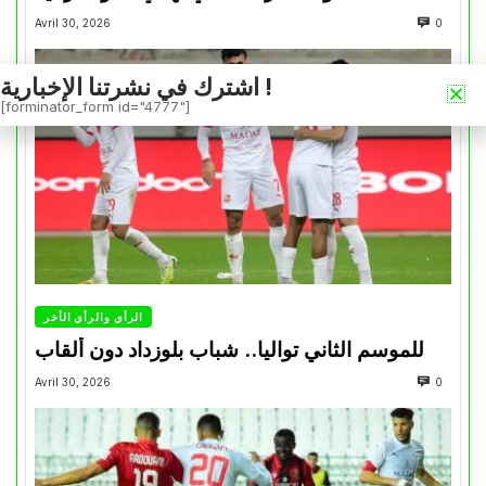
Avril 30, 2026
0
اشترك في نشرتنا الإخبارية !
[forminator_form id="4777"]
الرأي والرأي الأخر
للموسم الثاني تواليا.. شباب بلوزداد دون ألقاب
Avril 30, 2026
0