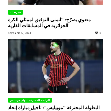
تصريحات
مضوي يصرّح: “أتمنى التوفيق لممثلي الكرة
الجزائرية في المسابقات القارية”
Septembre 17, 2024
0
الرابطة المحترفة الأولى موبيليس
البطولة المحترفة “موبيليس”: تأجيل مباراة إتحاد