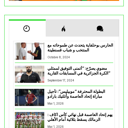
الحارس بوحلفاية يتحدث عن طموحاته مع
المنتخب و شباب قسنطينة
Octobre 8, 2024
مضوي يصرّح: “أتمنى التوفيق لممثلي
الكرة الجزائرية في المسابقات القارية”
Septembre 17, 2024
البطولة المحترفة “موبيليس”: تأجيل
مباراة إتحاد العاصمة وأتلتيك بارادو
Mai 1, 2026
يهم إتحاد العاصمة قبل نهائي كأس اكاف :
الزمالك يسقط بثلاثية أمام الأهلي
Mai 1, 2026