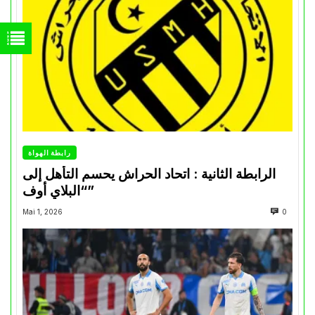
رابطة الهواة
الرابطة الثانية : اتحاد الحراش يحسم التأهل إلى
“البلاي أوف”
Mai 1, 2026
0