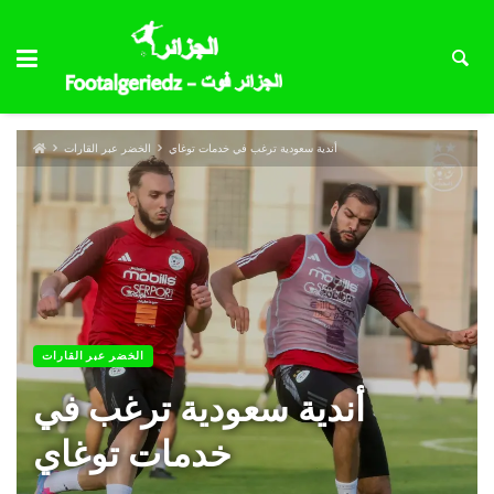
أندية سعودية ترغب في خدمات توغاي
الخضر عبر القارات
الخضر عبر القارات
أندية سعودية ترغب في
خدمات توغاي