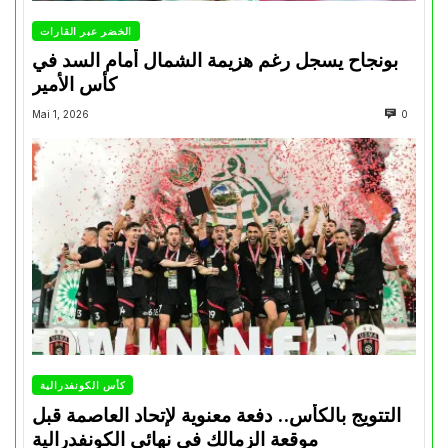
الخضر عبر القارات
بونجاح يسجل رغم هزيمة الشمال أمام السد في
كأس الأمير
Mai 1, 2026
0
كأس الكونفدرالية
التتويج بالكأس.. دفعة معنوية لإتحاد العاصمة قبل
موقعة الزمالك في نهائي الكونفدرالية