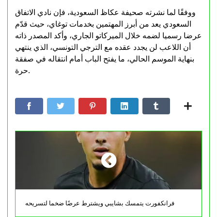
ووفقًا لما نشرته صحيفة عكاظ السعودية، فإن نادي الاتفاق
السعودي يعد من أبرز المهتمين بخدمات توغاي، حيث قدّم
عرضا رسميا لضمه خلال الميركاتو الجاري، وأكد المصدر ذاته
أن اللاعب لن يجدد عقده مع الترجي التونسي، الذي ينتهي
بنهاية الموسم الحالي، ما يفتح الباب أمام انتقاله في صفقة
حرة.
فرانكفورت يتمسك بشايبي ويشترط عرضًا ضخما لتسريحه