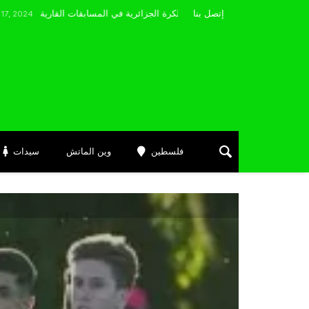
مضوي يصرّح: “أتمنى التوفيق لممثلي الكرة الجزائرية في المسابقات القارية”
إتصل بنا
فلسطين
وين الماتش
سيدات