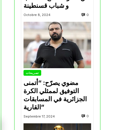
و شباب قسنطينة
0
Octobre 8, 2024
تصريحات
مضوي يصرّح: “أتمنى
التوفيق لممثلي الكرة
الجزائرية في المسابقات
القارية”
0
Septembre 17, 2024