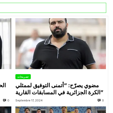
تصريحات
مضوي يصرّح: “أتمنى التوفيق لممثلي
الح
الكرة الجزائرية في المسابقات القارية”
0
0
Septembre 17, 2024