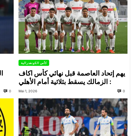
كأس الكونفدرالية
يهم إتحاد العاصمة قبل نهائي كأس اكاف
ال
: الزمالك يسقط بثلاثية أمام الأهلي
0
0
Mai 1, 2026