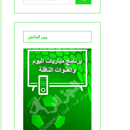
وين الماتش