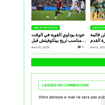
UNCATEGORIZED
UNCATE
ن قائمة
عودة بوداوي القوية في الوقت
ة القدم
المناسب تريح بيتكوفيتش قبل
ة بوديتي
التحدي المونديالي
0
Avril 28, 2026
Avril 6, 20
مصر
LAISSER UN COMMENTAIRE
Votre adresse e-mail ne sera pas publ