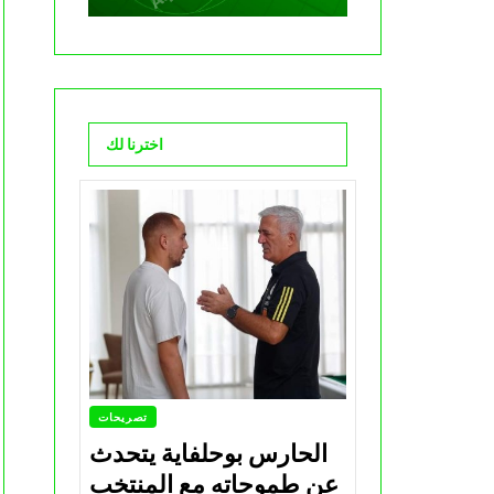
اخترنا لك
تصريحات
الحارس بوحلفاية يتحدث
عن طموحاته مع المنتخب