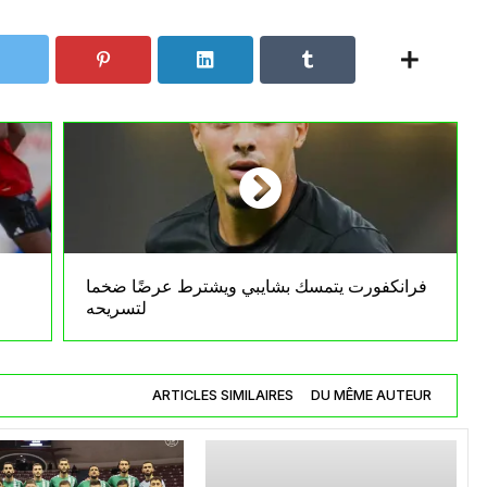
فرانكفورت يتمسك بشايبي ويشترط عرضًا ضخما
لتسريحه
ARTICLES SIMILAIRES
DU MÊME AUTEUR