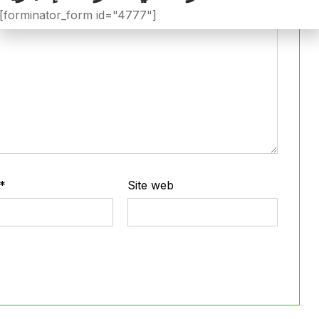
[forminator_form id="4777"]
*
Site web