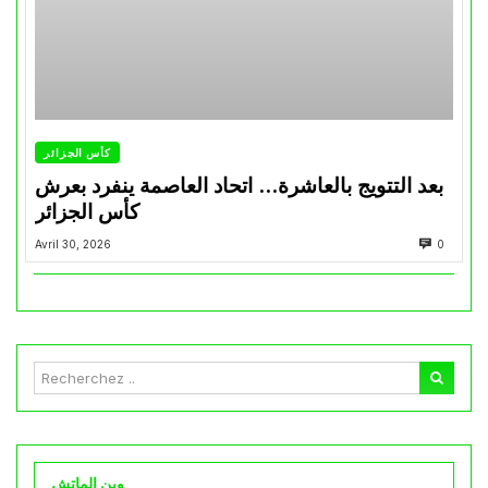
كأس الجزائر
بعد التتويج بالعاشرة… اتحاد العاصمة ينفرد بعرش
كأس الجزائر
Avril 30, 2026
0
وين الماتش