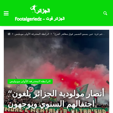
الرابطة المحترفة الأولى موبيليس
الرابطة المحترفة الأولى موبيليس
“أنصار مولودية الجزائر يلغون
احتفالهم السنوي ويوجهون