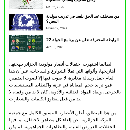
Mai 12, 2025
من سيخلف عبد الحق بلعيد في تدريب مولدية
البيض ؟
Février 2, 2024
الرابطة المحترفة تعلن عن برنامج الجولة 22
Avril 8, 2025
لطالما اشتهرت احتفالات أنصار مولودية الجزائر ببهجتها،
أهازيجها، وألوانها التي تملأ الشوارع والساحات، غير أن هذا
العام حمل رسالة مغايرة، لا صوت فيها إلا لصوت الضمير،
فمع تزايد حجم المعاناة في غزة، واكتظاظ المستشفيات
بالجرحى، ونفاد المواد الغذائية والأدوية، كان لا بد من وقفة، لا
بد من فعل يتجاوز الكلمات والشعارات.
من هذا المنطلق، أعلن الأنصار، بالتنسيق الكامل مع جمعية
البركة الجزائرية، عن إلغاء كل مظاهر الاحتفال، بما فيها
الحفلات، العروض الفنية، والتظاهرات الجماهيرية، لم يكن