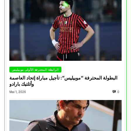
الرابطة المحترفة الأولى موبيليس
البطولة المحترفة “موبيليس”: تأجيل مباراة إتحاد العاصمة
وأتلتيك بارادو
Mai 1, 2026
0