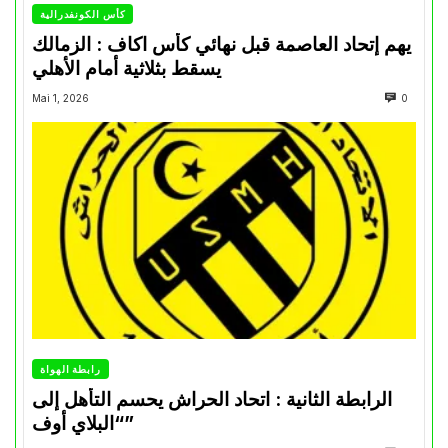
كأس الكونفدرالية
يهم إتحاد العاصمة قبل نهائي كأس اكاف : الزمالك
يسقط بثلاثية أمام الأهلي
Mai 1, 2026
0
رابطة الهواة
الرابطة الثانية : اتحاد الحراش يحسم التأهل إلى
“البلاي أوف”