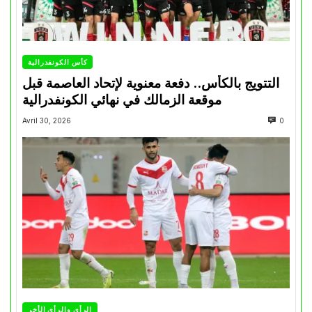
كأس الكونفدرالية
التتويج بالكأس.. دفعة معنوية لإتحاد العاصمة قبل
موقعة الزمالك في نهائي الكونفدرالية
Avril 30, 2026
0
الرأي والرأي الأخر