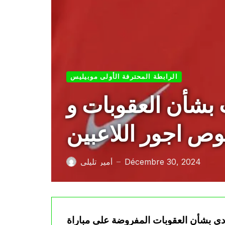
الرابطة المحترفة الأولى موبيليس
 بشأن العقوبات و
وص اجور اللاعبين
Décembre 30, 2024
أمير تليلي
—
ادي بشأن العقوبات المفروضة على مباراة