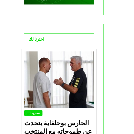
اخترنا لك
تصريحات
الحارس بوحلفاية يتحدث
عن طموحاته مع المنتخب