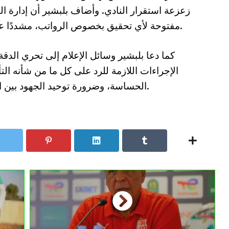
زعزعة استقرار النادي. وأضاف بلبشير أن إدارة النا
مفتوحة لأي تحقيق بخصوص الرواتب، مشددًا على أنهم يعملون بكل نزاهة في هذا الشأن.
كما دعا بلبشير وسائل الإعلام إلى تحري الدقة 
الإجراءات اللازمة للرد على كل ما من شأنه الت
الحساسة، وضرورة توحيد الجهود بين الإدارة والجماهير لتحقيق النجاح المطلوب.