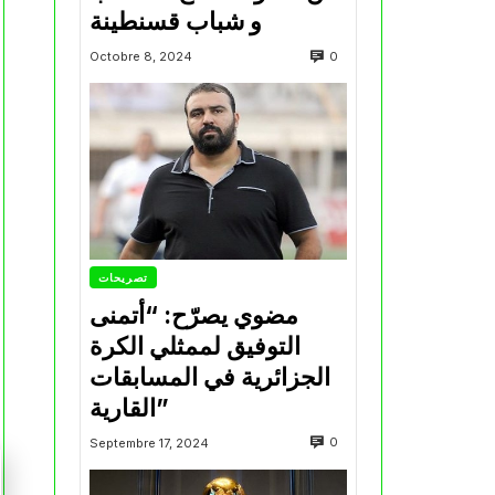
و شباب قسنطينة
0
Octobre 8, 2024
تصريحات
مضوي يصرّح: “أتمنى
التوفيق لممثلي الكرة
الجزائرية في المسابقات
القارية”
0
Septembre 17, 2024