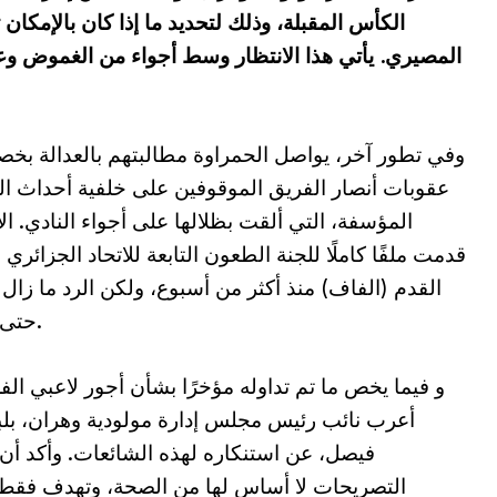
الكأس المقبلة، وذلك لتحديد ما إذا كان بالإمكان 
المصيري. يأتي هذا الانتظار وسط أجواء من الغموض و
وفي تطور آخر، يواصل الحمراوة مطالبتهم بالعدالة ب
عقوبات أنصار الفريق الموقوفين على خلفية أحداث ا
المؤسفة، التي ألقت بظلالها على أجواء النادي. الإ
قدمت ملفًا كاملًا للجنة الطعون التابعة للاتحاد الجزائري 
القدم (الفاف) منذ أكثر من أسبوع، ولكن الرد ما زال غا
حتى الآن.
و فيما يخص ما تم تداوله مؤخرًا بشأن أجور لاعبي الف
أعرب نائب رئيس مجلس إدارة مولودية وهران، بل
فيصل، عن استنكاره لهذه الشائعات. وأكد أن
التصريحات لا أساس لها من الصحة، وتهدف فقط