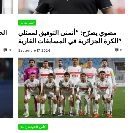
تصريحات
مضوي يصرّح: “أتمنى التوفيق لممثلي
الح
الكرة الجزائرية في المسابقات القارية”
0
0
Septembre 17, 2024
كأس الكونفدرالية