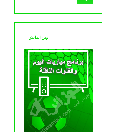
وين الماتش