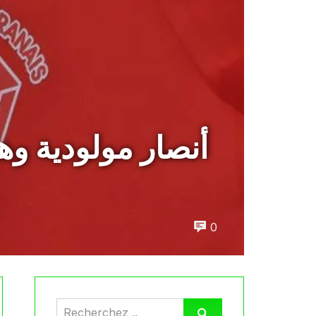
أنصار مولودية وه
0