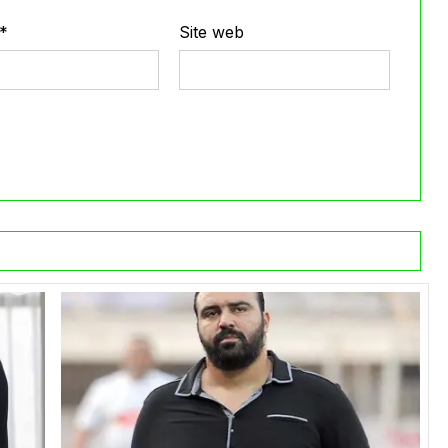
*
Site web