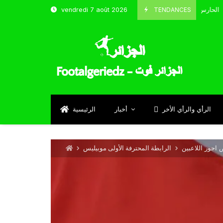
TENDANCES
vendredi 7 août 2026
الحارس بوحلفاية يتحدث عن طموحاته مع المنتخب و شباب قسنطينة
4
Sep
الرأي والرأي الأخر
أخبار
الرئيسية
اجور اللاعبين
الرابطة المحترفة الأولى موبيليس