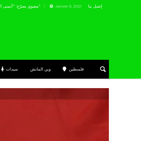
إتصل بنا
مضوي يصرّح: “أتمنى التوفيق لممثلي الكرة الجزائرية في المسابقات القارية”
Janvier 9, 2026
فلسطين
وين الماتش
سيدات