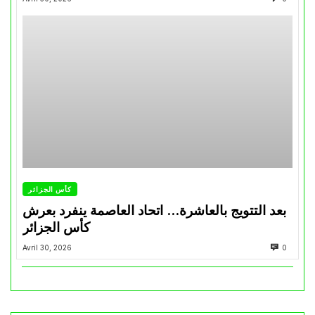
كأس الجزائر
بعد التتويج بالعاشرة… اتحاد العاصمة ينفرد بعرش
كأس الجزائر
Avril 30, 2026
0