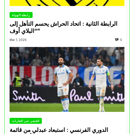
رابطة الهواة
الرابطة الثانية : اتحاد الحراش يحسم التأهل إلى
“البلاي أوف”
Mai 1, 2026
0
الخضر عبر القارات
الدوري الفرنسي : استبعاد عبدلي من قائمة