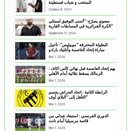
المنتخب و شباب قسنطينة
Octobre 8, 2024
مضوي يصرّح: “أتمنى التوفيق لممثلي
الكرة الجزائرية في المسابقات القارية”
Septembre 17, 2024
البطولة المحترفة “موبيليس”: تأجيل
مباراة إتحاد العاصمة وأتلتيك بارادو
Mai 1, 2026
يهم إتحاد العاصمة قبل نهائي كأس اكاف :
الزمالك يسقط بثلاثية أمام الأهلي
Mai 1, 2026
الرابطة الثانية : اتحاد الحراش يحسم
التأهل إلى “البلاي أوف”
Mai 1, 2026
الدوري الفرنسي : استبعاد عبدلي من
قائمة مرسيليا أمام نانت
Mai 1, 2026