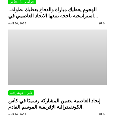
الرأي والرأي الأخر
الهجوم يعطيك مباراة والدفاع يعطيك بطولة..
استراتيجية ناجحة يتبعها الاتحاد العاصمي في
تتويجاته آخر السنوات
Avril 30, 2026
0
كأس الكونفدرالية
إتحاد العاصمة يضمن المشاركة رسميًا في كأس
الكونفيدرالية الإفريقية الموسم القادم.
Avril 30, 2026
0