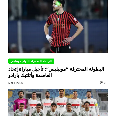
الرابطة المحترفة الأولى موبيليس
البطولة المحترفة “موبيليس”: تأجيل مباراة إتحاد
العاصمة وأتلتيك بارادو
Mai 1, 2026
0