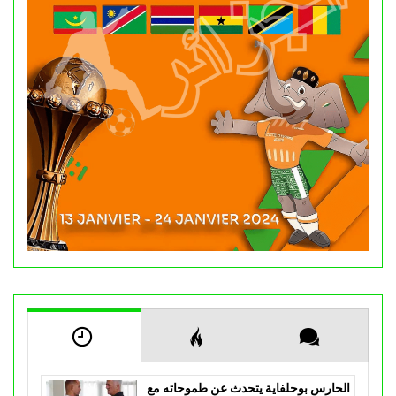
الحارس بوحلفاية يتحدث عن طموحاته مع