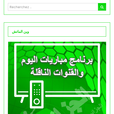
وين الماتش