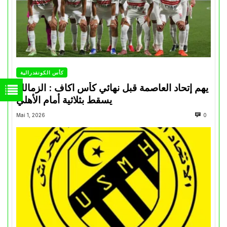
كأس الكونفدرالية
يهم إتحاد العاصمة قبل نهائي كأس اكاف : الزمالك
يسقط بثلاثية أمام الأهلي
Mai 1, 2026
0