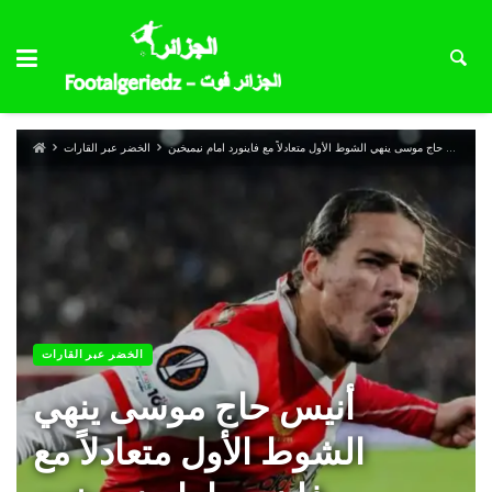
أنيس حاج موسى ينهي الشوط الأول متعادلاً مع فاينورد امام نيميخين
الخضر عبر القارات
الخضر عبر القارات
أنيس حاج موسى ينهي
الشوط الأول متعادلاً مع