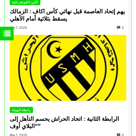
كأس الكونفدرالية
يهم إتحاد العاصمة قبل نهائي كأس اكاف : الزمالك
يسقط بثلاثية أمام الأهلي
Mai 1, 2026
0
رابطة الهواة
الرابطة الثانية : اتحاد الحراش يحسم التأهل إلى
“البلاي أوف”
Mai 1, 2026
0