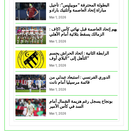
البطولة المحترفة “موبيليس”: تأجيل
مباراة إتحاد العاصمة وأتلتيك بارادو
Mai 1, 2026
يهم إتحاد العاصمة قبل نهائي كأس اكاف :
الزمالك يسقط بثلاثية أمام الأهلي
Mai 1, 2026
الرابطة الثانية : اتحاد الحراش يحسم
التأهل إلى “البلاي أوف”
Mai 1, 2026
الدوري الفرنسي : استبعاد عبدلي من
قائمة مرسيليا أمام نانت
Mai 1, 2026
بونجاح يسجل رغم هزيمة الشمال أمام
السد في كأس الأمير
Mai 1, 2026