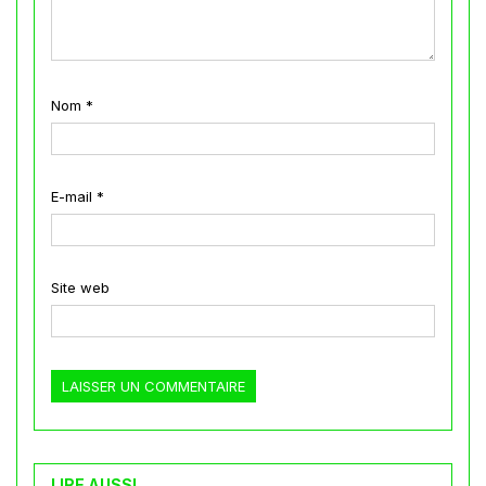
Nom
*
E-mail
*
Site web
LIRE AUSSI