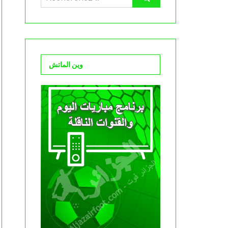
وين الماتش