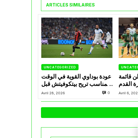
ARTICLES SIMILAIRES
UNCATEGORIZED
UNCATE
ن قائمة
عودة بوداوي القوية في الوقت
ة القدم
المناسب تريح بيتكوفيتش قبل
ة بوديتي
التحدي المونديالي
0
Avril 28, 2026
Avril 6, 20
مصر