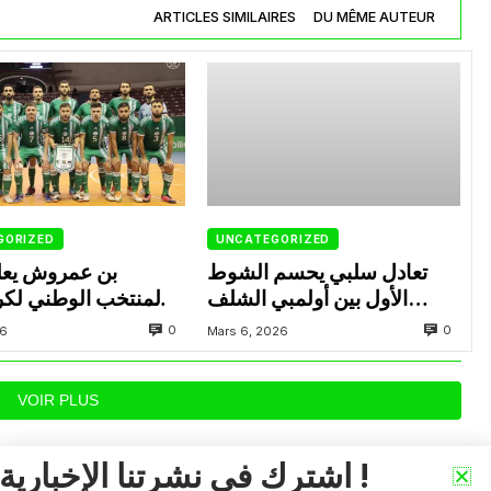
ARTICLES SIMILAIRES
DU MÊME AUTEUR
GORIZED
UNCATEGORIZED
تعادل سلبي يحسم الشوط
بن عمروش يعل
الأول بين أولمبي الشلف
المنتخب الوطني لكر
ووفاق سطيف
داخل القاعة المعني
0
0
26
Mars 6, 2026
VOIR PLUS
اشترك في نشرتنا الإخبارية !