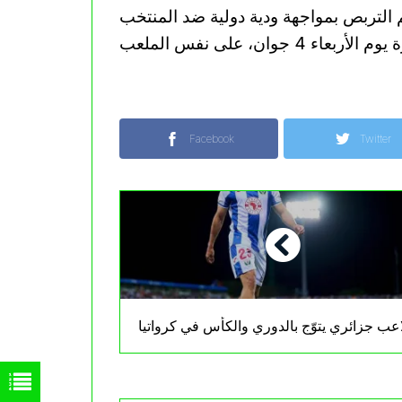
ي 1956، على أن يختتم التربص بمواجهة ودية دولية ضد المنتخب
Facebook
Twitter
اعب جزائري يتوّج بالدوري والكأس في كرواتيا