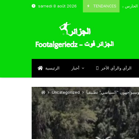
TENDANCES
samedi 8 août 2026
الحارس بوحلفاية يتحدث عن طموحاته مع المنتخب و شباب قسنطينة
Sept
الرأي والرأي الأخر
أخبار
الرئيسية
سيواجهون “السياسي” تطبيقياً
Uncategorized