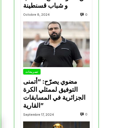
و شباب قسنطينة
0
Octobre 8, 2024
تصريحات
مضوي يصرّح: “أتمنى
التوفيق لممثلي الكرة
الجزائرية في المسابقات
القارية”
0
Septembre 17, 2024