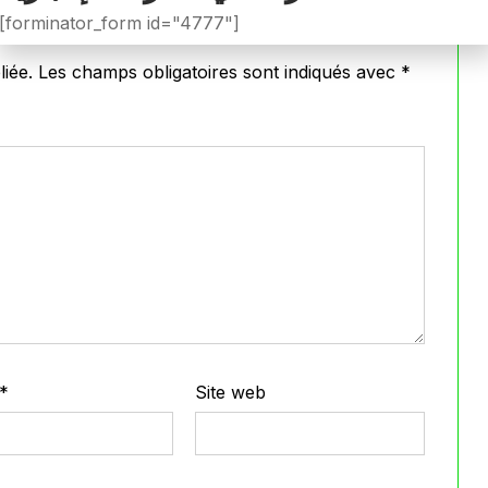
[forminator_form id="4777"]
iée.
Les champs obligatoires sont indiqués avec
*
*
Site web