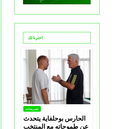
اخترنا لك
تصريحات
الحارس بوحلفاية يتحدث
عن طموحاته مع المنتخب