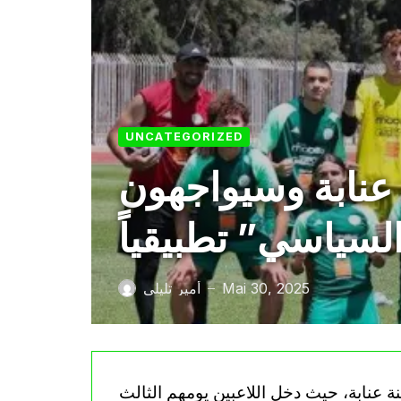
UNCATEGORIZED
عنابة وسيواجهون
لسياسي” تطبيقياً
Mai 30, 2025
أمير تليلي
—
تخب الوطني لأقل من 20 سنة بمدينة عنابة، حيث دخل اللاعبين يومهم الثالث