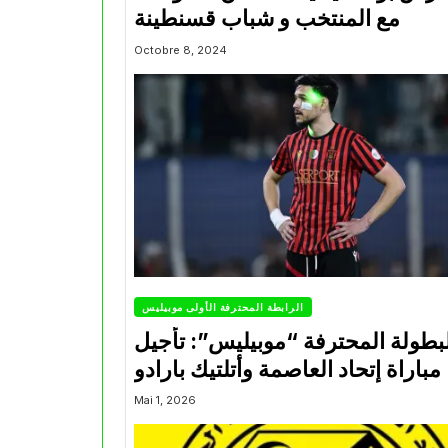
مع المنتخب و شباب قسنطينة
Octobre 8, 2024
الرابطة المحترفة الأولى موبيليس
بطولة المحترفة “موبيليس”: تأجيل
مباراة إتحاد العاصمة وأتلتيك بارادو
Mai 1, 2026