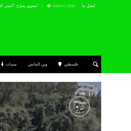
إتصل بنا
مضوي يصرّح: “أتمنى التوفيق لممثلي الكرة الجزائرية في المسابقات القارية”
Juillet 5, 2025
فلسطين
وين الماتش
سيدات