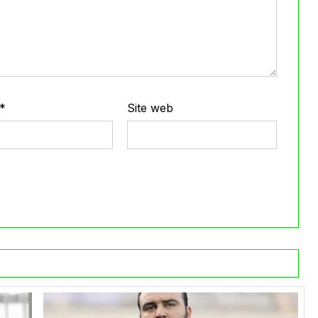
*
Site web