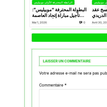
لى موبيليس
الرابطة المحترفة الأولى موبيليس
سخ عقد
البطولة المحترفة “موبيليس”:
الدريدي
تأجيل مباراة إتحاد العاصمة
التراضي
وأتلتيك بارادو
0
Mai 1, 2026
Avril 30, 2
LAISSER UN COMMENTAIRE
Votre adresse e-mail ne sera pas publ
Commentaire
*