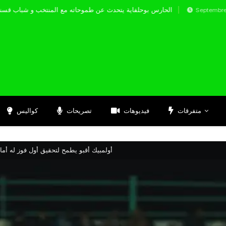
الحارس بوحلفاية يتحدث عن طموحاته مع المنتخب 
Septembre 17, 2024
متفرقات
فيديوهات
تصريحات
كواليس
أولمبيك أقبو يطمح لتحقيق أول فوز له أمام