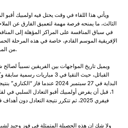
ويأتي هذا اللقاء في وقت يحتل فيه اولمبيك أقبو ال
الثالث، ما يمنحه فرصة مهمة لتعميق الفارق عن الملا
في سباق المنافسة على المراكز المؤهلة إلى المنا
الإفريقية الموسم القادم، خاصة في هذه المرحلة الح
من الموسم.
ويميل تاريخ المواجهات بين الفريقين نسبياً لصالح ش
القبائل، حيث التقيا في 3 مباريات رسمية سابق
ولا شك ان هذه الحصيلة المتمثلة في فوز وحيد لشبيبة