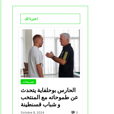
اخترنا لك
تصريحات
الحارس بوحلفاية يتحدث
عن طموحاته مع المنتخب
و شباب قسنطينة
0
Octobre 8, 2024