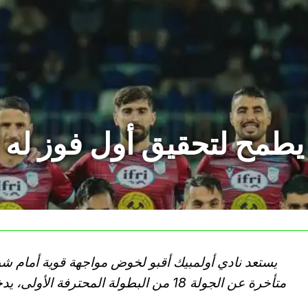
 يطمح لتحقيق أول فوز له أ
يستعد نادي أولمبيك أقبو لخوض مواجهة قوية أمام شبيبة
متأخرة عن الجولة 18 من البطولة المحترفة