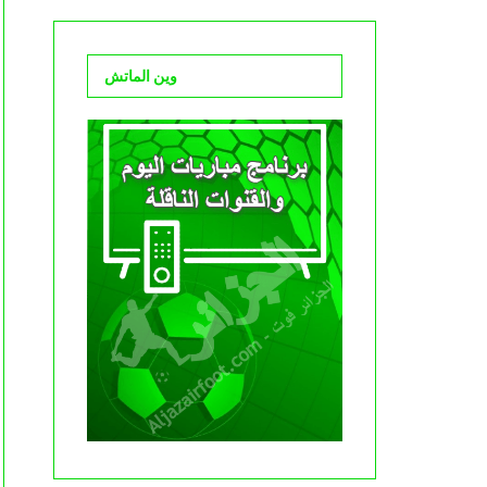
وين الماتش