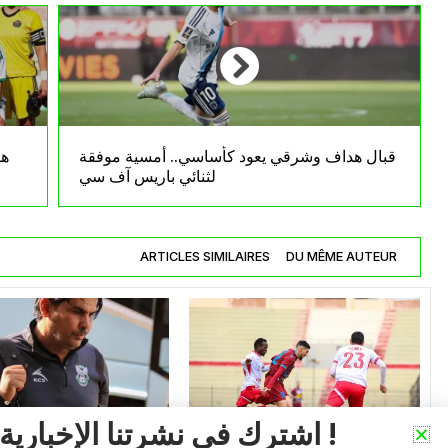
قبال هداف وشرقي يعود كأساسي.. أمسية موفقة
لثنائي باريس آف سي
ARTICLES SIMILAIRES
DU MÊME AUTEUR
اشترك في نشرتنا الإخبارية !