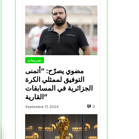
تصريحات
مضوي يصرّح: “أتمنى
التوفيق لممثلي الكرة
الجزائرية في المسابقات
القارية”
0
Septembre 17, 2024