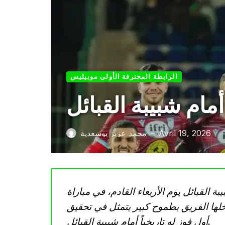
الرابطة المحترفة الأولى موبيليس
مام شبيبة القبائل
Avril 19, 2026
محمد عزيز بوسعدية
—
 القبائل يوم الأربعاء القادم، في مباراة
 الأولى، يدخلها الفريق بطموح كبير يتمثل في تحقيق
أول فوز له تاريخياً أمام شبيبة القبائل.