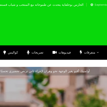
الحارس بوحلفاية يتحدث عن طموحاته مع المنتخب 
Septembre 17, 2024
متفرقات
فيديوهات
تصريحات
كواليس
أولمبيك أقبو يغير الوجهة نحو وهران لإجراء ثاني تربص تحضيري تحسبًا