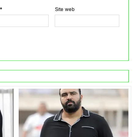
*
Site web