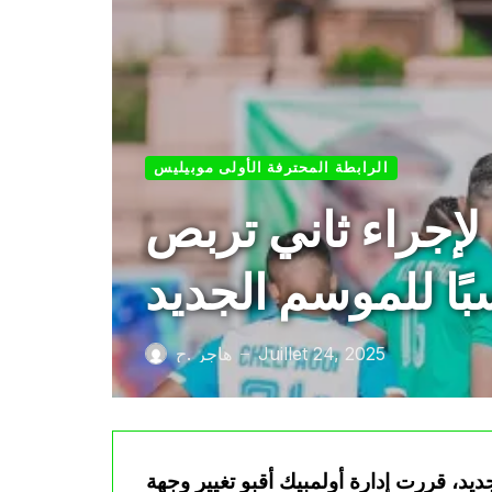
الرابطة المحترفة الأولى موبيليس
 لإجراء ثاني تربص
ا للموسم الجديد
Juillet 24, 2025
هاجر .ح
—
يد، قررت إدارة أولمبيك أقبو تغيير وجهة