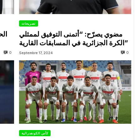
تصريحات
مضوي يصرّح: “أتمنى التوفيق لممثلي
الح
الكرة الجزائرية في المسابقات القارية”
0
0
Septembre 17, 2024
كأس الكونفدرالية