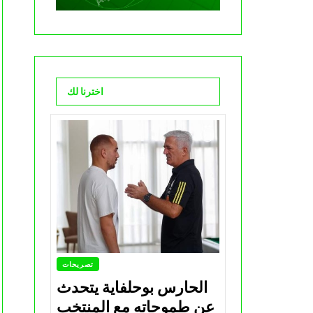
اخترنا لك
تصريحات
الحارس بوحلفاية يتحدث
عن طموحاته مع المنتخب