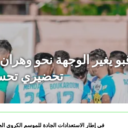
بو يغير الوجهة نحو وهران
تحضيري تحسبً
في إطار الاستعدادات الجادة للموسم الكروي الجد