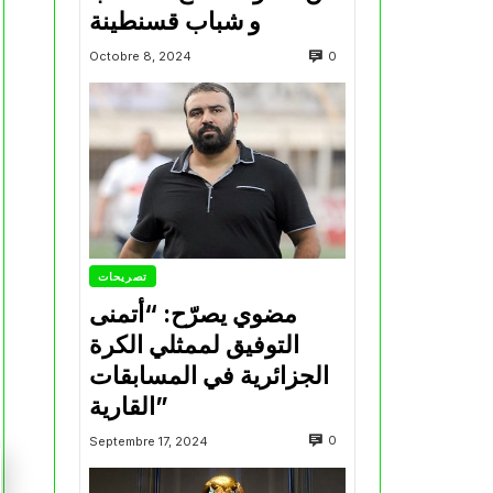
و شباب قسنطينة
0
Octobre 8, 2024
تصريحات
مضوي يصرّح: “أتمنى
التوفيق لممثلي الكرة
الجزائرية في المسابقات
القارية”
0
Septembre 17, 2024