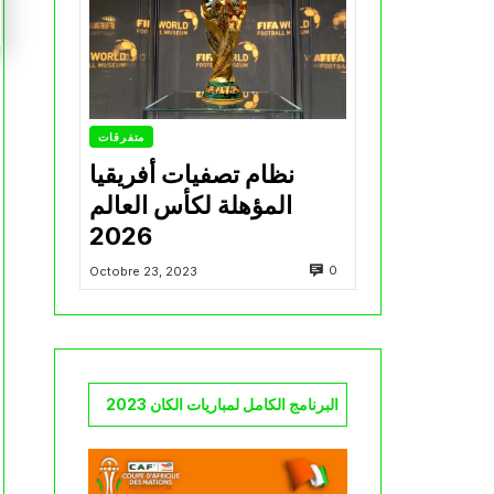
متفرقات
نظام تصفيات أفريقيا
المؤهلة لكأس العالم
2026
0
Octobre 23, 2023
البرنامج الكامل لمباريات الكان 2023