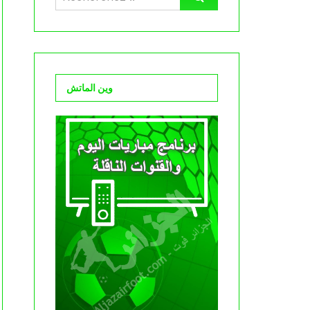
وين الماتش