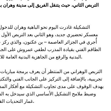
التربص الثاني، حيث يتنقل الفريق إلى مدينة وهران ب
التشكيلة غادرت اليوم نحو الباهية وهران للدخو
معسكر تحضيري جديد، وهو الثاني بعد التربص الأول 
أُجري في الجزائر العاصمة – بن عكنون، والذي ركز خ
الطاقم الفني بقيادة المدرب لطفي عمروش على الجو
البدنية والرفع من الجاهزية البدنية العامة للاعبين.
التربص الوهراني من المنتظر أن يعرف برمجة مباريات 
تجريبية، بالإضافة إلى التركيز على الجانب الفني والتكت
بهدف الوقوف على مدى تجاوب التشكيلة مع أفكار الم
وضبط ملامح التشكيل الأساسي الذي سيدخل به ال
غمار التحديات القادمة.