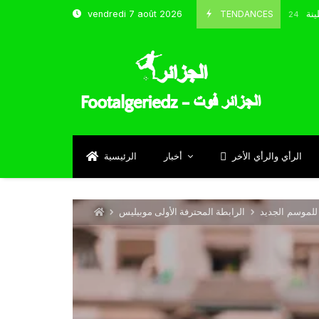
و شباب قسنطينة
TENDANCES
vendredi 7 août 2026
Octobre 8, 2024
الرأي والرأي الأخر
أخبار
الرئيسية
 للموسم الجديد
الرابطة المحترفة الأولى موبيليس