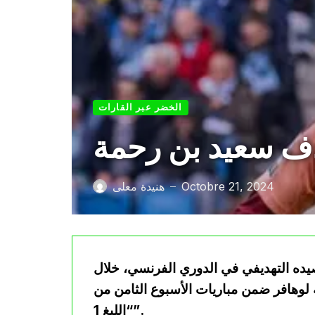
الخضر عبر القارات
هدف سعيد بن رحمة
Octobre 21, 2024
هنيدة معلى
—
يده التهديفي في الدوري الفرنسي، خلال
 لوهافر ضمن مباريات الأسبوع الثامن من
“الليغ 1”.