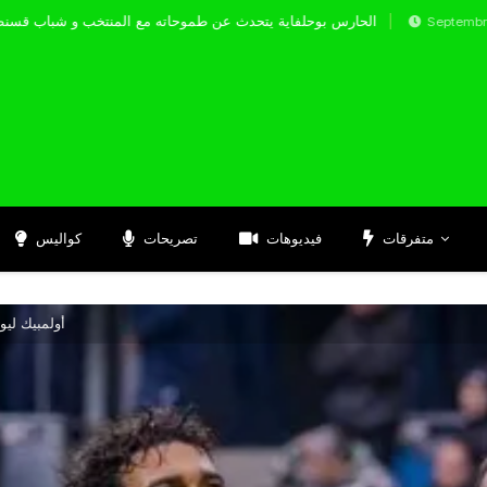
الحارس بوحلفاية يتحدث عن طموحاته مع المنتخب 
Septembre 17, 2024
متفرقات
فيديوهات
تصريحات
كواليس
أولمبيك لي