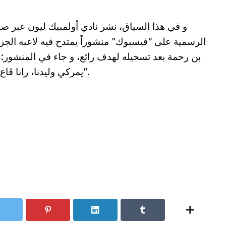
و في هذا السياق، نشر نادي أولمبيك ليون عبر ص
الرسمية على “فيسبوك” منشوراً يمتدح فيه لاعبه الجز
بن رحمة بعد تسجيله لهدف رائع، و جاء في المنشور:
يمركي وليدنا، رانا ڨاع غاية”.