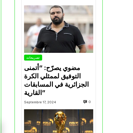
تصريحات
مضوي يصرّح: “أتمنى
التوفيق لممثلي الكرة
الجزائرية في المسابقات
القارية”
0
Septembre 17, 2024