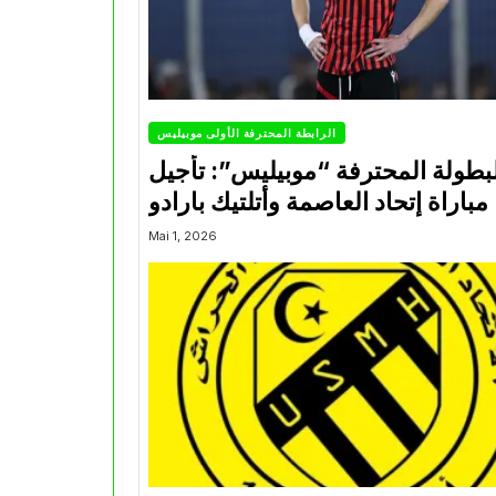
الرابطة المحترفة الأولى موبيليس
بطولة المحترفة “موبيليس”: تأجيل
مباراة إتحاد العاصمة وأتلتيك بارادو
Mai 1, 2026