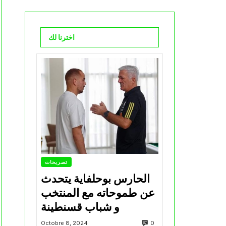
اخترنا لك
تصريحات
الحارس بوحلفاية يتحدث
عن طموحاته مع المنتخب
و شباب قسنطينة
0
Octobre 8, 2024