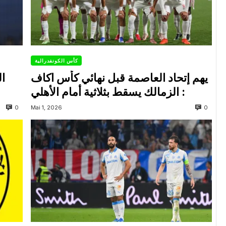
كأس الكونفدرالية
يهم إتحاد العاصمة قبل نهائي كأس اكاف
ال
: الزمالك يسقط بثلاثية أمام الأهلي
0
0
Mai 1, 2026