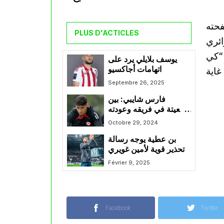
فحته
PLUS D'ACTICLES
ائري
 “كي
يوسف بلايلي يرد على
اتهامات أجاكسيو
Septembre 26, 2025
فارس شايبي: بين
وضعيتة في فريقه وعودته
للمنتخب ،اللاعب مطالب
Octobre 29, 2024
بمراجعة مردوده
بن عطية يوجه رسالة
تحذير قوية لأمين غويري
Février 9, 2025
Facebook
Twitter