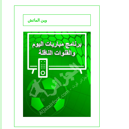
وين الماتش