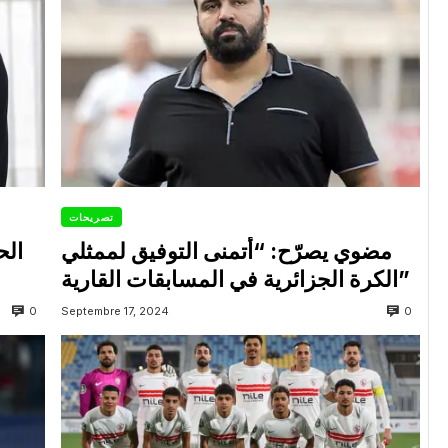
تصريحات
مضوي يصرّح: “أتمنى التوفيق لممثلي
الح
الكرة الجزائرية في المسابقات القارية”
0
0
Septembre 17, 2024