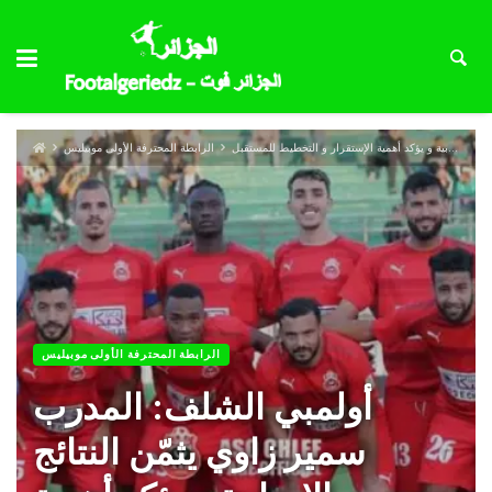
أولمبي الشلف: المدرب سمير زاوي يثمّن النتائج الإيجابية و يؤكد أهمية الإستقرار و التخطيط للمستقبل
الرابطة المحترفة الأولى موبيليس
الرابطة المحترفة الأولى موبيليس
أولمبي الشلف: المدرب
سمير زاوي يثمّن النتائج