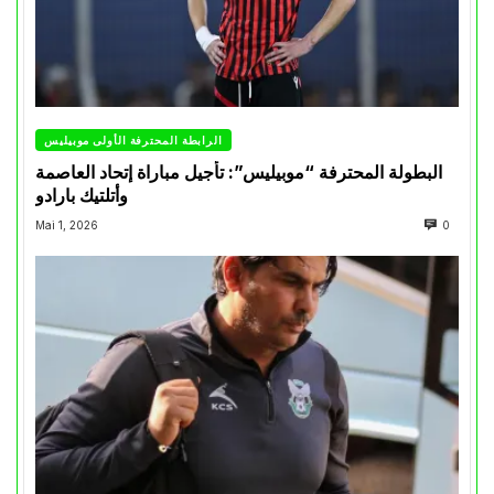
الرابطة المحترفة الأولى موبيليس
البطولة المحترفة “موبيليس”: تأجيل مباراة إتحاد العاصمة
وأتلتيك بارادو
Mai 1, 2026
0