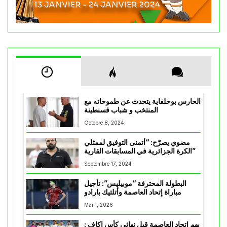
الحارس بوحلفاية يتحدث عن طموحاته مع
المنتخب و شباب قسنطينة
Octobre 8, 2024
مضوي يصرّح: “أتمنى التوفيق لممثلي
الكرة الجزائرية في المسابقات القارية”
Septembre 17, 2024
البطولة المحترفة “موبيليس”: تأجيل
مباراة إتحاد العاصمة وأتلتيك بارادو
Mai 1, 2026
يهم إتحاد العاصمة قبل نهائي كأس اكاف :