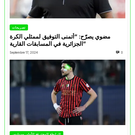
تصريحات
مضوي يصرّح: “أتمنى التوفيق لممثلي الكرة
الجزائرية في المسابقات القارية”
Septembre 17, 2024
0
الرابطة المحترفة الأولى موبيليس