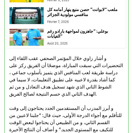
ملعب “لابوانت” حصن منيع ينهار أمامه كل
منافسي مولودية الجزائر
Février 7, 2026
بوعلي: “جاهزون لمواجهة بارادو رغم
الغيابات”
Août 20, 2025
و أشار زاوي خلال المؤتمر الصحفي عقب اللقاء إلى
التحضيرات التي سبقت المباراة، موضحًا أن الفريق ركز على
دراسة طريقة لعب المنافس الذي يتميز بأسلوب جماعي ،
كما أشاد بقدرة لاعبيه على تطبيق التعليمات، لا سيما في
الشوط الثاني الذي شهد تسجيل هدف التعادل و من ثم
الهدف الثاني الذي حسم النتيجة لصالح الفريق.
و أبرز المدرب أن المستقدمين الجدد يحتاجون إلى وقت
للتأقلم مع أجواء الدرجة الأولى، حيث قال: “جلبنا لاعبين من
القسم الثاني، و من الطبيعي أن يحتاجوا لبعض الوقت
للتكيف مع المستوى الجديد.” و أضاف أن النتائج الأخيرة