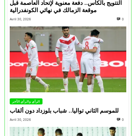
التتويج بالكأس.. دفعة معنوية لإتحاد العاصمة قبل
موقعة الزمالك في نهائي الكونفدرالية
Avril 30, 2026
0
الرأي والرأي الأخر
للموسم الثاني تواليا.. شباب بلوزداد دون ألقاب
Avril 30, 2026
0