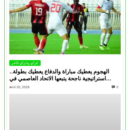
الرأي والرأي الأخر
الهجوم يعطيك مباراة والدفاع يعطيك بطولة..
استراتيجية ناجحة يتبعها الاتحاد العاصمي في
تتويجاته آخر السنوات
Avril 30, 2026
0