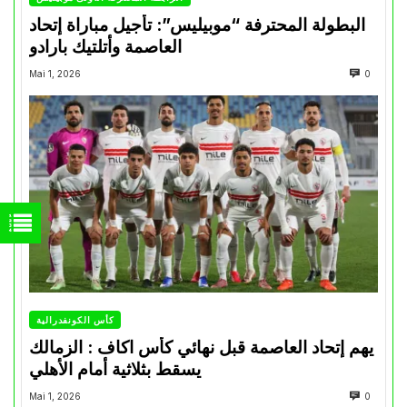
البطولة المحترفة “موبيليس”: تأجيل مباراة إتحاد
العاصمة وأتلتيك بارادو
Mai 1, 2026
0
كأس الكونفدرالية
يهم إتحاد العاصمة قبل نهائي كأس اكاف : الزمالك
يسقط بثلاثية أمام الأهلي
Mai 1, 2026
0