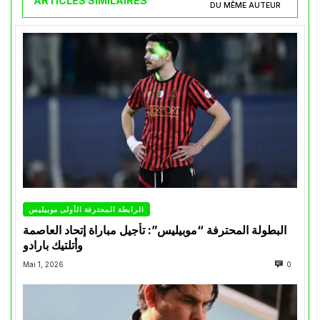
ARTICLES SIMILAIRES
DU MÊME AUTEUR
الرابطة المحترفة الأولى موبيليس
البطولة المحترفة “موبيليس”: تأجيل مباراة إتحاد العاصمة
وأتلتيك بارادو
Mai 1, 2026
0