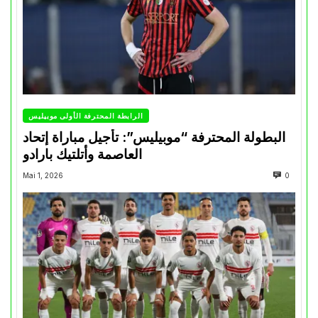
الرابطة المحترفة الأولى موبيليس
البطولة المحترفة “موبيليس”: تأجيل مباراة إتحاد
العاصمة وأتلتيك بارادو
Mai 1, 2026
0