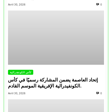
تتويجاته آخر السنوات
Avril 30, 2026
0
كأس الكونفدرالية
إتحاد العاصمة يضمن المشاركة رسميًا في كأس
الكونفيدرالية الإفريقية الموسم القادم.
Avril 30, 2026
0