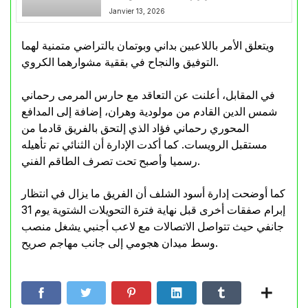
Janvier 13, 2026
ويتعلق الأمر باللاعبين بداني وبوتمان بالتراضي متمنية لهما
التوفيق والنجاح في بققية مشوارهما الكروي.
في المقابل، أعلنت عن التعاقد مع حارس المرمى رحماني
شمس الدين القادم من مولودية وهران، إضافة إلى المدافع
المحوري رحماني فؤاد الذي إلتحق بالفريق قادما من
مستقبل الرويسات. كما أكدت الإدارة أن الثنائي تم تأهيله
رسميا وأصبح تحت تصرف الطاقم الفني.
كما أوضحت إدارة أسود الشلف أن الفريق ما يزال في انتظار
إبرام صفقات أخرى قبل نهاية فترة التحويلات الشتوية يوم 31
جانفي حيث تتواصل الاتصالات مع لاعب أجنبي يشغل منصب
وسط ميدان هجومي إلى جانب مهاجم صريح.