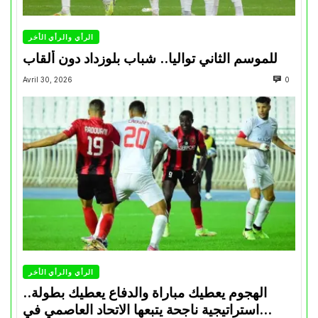
الرأي والرأي الأخر
للموسم الثاني تواليا.. شباب بلوزداد دون ألقاب
Avril 30, 2026
0
الرأي والرأي الأخر
الهجوم يعطيك مباراة والدفاع يعطيك بطولة..
استراتيجية ناجحة يتبعها الاتحاد العاصمي في