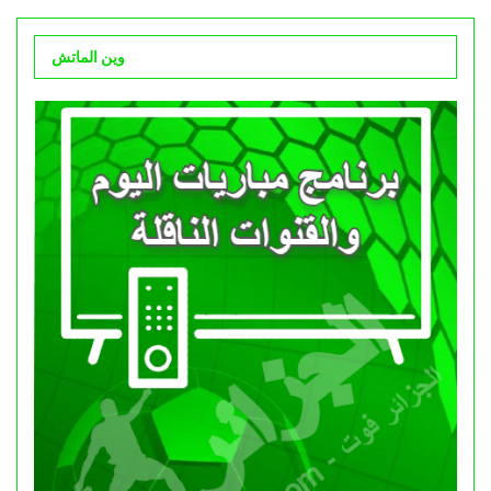
وين الماتش