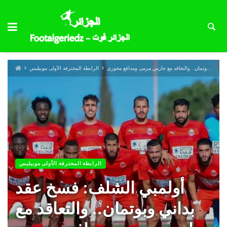
أولمبي الشلف: فسخ عقد بداني وبوتمان.. والتعاقد مع حارس مرمى ومدافع محوري
الرابطة المحترفة الأولى موبيليس
الرابطة المحترفة الأولى موبيليس
أولمبي الشلف: فسخ عقد
بداني وبوتمان.. والتعاقد مع