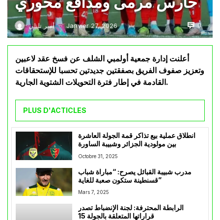
حارس مرمى ومدافع محوري
0
Janvier 27, 2026
أمير تليلي
—
أعلنت إدارة جمعية أولمبي الشلف عن فسخ عقد لاعبين
وتعزيز صفوف الفريق بصفقتين جديدتين تحسبا للإستحقاقات
القادمة في إطار فترة التحويلات الشتوية الجارية.
PLUS D'ACTICLES
انطلاق عملية بيع تذاكر قمة الجولة العاشرة
بين مولودية الجزائر وشبيبة الساورة
Octobre 31, 2025
مدرب شبيبة القبائل يصرح: “مباراة شباب
قسنطينة ستكون صعبة للغاية”
Mars 7, 2025
الرابطة المحترفة: لجنة الإنضباط تصدر
قراراتها المتعلقة بالجولة 15