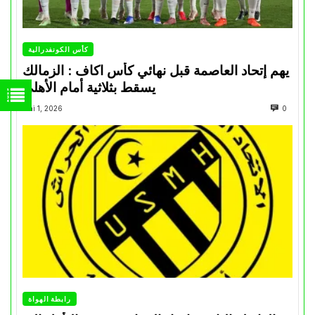
كأس الكونفدرالية
يهم إتحاد العاصمة قبل نهائي كأس اكاف : الزمالك
يسقط بثلاثية أمام الأهلي
Mai 1, 2026
0
رابطة الهواة