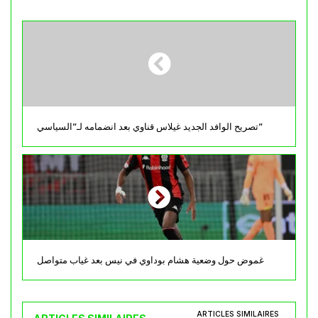
تصريح الوافد الجديد غيلاس قناوي بعد انضمامه لـ”السياسي”
غموض حول وضعية هشام بوداوي في نيس بعد غياب متواصل
ARTICLES SIMILAIRES