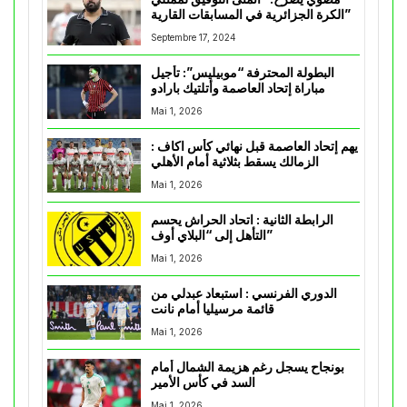
الكرة الجزائرية في المسابقات القارية”
Septembre 17, 2024
البطولة المحترفة “موبيليس”: تأجيل
مباراة إتحاد العاصمة وأتلتيك بارادو
Mai 1, 2026
يهم إتحاد العاصمة قبل نهائي كأس اكاف :
الزمالك يسقط بثلاثية أمام الأهلي
Mai 1, 2026
الرابطة الثانية : اتحاد الحراش يحسم
التأهل إلى “البلاي أوف”
Mai 1, 2026
الدوري الفرنسي : استبعاد عبدلي من
قائمة مرسيليا أمام نانت
Mai 1, 2026
بونجاح يسجل رغم هزيمة الشمال أمام
السد في كأس الأمير
Mai 1, 2026