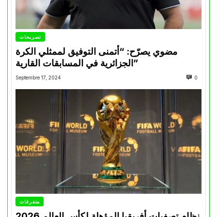
تصريحات
مضوي يصرّح: “أتمنى التوفيق لممثلي الكرة
الجزائرية في المسابقات القارية”
Septembre 17, 2024
0
متفرقات
نظام تصفيات أفريقيا المؤهلة لكأس العالم 2026