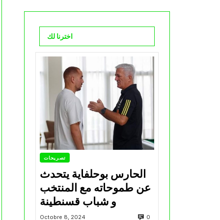
اخترنا لك
تصريحات
الحارس بوحلفاية يتحدث
عن طموحاته مع المنتخب
و شباب قسنطينة
0
Octobre 8, 2024