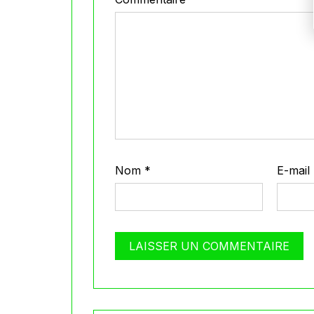
Nom
*
E-mail