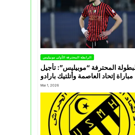
الرابطة المحترفة الأولى موبيليس
بطولة المحترفة “موبيليس”: تأجيل
مباراة إتحاد العاصمة وأتلتيك بارادو
Mai 1, 2026