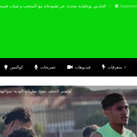
الحارس بوحلفاية يتحدث عن طموحاته مع المنتخب
Septembre 17, 2024
متفرقات
فيديوهات
تصريحات
كواليس
أولمبي الشلف يفتتح مبارياته الودية بمواجه