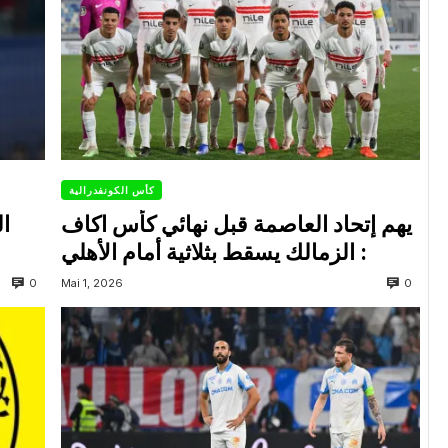
كأس الكونفدرالية
يهم إتحاد العاصمة قبل نهائي كأس اكاف
ال
: الزمالك يسقط بثلاثية أمام الأهلي
0
0
Mai 1, 2026