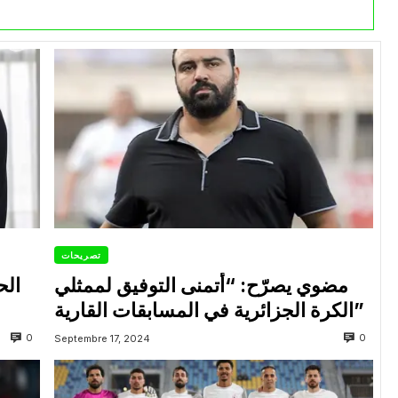
تصريحات
مضوي يصرّح: “أتمنى التوفيق لممثلي
الح
الكرة الجزائرية في المسابقات القارية”
0
0
Septembre 17, 2024