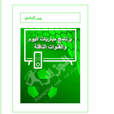
وين الماتش