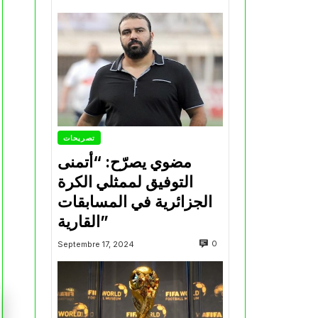
تصريحات
مضوي يصرّح: “أتمنى
التوفيق لممثلي الكرة
الجزائرية في المسابقات
القارية”
0
Septembre 17, 2024