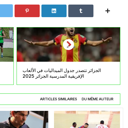
الجزائر تتصدر جدول الميداليات في الألعاب
الإفريقية المدرسية الجزائر 2025
ARTICLES SIMILAIRES
DU MÊME AUTEUR