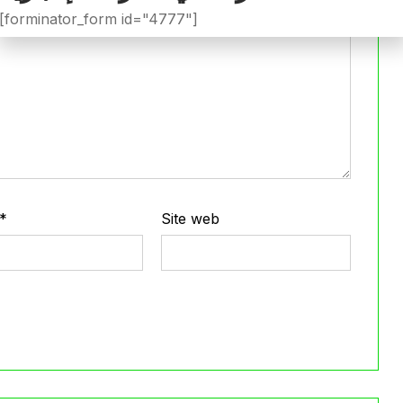
[forminator_form id="4777"]
*
Site web