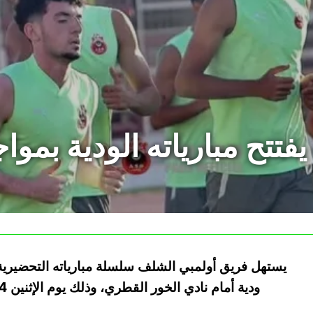
فتتح مبارياته الودية بمو