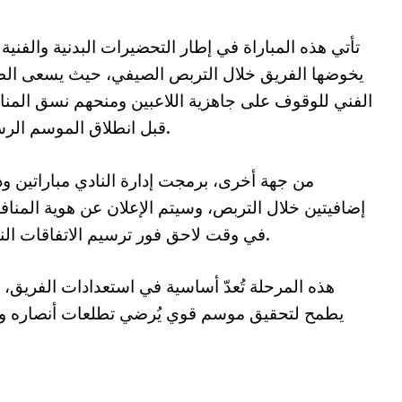
تأتي هذه المباراة في إطار التحضيرات البدنية والفنية 
يخوضها الفريق خلال التربص الصيفي، حيث يسعى ال
الفني للوقوف على جاهزية اللاعبين ومنحهم نسق المن
قبل انطلاق الموسم الرسمي.
من جهة أخرى، برمجت إدارة النادي مباراتين ود
إضافيتين خلال التربص، وسيتم الإعلان عن هوية المنا
في وقت لاحق فور ترسيم الاتفاقات النهائية.
هذه المرحلة تُعدّ أساسية في استعدادات الفريق، 
يطمح لتحقيق موسم قوي يُرضي تطلعات أنصاره وي