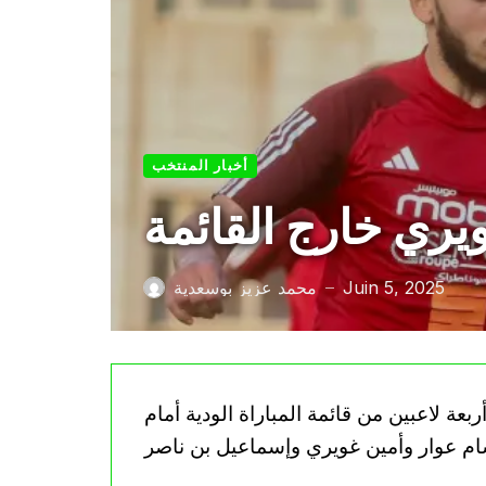
أخبار المنتخب
يري خارج القائمة
Juin 5, 2025
محمد عزيز بوسعدية
—
عة لاعبين من قائمة المباراة الودية أمام