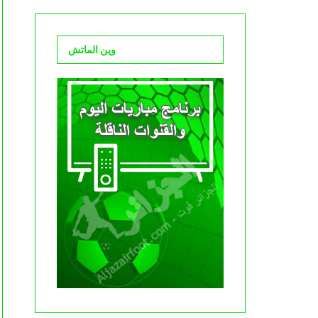
وين الماتش