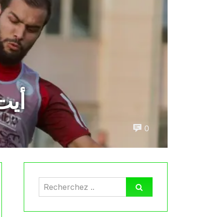
أيت
0