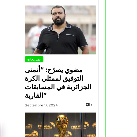
تصريحات
مضوي يصرّح: “أتمنى
التوفيق لممثلي الكرة
الجزائرية في المسابقات
القارية”
0
Septembre 17, 2024