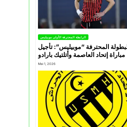
الرابطة المحترفة الأولى موبيليس
بطولة المحترفة “موبيليس”: تأجيل
مباراة إتحاد العاصمة وأتلتيك بارادو
Mai 1, 2026