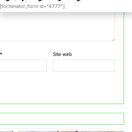
[forminator_form id="4777"]
*
Site web