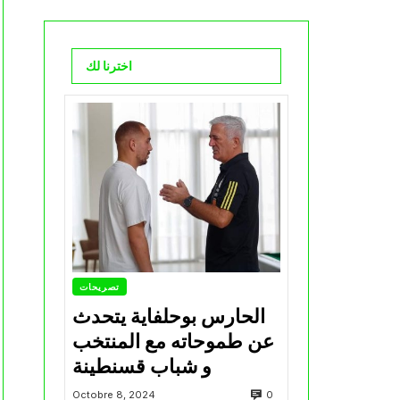
اخترنا لك
تصريحات
الحارس بوحلفاية يتحدث
عن طموحاته مع المنتخب
و شباب قسنطينة
0
Octobre 8, 2024