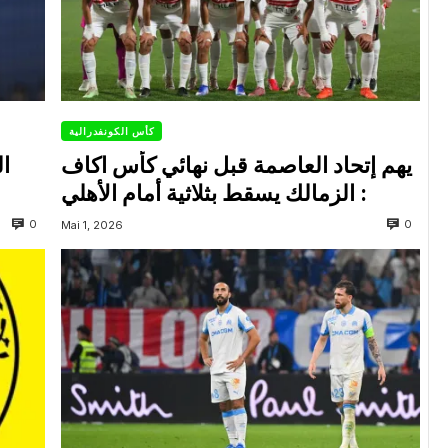
كأس الكونفدرالية
يهم إتحاد العاصمة قبل نهائي كأس اكاف
ال
: الزمالك يسقط بثلاثية أمام الأهلي
0
0
Mai 1, 2026