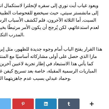
ويعود غياب أيت نوري إلى سفره لإنجلترا لاستكمال انت
إلى مانشستر سيتي، حيث سيخضع للفحوصات الطبية 
السبت. أما الثلاثة الآخرون، فلم تُكشف الأسباب الر
لعدم استدعائهم، لكن يُرجح أن يكون الأمر مرتبطًا بخي
المدرب التكتيكية.
هذا القرار يفتح الباب أمام وجوه جديدة للظهور، مثل إبر
مازا الذي حصل على أولى مشاركاته أساسيًا مع المن
كما يأتي هذا الاستبعاد في إطار تجربة لاعبين آخرين
المباريات الرسمية المقبلة، خاصة بعد تسريح كيفن غ
وحماد عبدلي بسبب عدم جاهزيتهما البدنية.