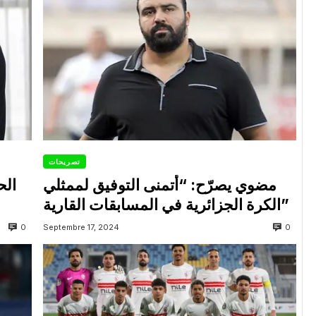
تصريحات
مضوي يصرّح: “أتمنى التوفيق لممثلي
الح
الكرة الجزائرية في المسابقات القارية”
0
0
Septembre 17, 2024