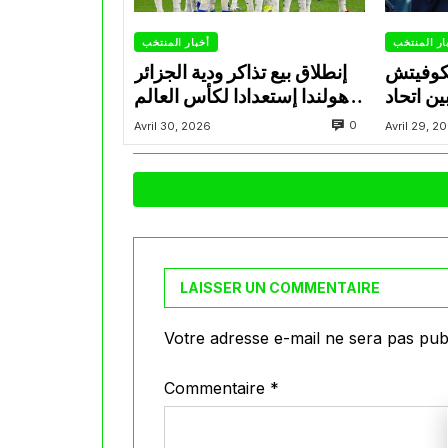
ار المنتخب
أخبار المنتخب
تكوفيتش
إنطلاق بيع تذاكر ودية الجزائر
ن اتحاد
وهولندا إستعدادا لكأس العالم
اد ويضع
2026
0
Avril 30, 2026
Avril 29, 2
 المجهر
LAISSER UN COMMENTAIRE
Votre adresse e-mail ne sera pas publ
Commentaire
*