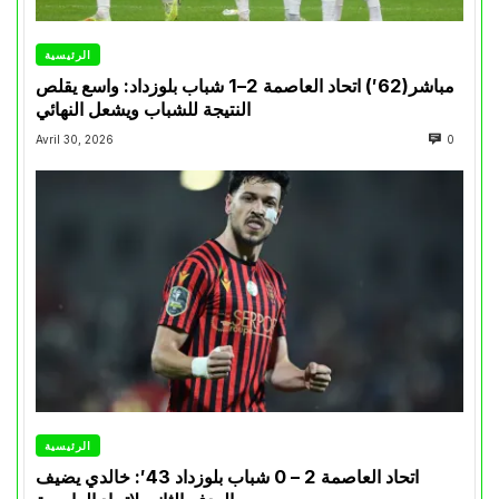
الرئيسية
مباشر(62′) اتحاد العاصمة 2–1 شباب بلوزداد: واسع يقلص
النتيجة للشباب ويشعل النهائي
Avril 30, 2026
0
الرئيسية
اتحاد العاصمة 2 – 0 شباب بلوزداد 43′: خالدي يضيف