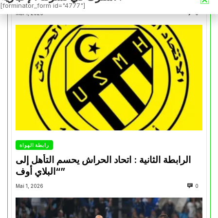
[forminator_form id="4777"]
Mai 1, 2026
0
رابطة الهواة
الرابطة الثانية : اتحاد الحراش يحسم التأهل إلى
“البلاي أوف”
Mai 1, 2026
0