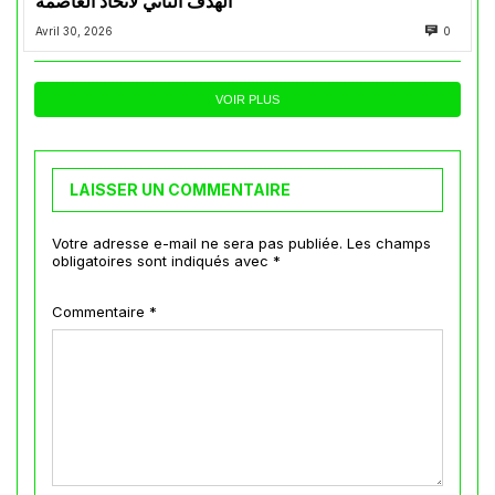
الهدف الثاني لاتحاد العاصمة
Avril 30, 2026
0
VOIR PLUS
LAISSER UN COMMENTAIRE
Votre adresse e-mail ne sera pas publiée.
Les champs
obligatoires sont indiqués avec
*
Commentaire
*