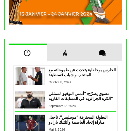
الحارس بوحلفاية يتحدث عن طموحاته مع
المنتخب و شباب قسنطينة
Octobre 8, 2024
مضوي يصرّح: “أتمنى التوفيق لممثلي
الكرة الجزائرية في المسابقات القارية”
Septembre 17, 2024
البطولة المحترفة “موبيليس”: تأجيل
مباراة إتحاد العاصمة وأتلتيك بارادو
Mai 1, 2026