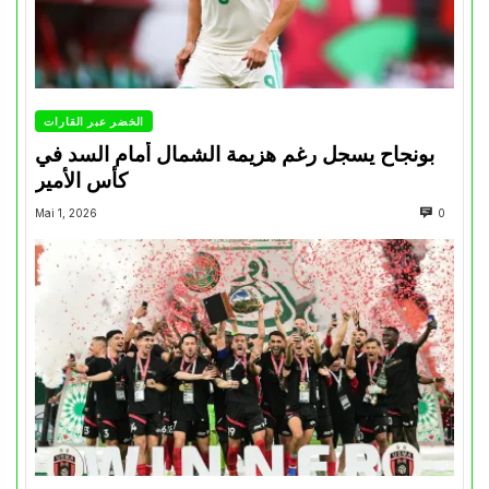
الخضر عبر القارات
بونجاح يسجل رغم هزيمة الشمال أمام السد في
كأس الأمير
Mai 1, 2026
0