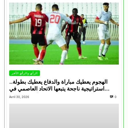
الرأي والرأي الأخر
الهجوم يعطيك مباراة والدفاع يعطيك بطولة..
استراتيجية ناجحة يتبعها الاتحاد العاصمي في
تتويجاته آخر السنوات
Avril 30, 2026
0