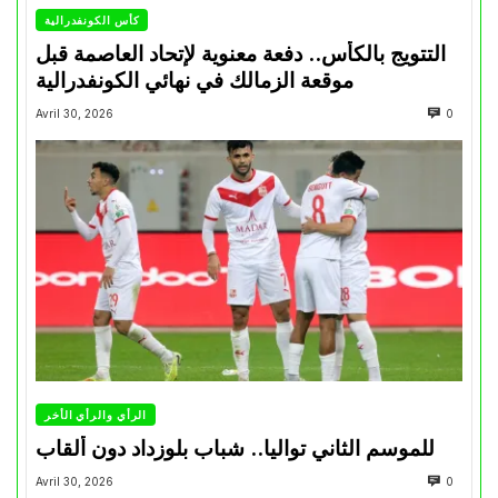
كأس الكونفدرالية
التتويج بالكأس.. دفعة معنوية لإتحاد العاصمة قبل
موقعة الزمالك في نهائي الكونفدرالية
Avril 30, 2026
0
الرأي والرأي الأخر
للموسم الثاني تواليا.. شباب بلوزداد دون ألقاب
Avril 30, 2026
0