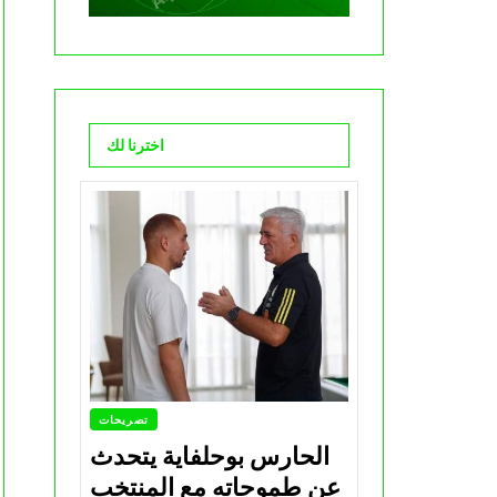
اخترنا لك
تصريحات
الحارس بوحلفاية يتحدث
عن طموحاته مع المنتخب