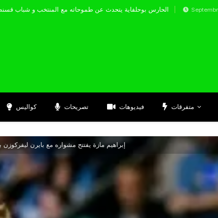
الحارس بوحلفاية يتحدث عن طموحاته مع المنتخ
Septembre 17, 2024
متفرقات
فيديوهات
تصريحات
كواليس
إبراهيم مازة يفتتح مشواره مع بايرن ليفركوزن 