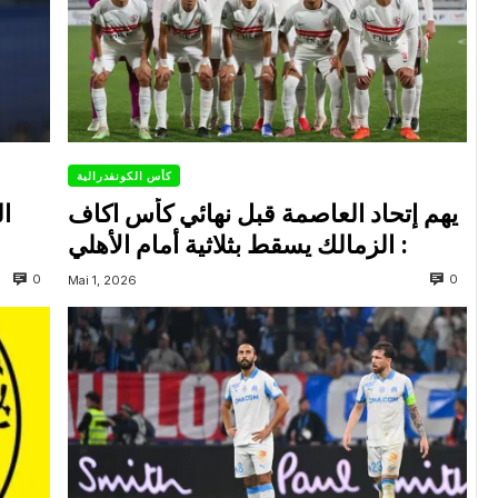
كأس الكونفدرالية
يهم إتحاد العاصمة قبل نهائي كأس اكاف
ال
: الزمالك يسقط بثلاثية أمام الأهلي
0
0
Mai 1, 2026