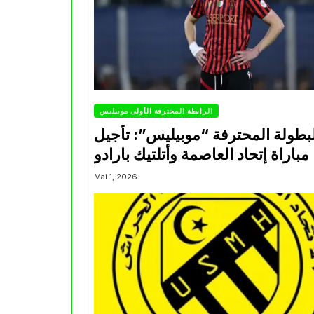
الرابطة المحترفة الأولى موبيليس
بطولة المحترفة “موبيليس”: تأجيل
مباراة إتحاد العاصمة وأتلتيك بارادو
Mai 1, 2026