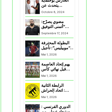
الحارس بوحلفاية
يتحدث عن
طموحاته مع
Octobre 8, 2024
المنتخب و شباب
قسنطينة
مضوي يصرّح:
“أتمنى التوفيق
لممثلي الكرة
Septembre 17, 2024
الجزائرية في
المسابقات القارية”
البطولة المحترفة
“موبيليس”: تأجيل
مباراة إتحاد
Mai 1, 2026
العاصمة وأتلتيك
بارادو
يهم إتحاد العاصمة
قبل نهائي كأس
اكاف : الزمالك
Mai 1, 2026
يسقط بثلاثية أمام
الأهلي
الرابطة الثانية
: اتحاد الحراش
يحسم التأهل إلى
Mai 1, 2026
“البلاي أوف”
الدوري الفرنسي :
استبعاد عبدلي من