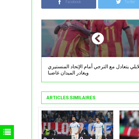
Facebook
Twitter
ايلي يتعادل مع الترجي أمام الإتحاد المنستيري
ويغادر الميدان غاضبا
ARTICLES SIMILAIRES