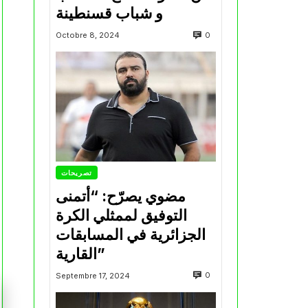
و شباب قسنطينة
0
Octobre 8, 2024
تصريحات
مضوي يصرّح: “أتمنى
التوفيق لممثلي الكرة
الجزائرية في المسابقات
القارية”
0
Septembre 17, 2024