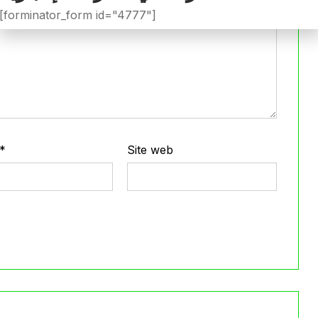
[forminator_form id="4777"]
*
Site web