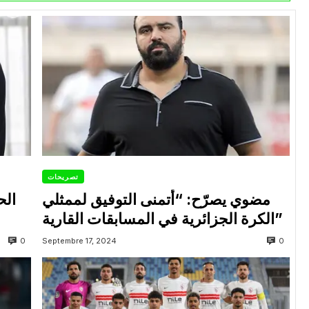
تصريحات
مضوي يصرّح: “أتمنى التوفيق لممثلي
الح
الكرة الجزائرية في المسابقات القارية”
0
0
Septembre 17, 2024