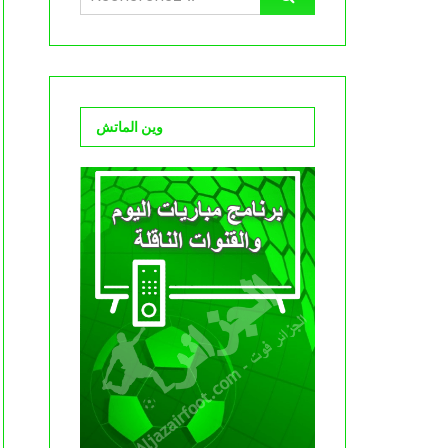
وين الماتش