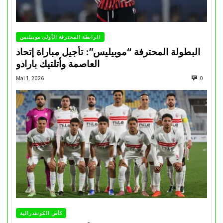
الرابطة المحترفة الأولى موبيليس
البطولة المحترفة “موبيليس”: تأجيل مباراة إتحاد
العاصمة وأتلتيك بارادو
Mai 1, 2026
0
كأس الكونفدرالية