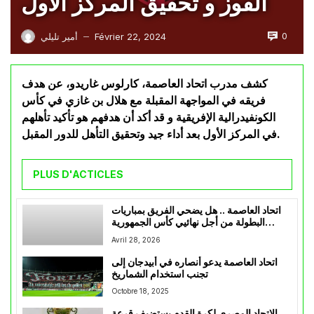
الفوز و تحقيق المركز الأول
0
Février 22, 2024
أمير تليلي
—
كشف مدرب اتحاد العاصمة، كارلوس غاريدو، عن هدف
فريقه في المواجهة المقبلة مع هلال بن غازي في كأس
الكونفيدرالية الإفريقية و قد أكد أن هدفهم هو تأكيد تأهلهم
في المركز الأول بعد أداء جيد وتحقيق التأهل للدور المقبل.
PLUS D'ACTICLES
اتحاد العاصمة .. هل يضحي الفريق بمباريات
البطولة من أجل نهائيي كأس الجمهورية
والكونفدرالية؟
Avril 28, 2026
اتحاد العاصمة يدعو أنصاره في أبيدجان إلى
تجنب استخدام الشماريخ
Octobre 18, 2025
الاتحاد المصري لكرة القدم يستضيف قرعة