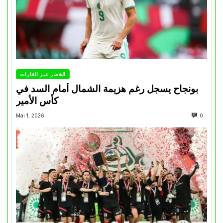
الخضر عبر القارات
بونجاح يسجل رغم هزيمة الشمال أمام السد في
كأس الأمير
Mai 1, 2026
0