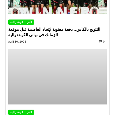
كأس الكونفدرالية
التتويج بالكأس.. دفعة معنوية لإتحاد العاصمة قبل موقعة
الزمالك في نهائي الكونفدرالية
Avril 30, 2026
0
كأس الكونفدرالية