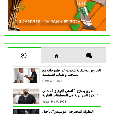
الحارس بوحلفاية يتحدث عن طموحاته مع
المنتخب و شباب قسنطينة
Octobre 8, 2024
مضوي يصرّح: “أتمنى التوفيق لممثلي
الكرة الجزائرية في المسابقات القارية”
Septembre 17, 2024
البطولة المحترفة “موبيليس”: تأجيل