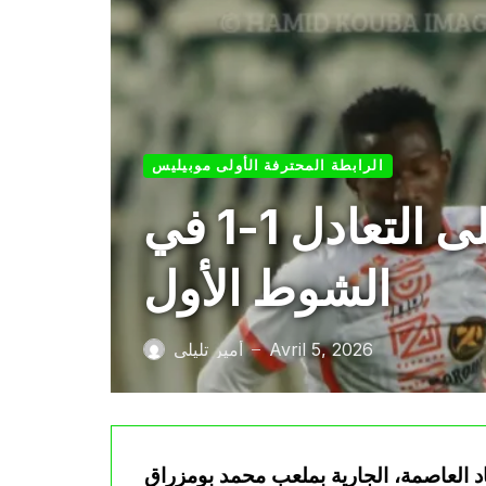
الرابطة المحترفة الأولى موبيليس
إتحاد العاصمة وأولمبي الشلف يفترقان على التعادل 1-1 في
الشوط الأول
Avril 5, 2026
أمير تليلي
—
 العاصمة، الجارية بملعب محمد بومزراق