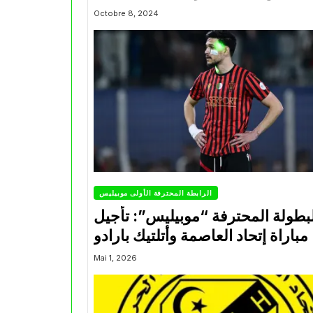
Octobre 8, 2024
الرابطة المحترفة الأولى موبيليس
بطولة المحترفة “موبيليس”: تأجيل
مباراة إتحاد العاصمة وأتلتيك بارادو
Mai 1, 2026