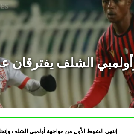
إنتهى الشوط الأول من مواجهة أولمبي الشلف وإتحاد