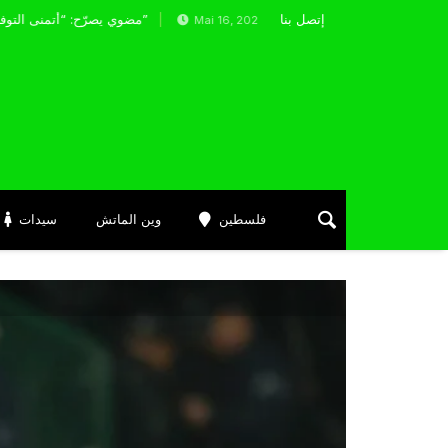
إتصل بنا
هذه وجهة بغداد بونجاح في الفترة المقبلة
مضوي يصرّح: “أتمنى التوفيق لممثلي الكرة الجزائرية في المسابقات القارية”
Mai 16, 2024
فلسطين
وين الماتش
سيدات