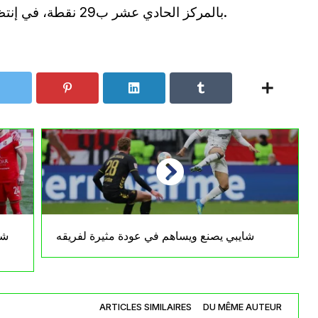
بالمركز الحادي عشر ب29 نقطة، في إنتظار ما ستسفر عنه مجريات الشوط الثاني.
شايبي يصنع ويساهم في عودة مثيرة لفريقه
شب
ARTICLES SIMILAIRES
DU MÊME AUTEUR