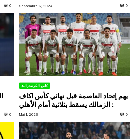
0
0
Septembre 17, 2024
كأس الكونفدرالية
يهم إتحاد العاصمة قبل نهائي كأس اكاف
ال
: الزمالك يسقط بثلاثية أمام الأهلي
0
0
Mai 1, 2026