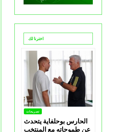
اخترنا لك
تصريحات
الحارس بوحلفاية يتحدث
عن طموحاته مع المنتخب