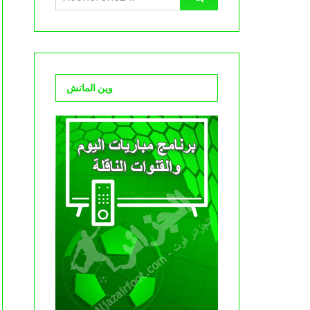
وين الماتش