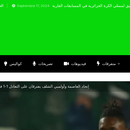
ptembre 17, 2024
متفرقات
فيديوهات
تصريحات
كواليس
إتحاد العاصمة وأولمبي الشلف يفترقان على التعادل 1-1 في الشوط الأول