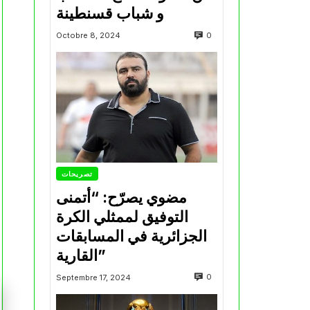
و شباب قسنطينة
0
Octobre 8, 2024
تصريحات
مضوي يصرّح: “أتمنى
التوفيق لممثلي الكرة
الجزائرية في المسابقات
القارية”
0
Septembre 17, 2024