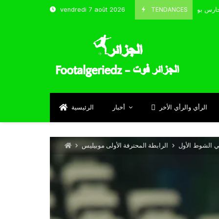
TENDANCES
vendredi 7 août 2026
الحارس بوحلفاية يتحدث عن طموحاته مع المنتخب و شباب قسنطينة
24
Se
الرأي والرأي الأخر
أخبار
الرئيسية
الرابطة المحترفة الأولى موبيليس