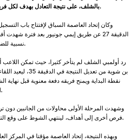
بالشلف، على نتيجة التعادل بهدف لكل فريق ضمن الجولة 25 من البطولة المحترفة.
وكان إتحاد العاصمة السباق لإفتتاح باب التسجي
الدقيقة 27 عن طريق إيمي جونيور بعد فترة شهدت أ
نسبية للضيوف.
رد أولمبي الشلف لم يتأخر كثيرا، حيث تمكن اللاعب 
بن شوية من تعديل النتيجة في الدقيقة 35، ل
نقطة البداية ويمنح فريقه دفعة معنوية قبل نهاية ا
الأول.
وشهدت المرحلة الأولى محاولات من الجانبين دون ت
فرص أخرى إلى أهداف، لينتهي الشوط على وقع التعادل.