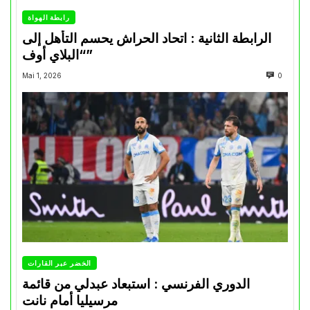
رابطة الهواة
الرابطة الثانية : اتحاد الحراش يحسم التأهل إلى
“البلاي أوف”
Mai 1, 2026
0
الخضر عبر القارات
الدوري الفرنسي : استبعاد عبدلي من قائمة
مرسيليا أمام نانت