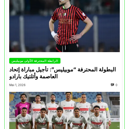
الرابطة المحترفة الأولى موبيليس
البطولة المحترفة “موبيليس”: تأجيل مباراة إتحاد
العاصمة وأتلتيك بارادو
Mai 1, 2026
0