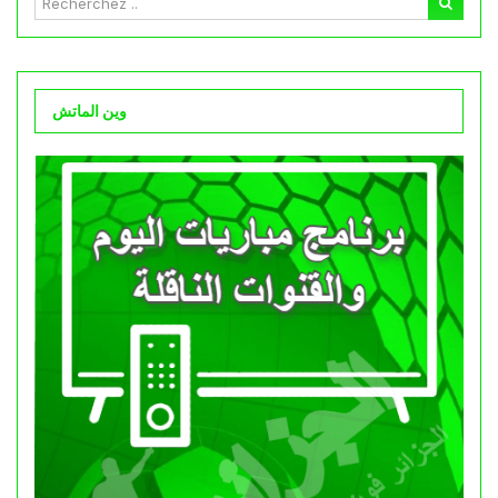
وين الماتش