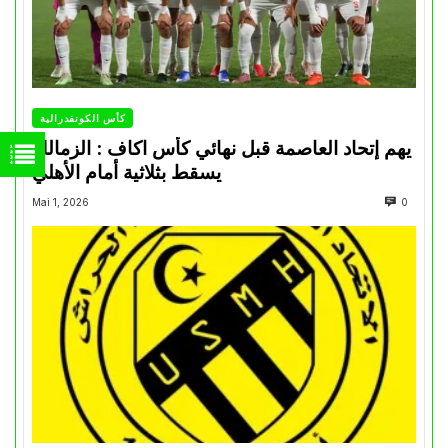
كأس الكونفدرالية
يهم إتحاد العاصمة قبل نهائي كأس اكاف : الزمالك
يسقط بثلاثية أمام الأهلي
Mai 1, 2026
0