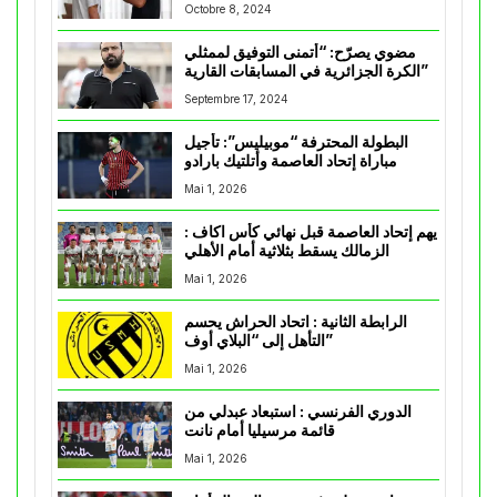
Octobre 8, 2024
مضوي يصرّح: “أتمنى التوفيق لممثلي
الكرة الجزائرية في المسابقات القارية”
Septembre 17, 2024
البطولة المحترفة “موبيليس”: تأجيل
مباراة إتحاد العاصمة وأتلتيك بارادو
Mai 1, 2026
يهم إتحاد العاصمة قبل نهائي كأس اكاف :
الزمالك يسقط بثلاثية أمام الأهلي
Mai 1, 2026
الرابطة الثانية : اتحاد الحراش يحسم
التأهل إلى “البلاي أوف”
Mai 1, 2026
الدوري الفرنسي : استبعاد عبدلي من
قائمة مرسيليا أمام نانت
Mai 1, 2026