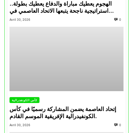
الهجوم يعطيك مباراة والدفاع يعطيك بطولة..
استراتيجية ناجحة يتبعها الاتحاد العاصمي في
تتويجاته آخر السنوات
Avril 30, 2026
0
كأس الكونفدرالية
إتحاد العاصمة يضمن المشاركة رسميًا في كأس
الكونفيدرالية الإفريقية الموسم القادم.
Avril 30, 2026
0