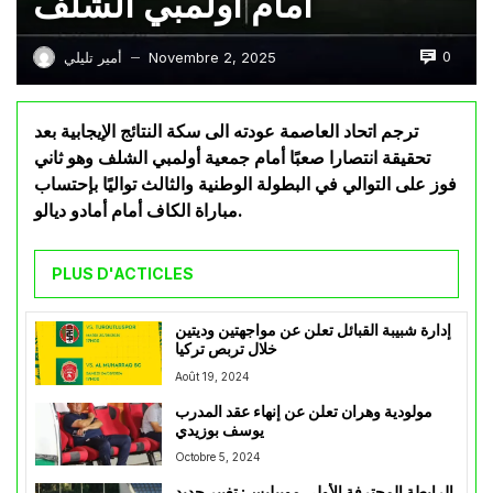
امام أولمبي الشلف
0
Novembre 2, 2025
أمير تليلي
—
ترجم اتحاد العاصمة عودته الى سكة النتائج الإيجابية بعد
تحقيقة انتصارا صعبًا أمام جمعية أولمبي الشلف وهو ثاني
فوز على التوالي في البطولة الوطنية والثالث تواليًا بإحتساب
مباراة الكاف أمام أمادو ديالو.
PLUS D'ACTICLES
إدارة شبيبة القبائل تعلن عن مواجهتين وديتين
خلال تربص تركيا
Août 19, 2024
مولودية وهران تعلن عن إنهاء عقد المدرب
يوسف بوزيدي
Octobre 5, 2024
الرابطة المحترفة الأولى موبيليس: تغيير جديد