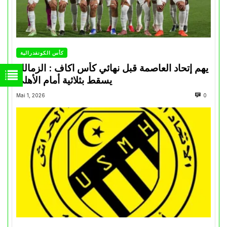
كأس الكونفدرالية
يهم إتحاد العاصمة قبل نهائي كأس اكاف : الزمالك
يسقط بثلاثية أمام الأهلي
Mai 1, 2026
0