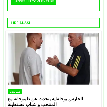
LIRE AUSSI
تصريحات
الحارس بوحلفاية يتحدث عن طموحاته مع
المنتخب و شباب قسنطينة