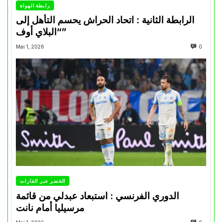
رابطة الهواة
الرابطة الثانية : اتحاد الحراش يحسم التأهل إلى
“البلاي أوف”
Mai 1, 2026
0
الخضر عبر القارات
الدوري الفرنسي : استبعاد عبدلي من قائمة
مرسيليا أمام نانت