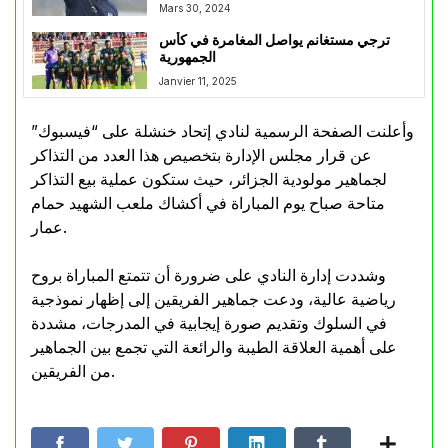
Mars 30, 2024
ترجي مستغانم يواصل المغامرة في كأس
الجمهورية
Janvier 11, 2025
وأعلنت الصفحة الرسمية لنادي إتحاد خنشلة على “فيسبوك”
عن قرار مجلس الإدارة بتخصيص هذا العدد من التذاكر
لجماهير مولودية الجزائر، حيث ستكون عملية بيع التذاكر
متاحة صباح يوم المباراة في أكشاك ملعب الشهيد حمام
عمار.
وشددت إدارة النادي على ضرورة أن تتمتع المباراة بروح
رياضية عالية، ودعت جماهير الفريقين إلى إظهار نموذجية
في السلوك وتقديم صورة إيجابية في المدرجات، مشددة
على أهمية العلاقة الطيبة والرائعة التي تجمع بين الجماهير
من الفريقين.