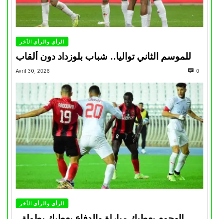
الرأي والرأي الأخر
للموسم الثاني تواليا.. شباب بلوزداد دون ألقاب
Avril 30, 2026
0
الرأي والرأي الأخر
الهجوم يعطيك مباراة والدفاع يعطيك بطولة..