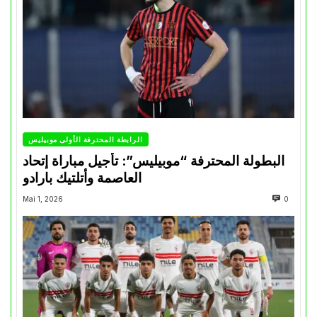
الرابطة المحترفة الأولى موبيليس
البطولة المحترفة “موبيليس”: تأجيل مباراة إتحاد
العاصمة وأتلتيك بارادو
Mai 1, 2026
0