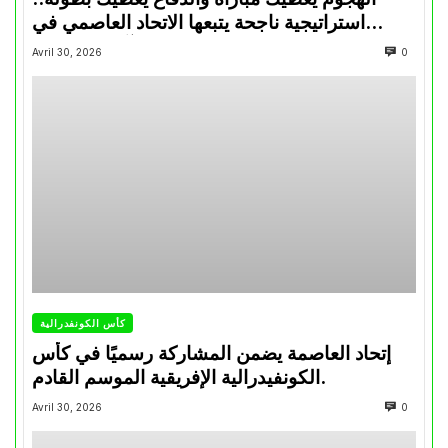
استراتيجية ناجحة يتبعها الاتحاد العاصمي في
تتويجاته آخر السنوات
Avril 30, 2026
0
كأس الكونفدرالية
إتحاد العاصمة يضمن المشاركة رسميًا في كأس
الكونفيدرالية الإفريقية الموسم القادم.
Avril 30, 2026
0