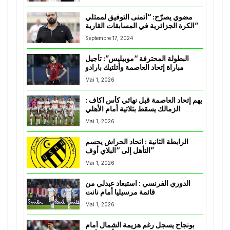
مضوي يصرّح: “أتمنى التوفيق لممثلي
الكرة الجزائرية في المسابقات القارية”
Septembre 17, 2024
البطولة المحترفة “موبيليس”: تأجيل
مباراة إتحاد العاصمة وأتلتيك بارادو
Mai 1, 2026
يهم إتحاد العاصمة قبل نهائي كأس اكاف :
الزمالك يسقط بثلاثية أمام الأهلي
Mai 1, 2026
الرابطة الثانية : اتحاد الحراش يحسم
التأهل إلى “البلاي أوف”
Mai 1, 2026
الدوري الفرنسي : استبعاد عبدلي من
قائمة مرسيليا أمام نانت
Mai 1, 2026
بونجاح يسجل رغم هزيمة الشمال أمام