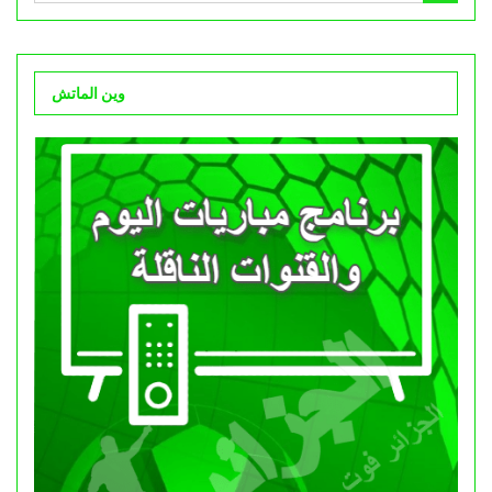
وين الماتش