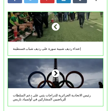
إعتداء رديف شبيبة سورة على رديف شباب قسنطينة
رئيس الاتحادية الجزائرية للدراجات يثني على دعم السلطات
للرياضيين المشاركين في أولمبياد باريس