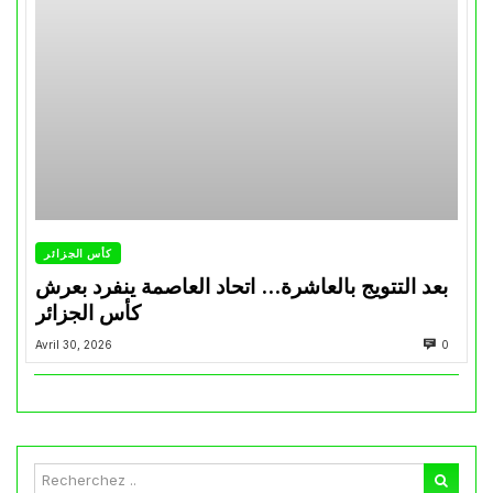
كأس الجزائر
بعد التتويج بالعاشرة… اتحاد العاصمة ينفرد بعرش
كأس الجزائر
Avril 30, 2026
0