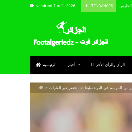
TENDANCES
vendredi 7 août 2026
الحارس بوحلفاية يتحدث عن طموحاته مع المنتخب و شباب قسنطينة
Sept
الرأي والرأي الأخر
أخبار
الرئيسية
ل من الموسم في البوندسليغا
الخضر عبر القارات