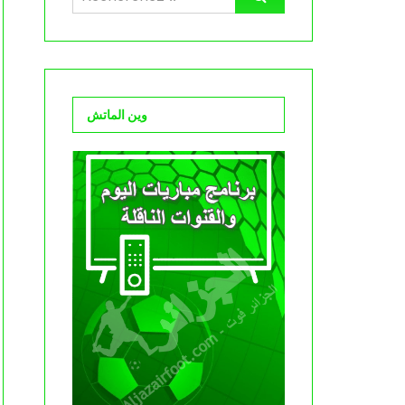
وين الماتش