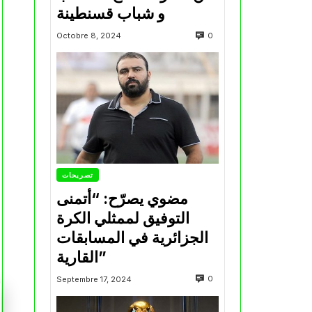
و شباب قسنطينة
0
Octobre 8, 2024
تصريحات
مضوي يصرّح: “أتمنى
التوفيق لممثلي الكرة
الجزائرية في المسابقات
القارية”
0
Septembre 17, 2024