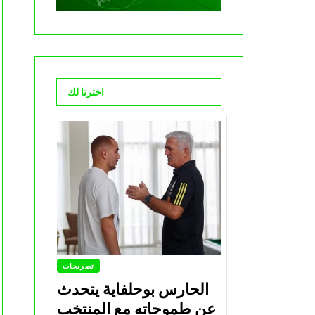
اخترنا لك
تصريحات
الحارس بوحلفاية يتحدث
عن طموحاته مع المنتخب