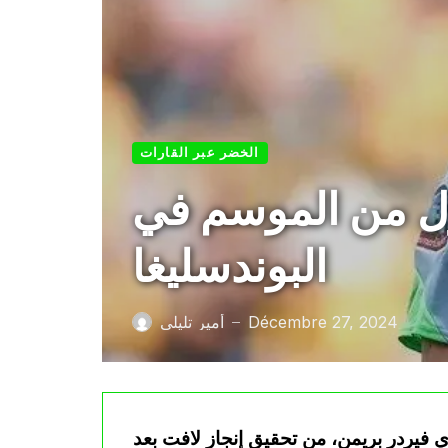
الخضر عبر القارات
ول من الموسم في
البوندسليغا
Décembre 27, 2024
أمير تليلي
—
ي فيردر بريمن، من تحقيق إنجاز لافت بعد