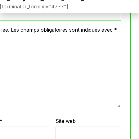
[forminator_form id="4777"]
iée.
Les champs obligatoires sont indiqués avec
*
*
Site web