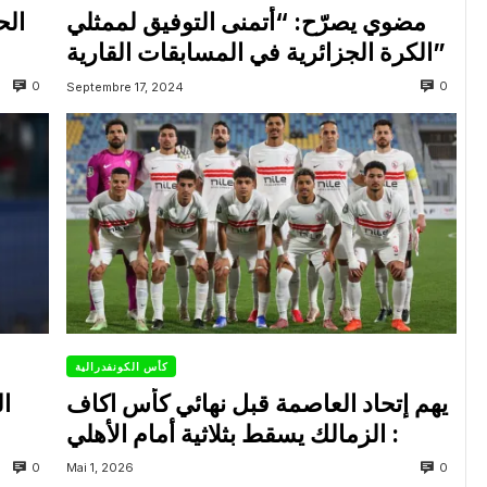
مضوي يصرّح: “أتمنى التوفيق لممثلي
الح
الكرة الجزائرية في المسابقات القارية”
0
0
Septembre 17, 2024
كأس الكونفدرالية
يهم إتحاد العاصمة قبل نهائي كأس اكاف
ال
: الزمالك يسقط بثلاثية أمام الأهلي
0
0
Mai 1, 2026