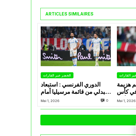
ARTICLES SIMILAIRES
بر القارات
الخضر عبر القارات
م هزيمة
الدوري الفرنسي : استبعاد
في كأس
عبدلي من قائمة مرسيليا أمام
الأمير
نانت
0
Mai 1, 2026
Mai 1, 2026