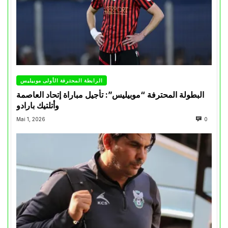
الرابطة المحترفة الأولى موبيليس
البطولة المحترفة “موبيليس”: تأجيل مباراة إتحاد العاصمة
وأتلتيك بارادو
Mai 1, 2026
0