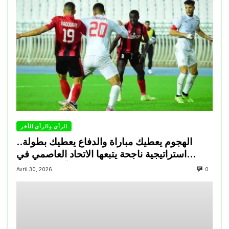
الرأي والرأي الأخر
الهجوم يعطيك مباراة والدفاع يعطيك بطولة..
استراتيجية ناجحة يتبعها الاتحاد العاصمي في
تتويجاته آخر السنوات
Avril 30, 2026
0