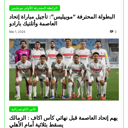
الرابطة المحترفة الأولى موبيليس
البطولة المحترفة “موبيليس”: تأجيل مباراة إتحاد
العاصمة وأتلتيك بارادو
Mai 1, 2026
0
كأس الكونفدرالية
يهم إتحاد العاصمة قبل نهائي كأس اكاف : الزمالك
يسقط بثلاثية أمام الأهلي