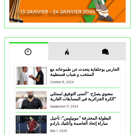
الحارس بوحلفاية يتحدث عن طموحاته مع
المنتخب و شباب قسنطينة
Octobre 8, 2024
مضوي يصرّح: “أتمنى التوفيق لممثلي
الكرة الجزائرية في المسابقات القارية”
Septembre 17, 2024
البطولة المحترفة “موبيليس”: تأجيل
مباراة إتحاد العاصمة وأتلتيك بارادو
Mai 1, 2026