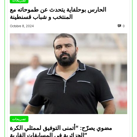
تصريحات
الحارس بوحلفاية يتحدث عن طموحاته مع
المنتخب و شباب قسنطينة
Octobre 8, 2024
0
تصريحات
مضوي يصرّح: “أتمنى التوفيق لممثلي الكرة
الجزائرية في المسابقات القارية”