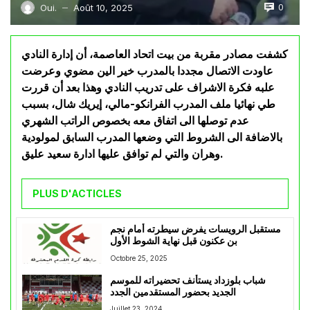
0
Oui.
Août 10, 2025
—
كشفت مصادر مقربة من بيت اتحاد العاصمة، أن إدارة النادي
عاودت الاتصال مجددا بالمدرب خير الين مضوي وعرضت
علبه فكرة الاشراف على تدريب النادي وهذا بعد أن قررت
طي نهائيا ملف المدرب الفرانكو-مالي، إيريك شال، بسبب
عدم توصلها الى اتفاق معه بخصوص الراتب الشهري
بالاضافة الى الشروط التي وضعها المدرب السابق لمولودية
وهران والتي لم توافق عليها ادارة سعيد عليق.
PLUS D'ACTICLES
مستقبل الرويسات يفرض سيطرته أمام نجم
بن عكنون قبل نهاية الشوط الأول
Octobre 25, 2025
شباب بلوزداد يستأنف تحضيراته للموسم
الجديد بحضور المستقدمين الجدد
Juillet 23, 2024