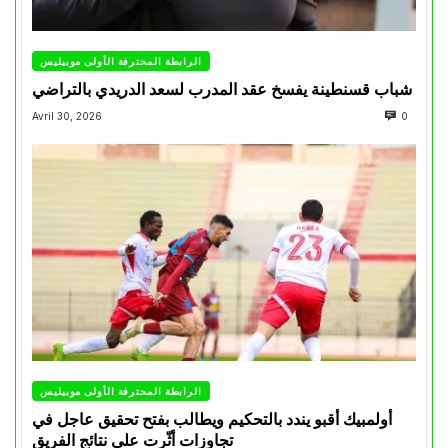
الرابطة المحترفة الأولى موبيليس
شباب قسنطينة يفسخ عقد المدرب لسعد الدريدي بالتراضي
Avril 30, 2026
0
الرابطة المحترفة الأولى موبيليس
أولمبيك أقبو يندد بالتحكيم ويطالب بفتح تحقيق عاجل في
تجاوزات أثّرت على نتائج الفريق