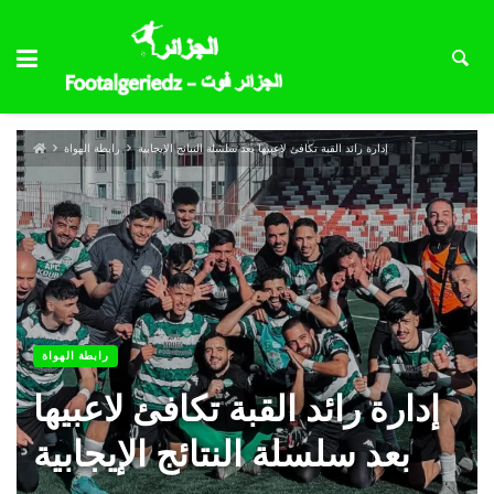
إدارة رائد القبة تكافئ لاعبيها بعد سلسلة النتائج الإيجابية
رابطة الهواة
رابطة الهواة
إدارة رائد القبة تكافئ لاعبيها
بعد سلسلة النتائج الإيجابية