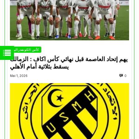
كأس الكونفدرالية
يهم إتحاد العاصمة قبل نهائي كأس اكاف : الزمالك
يسقط بثلاثية أمام الأهلي
Mai 1, 2026
0