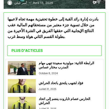
0
Avril 13, 2026
أمير تليلي
—
بادرت إدارة رائد القبة إلى خطوة تحفيزية مهمة تجاه لاعبيها
من خلال تسوية جزء معتبر من مستحقاتهم المالية عقب
النتائج الإيجابية التي حققها الفريق في الفترة الأخيرة من
بطولة القسم الثاني هواة وسط غرب.
PLUS D'ACTICLES
الرابطة الثانية: مولودية سعيدة تنهي مهام
المدرب مختار عساس
Octobre 8, 2024
فؤاد لشهب يلتحق باتحاد الحراش
Juillet 31, 2025
الحارس عصام تاباروت ينضم إلى اتحاد
الحراش
Juillet 31, 2025