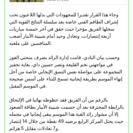
وجاء هذا القرار تقديرا للمجهودات التي بذلها اللاعبون تحت
إشراف الطاقم الفني خاصة بعد سلسلة النتائج القوية التي
سجلها الفريق مؤخرا حيث حقق في آخر خمسة مباريات
أربعة إنتصارات، وتعادل وحيد أمام شبيبة الأبيار أصعب
المنافسين على ملعبه.
وحسب بيان النادي، قامت إدارة الرائد بصرف منحتي الفوز
في مواجهتي نجم القليعة ونصر حسين داي، بغاية تحفيز
المجموعة على مواصلة نفس النسق الإيجابي خاصة من أجل
إنهاء الموسم بطريقة إيجابية تسمح للبناء على أسس صحيحة
في الموسم المقبل.
بالرغم من أن الفريق فقد حظوظه نهائيا في الإلتحاق
بالرابطة المحترفة بعد أن حسمت شبيبة الأبيار بطاقة الصعود
إلا أن مشوار رائد القبة هذا الموسم يبقى إيجابيا في مجمله
حيث يحتل المركز الرابع برصيد 49 نقطة من خلال 14 إنتصار
و7 تعادلات مقابل 5 هزائم.