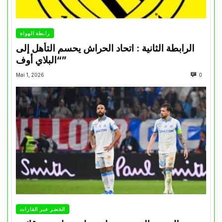
رابطة الهواة
الرابطة الثانية : اتحاد الحراش يحسم التأهل إلى
“البلاي أوف”
Mai 1, 2026
0
الخضر عبر القارات