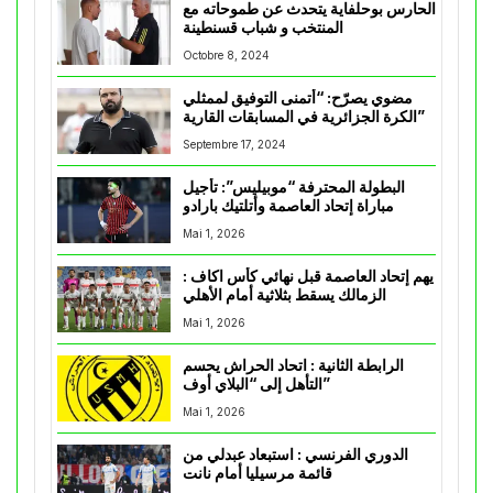
الحارس بوحلفاية يتحدث عن طموحاته مع
المنتخب و شباب قسنطينة
Octobre 8, 2024
مضوي يصرّح: “أتمنى التوفيق لممثلي
الكرة الجزائرية في المسابقات القارية”
Septembre 17, 2024
البطولة المحترفة “موبيليس”: تأجيل
مباراة إتحاد العاصمة وأتلتيك بارادو
Mai 1, 2026
يهم إتحاد العاصمة قبل نهائي كأس اكاف :
الزمالك يسقط بثلاثية أمام الأهلي
Mai 1, 2026
الرابطة الثانية : اتحاد الحراش يحسم
التأهل إلى “البلاي أوف”
Mai 1, 2026
الدوري الفرنسي : استبعاد عبدلي من
قائمة مرسيليا أمام نانت