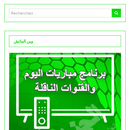
وين الماتش