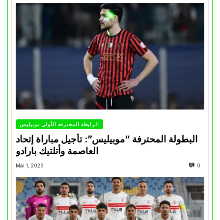
الرابطة المحترفة الأولى موبيليس
البطولة المحترفة “موبيليس”: تأجيل مباراة إتحاد
العاصمة وأتلتيك بارادو
Mai 1, 2026
0