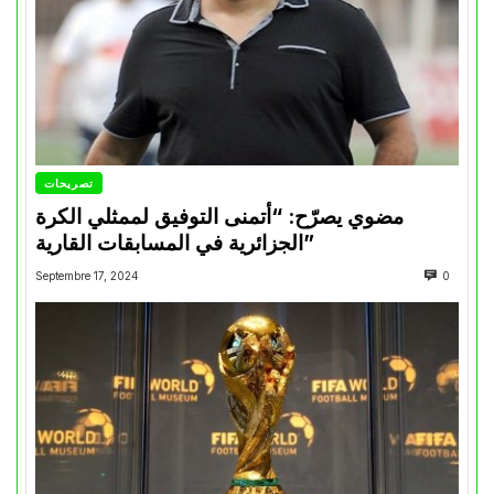
تصريحات
مضوي يصرّح: “أتمنى التوفيق لممثلي الكرة
الجزائرية في المسابقات القارية”
Septembre 17, 2024
0