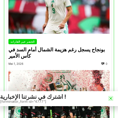
الخضر عبر القارات
بونجاح يسجل رغم هزيمة الشمال أمام السد في
كأس الأمير
Mai 1, 2026
0
اشترك في نشرتنا الإخبارية !
[forminator_form id="4777"]