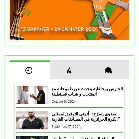
الحارس بوحلفاية يتحدث عن طموحاته مع
المنتخب و شباب قسنطينة
Octobre 8, 2024
مضوي يصرّح: “أتمنى التوفيق لممثلي
الكرة الجزائرية في المسابقات القارية”
Septembre 17, 2024
البطولة المحترفة “موبيليس”: تأجيل