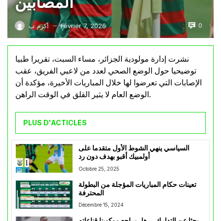
المصابين
0
Février 7, 2026
أكرم ب
—
نشرت إدارة مولودية الجزائر، مساء السبت، تقريرا طبيا
توضيحيا حول الوضع الصحي لعدد من لاعبي الفريق، عقب
الإصابات التي تعرضوا لها خلال المباريات الأخيرة، مؤكدة أن
الوضع العام لا يثير القلق في الوقت الراهن.
PLUS D'ACTICLES
السياسي ينهي الشوط الأول متقدما على
أولمبيك أقبو بهدف دون رد
Octobre 25, 2025
تعينات حكام المباريات المؤجلة من البطولة
المحترفة
Décembre 15, 2024
بحثا عن التدارك… هل يراجع موكوينا قناعاته