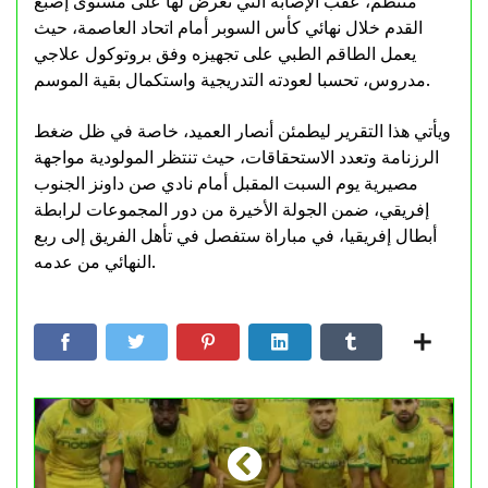
منتظم، عقب الإصابة التي تعرض لها على مستوى إصبع
القدم خلال نهائي كأس السوبر أمام اتحاد العاصمة، حيث
يعمل الطاقم الطبي على تجهيزه وفق بروتوكول علاجي
مدروس، تحسبا لعودته التدريجية واستكمال بقية الموسم.
ويأتي هذا التقرير ليطمئن أنصار العميد، خاصة في ظل ضغط
الرزنامة وتعدد الاستحقاقات، حيث تنتظر المولودية مواجهة
مصيرية يوم السبت المقبل أمام نادي صن داونز الجنوب
إفريقي، ضمن الجولة الأخيرة من دور المجموعات لرابطة
أبطال إفريقيا، في مباراة ستفصل في تأهل الفريق إلى ربع
النهائي من عدمه.