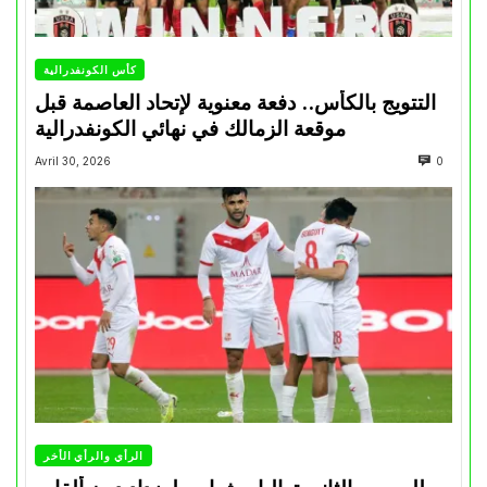
كأس الكونفدرالية
التتويج بالكأس.. دفعة معنوية لإتحاد العاصمة قبل
موقعة الزمالك في نهائي الكونفدرالية
Avril 30, 2026
0
الرأي والرأي الأخر