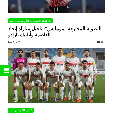
الرابطة المحترفة الأولى موبيليس
البطولة المحترفة “موبيليس”: تأجيل مباراة إتحاد
العاصمة وأتلتيك بارادو
Mai 1, 2026
0
كأس الكونفدرالية