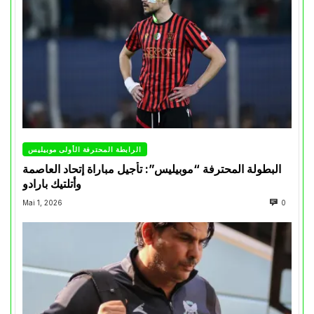
الرابطة المحترفة الأولى موبيليس
البطولة المحترفة “موبيليس”: تأجيل مباراة إتحاد العاصمة
وأتلتيك بارادو
Mai 1, 2026
0