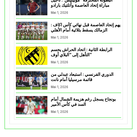
مباراة إتحاد العاصمة وأتلتيك بارادو
Mai 1, 2026
يهم إتحاد العاصمة قبل نهائي كأس اكاف :
الزمالك يسقط بثلاثية أمام الأهلي
Mai 1, 2026
الرابطة الثانية : اتحاد الحراش يحسم
التأهل إلى “البلاي أوف”
Mai 1, 2026
الدوري الفرنسي : استبعاد عبدلي من
قائمة مرسيليا أمام نانت
Mai 1, 2026
بونجاح يسجل رغم هزيمة الشمال أمام
السد في كأس الأمير
Mai 1, 2026