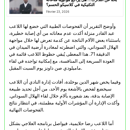
التكتيكية في كلاسيكو الحسم؟
Février 23, 2026
وأوضح التقرير أن الفحوصات الطبية التي خضع لها اللاعب
عبد القادر منزلة أكدت عدم معاناته من أي إصابة خطيرة،
باستثناء بعض الآلام الناتجة عن كدمة تعرض لها خلال مواجهة
الهلال السوداني، والتي اضطرته لمغادرة أرضية الميدان في
الدقيقة 71. هذا المعطى يُبقي حظوظ اللاعب قائمة في
العودة السريعة إلى المنافسة، مع إمكانية تواجده في لقاء
ماميلودي صن داونز يوم السبت المقبل.
وفيما يخص شهر الدين بوخلدة، أفادت إدارة النادي أن اللاعب
سيخضع لفحص بالأشعة يوم الأحد، من أجل تحديد طبيعة
الإصابة بدقة، بعد شعوره بآلام خلال لقاء الهلال السوداني.
وأكدت الإدارة أن المؤشرات الأولية مطمئنة، في انتظار نتائج
الفحوصات النهائية.
أما اللاعب رضا حلايمية، فيواصل برنامجه العلاجي بشكل