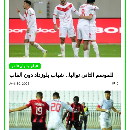
الرأي والرأي الأخر
للموسم الثاني تواليا.. شباب بلوزداد دون ألقاب
Avril 30, 2026
0