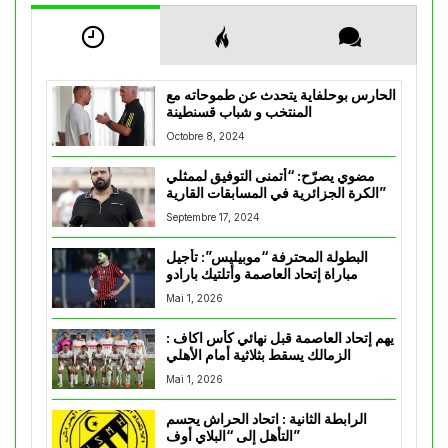
الحارس بوحلفاية يتحدث عن طموحاته مع
المنتخب و شباب قسنطينة
Octobre 8, 2024
مضوي يصرّح: “أتمنى التوفيق لممثلي
الكرة الجزائرية في المسابقات القارية”
Septembre 17, 2024
البطولة المحترفة “موبيليس”: تأجيل
مباراة إتحاد العاصمة وأتلتيك بارادو
Mai 1, 2026
يهم إتحاد العاصمة قبل نهائي كأس اكاف :
الزمالك يسقط بثلاثية أمام الأهلي
Mai 1, 2026
الرابطة الثانية : اتحاد الحراش يحسم
التأهل إلى “البلاي أوف”