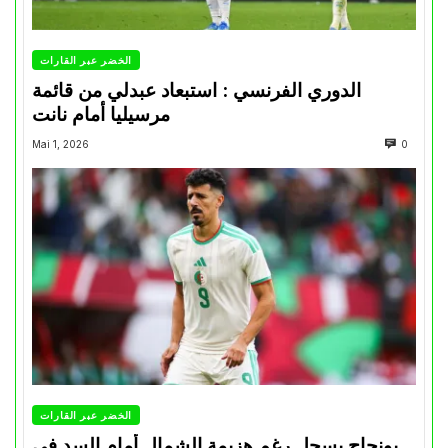
الخضر عبر القارات
الدوري الفرنسي : استبعاد عبدلي من قائمة
مرسيليا أمام نانت
Mai 1, 2026
0
الخضر عبر القارات
بونجاح يسجل رغم هزيمة الشمال أمام السد في