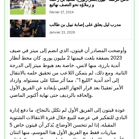
و زملاؤه نحو النصف نهائيع
Février 27, 2024
مدرب ليل يعلق على إصابة نبيل بن طالب
Janvier 23, 2026
وأوضحت المصادر أن قيتون، الذي انضم إلى ميتز في صيف
2023 بصفقة بلغت قيمتها 2 مليون يورو، كان محط أنظار
أندية بارزة، منها لانس، خاصة بعد هبوط ميتز إلى الدرجة
الثانية. ومع ذلك، لم يتمكن اللاعب من تحقيق حلمه بالانتقال
إلى أحد أندية “الليغ 1″، مما أثر سلبًا على مستواه. وازداد
الأمر تعقيدًا بعد قرار الجهاز الفني بإبعاده عن الفريق الأول
وإلحاقه بالرديف حتى نهاية أكتوبر الماضي.
عودة قيتون إلى الفريق الأول لم تكلل بالنجاح، ما دفع إدارة
النادي للتفكير في عرضه للبيع خلال فترة الانتقالات الشتوية
المقبلة، إذا لم تتحسن الأوضاع. يُذكر أن قيتون خاض 5
مباريات فقط مع الفريق الأول هذا الموسم، منها اثنتان