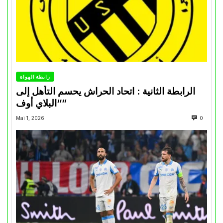
رابطة الهواة
الرابطة الثانية : اتحاد الحراش يحسم التأهل إلى
“البلاي أوف”
Mai 1, 2026
0