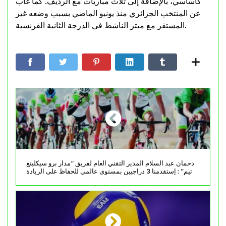
كأساسي، بالإضافة إلى ثلاث مباريات مع الرديف. كما غاب
عن المنتخب الجزائري منذ يونيو الماضي بسبب وضعه غير
المستقر مع ميتز الناشط في الدرجة الثانية الفرنسية.
دحمان عبد السلام المدير التقني العام لفريق “مدار برو سيكلينغ
تيم” : إستقدمنا 3 دراجيين بمستوى عالمي للحفاظ على الريادة