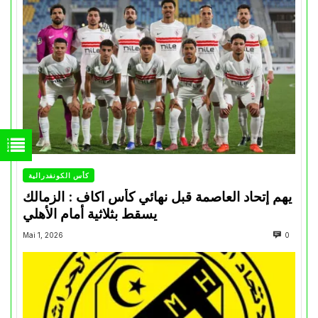
كأس الكونفدرالية
يهم إتحاد العاصمة قبل نهائي كأس اكاف : الزمالك
يسقط بثلاثية أمام الأهلي
Mai 1, 2026
0