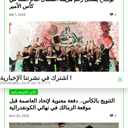
كأس الأمير
Mai 1, 2026
0
اشترك في نشرتنا الإخبارية !
[forminator_form id="4777"]
كأس الكونفدرالية
التتويج بالكأس.. دفعة معنوية لإتحاد العاصمة قبل
موقعة الزمالك في نهائي الكونفدرالية
Avril 30, 2026
0