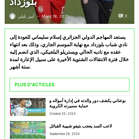
بلوزداد
0
Mars 18, 2025
أمير تليلي
—
يستعد المهاجم الدولي الجزائري إسلام سليماني للعودة إلى
نادي شباب بلوزداد مع نهاية الموسم الجاري، وذلك بعد انتهاء
عقده مع ناديه الحالي ويستريلو البلجيكي، الذي انضم إليه
خلال فترة الانتقالات الشتوية الأخيرة على سبيل الإعارة لمدة
ستة أشهر.
PLUS D'ACTICLES
بوعناني يكشف دور والدته في إدارة أمواله و
حماية مسيرته الكروية
Octobre 26, 2024
لاعب السد يعجب بتيفو شبيبة القبائل
Septembre 28, 2024