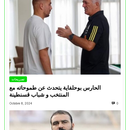
تصريحات
الحارس بوحلفاية يتحدث عن طموحاته مع
المنتخب و شباب قسنطينة
Octobre 8, 2024
0