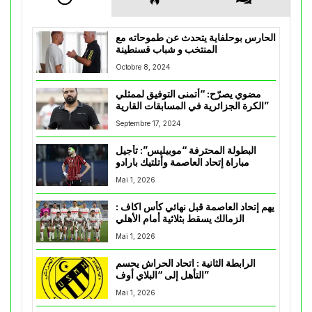
الحارس بوحلفاية يتحدث عن طموحاته مع
المنتخب و شباب قسنطينة
Octobre 8, 2024
مضوي يصرّح: “أتمنى التوفيق لممثلي
الكرة الجزائرية في المسابقات القارية”
Septembre 17, 2024
البطولة المحترفة “موبيليس”: تأجيل
مباراة إتحاد العاصمة وأتلتيك بارادو
Mai 1, 2026
يهم إتحاد العاصمة قبل نهائي كأس اكاف :
الزمالك يسقط بثلاثية أمام الأهلي
Mai 1, 2026
الرابطة الثانية : اتحاد الحراش يحسم
التأهل إلى “البلاي أوف”
Mai 1, 2026