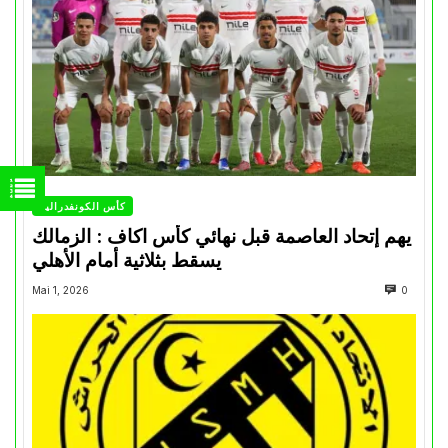
كأس الكونفدرالية
يهم إتحاد العاصمة قبل نهائي كأس اكاف : الزمالك
يسقط بثلاثية أمام الأهلي
Mai 1, 2026
0