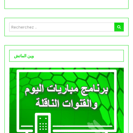
وين الماتش