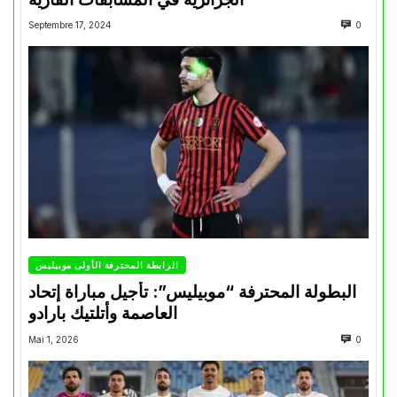
Septembre 17, 2024
0
الرابطة المحترفة الأولى موبيليس
البطولة المحترفة “موبيليس”: تأجيل مباراة إتحاد
العاصمة وأتلتيك بارادو
Mai 1, 2026
0