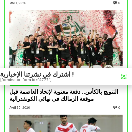
Mai 1, 2026
0
اشترك في نشرتنا الإخبارية !
[forminator_form id="4777"]
كأس الكونفدرالية
التتويج بالكأس.. دفعة معنوية لإتحاد العاصمة قبل
موقعة الزمالك في نهائي الكونفدرالية
Avril 30, 2026
0