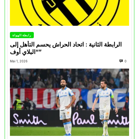
رابطة الهواة
الرابطة الثانية : اتحاد الحراش يحسم التأهل إلى
“البلاي أوف”
Mai 1, 2026
0