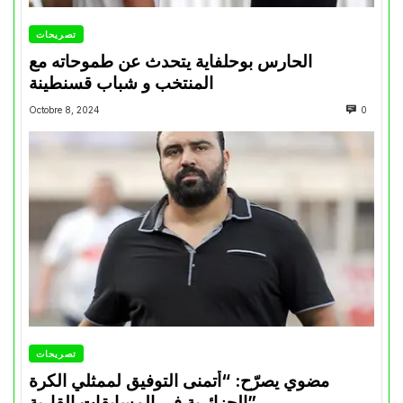
تصريحات
الحارس بوحلفاية يتحدث عن طموحاته مع
المنتخب و شباب قسنطينة
Octobre 8, 2024
0
تصريحات
مضوي يصرّح: “أتمنى التوفيق لممثلي الكرة
الجزائرية في المسابقات القارية”