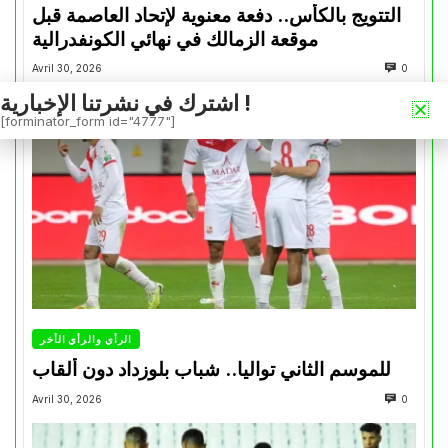
التتويج بالكأس.. دفعة معنوية لإتحاد العاصمة قبل
موقعة الزمالك في نهائي الكونفدرالية
Avril 30, 2026
0
اشترك في نشرتنا الإخبارية !
[forminator_form id="4777"]
الرأي والرأي الأخر
للموسم الثاني تواليا.. شباب بلوزداد دون ألقاب
Avril 30, 2026
0