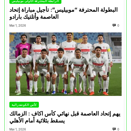
الرابطة المحترفة الأولى موبيليس
البطولة المحترفة “موبيليس”: تأجيل مباراة إتحاد
العاصمة وأتلتيك بارادو
Mai 1, 2026
0
كأس الكونفدرالية
يهم إتحاد العاصمة قبل نهائي كأس اكاف : الزمالك
يسقط بثلاثية أمام الأهلي
Mai 1, 2026
0