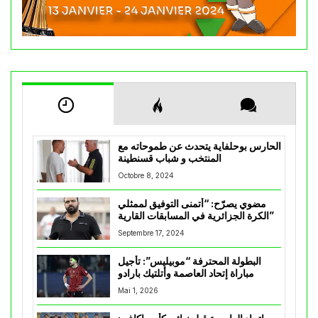
الحارس بوحلفاية يتحدث عن طموحاته مع
المنتخب و شباب قسنطينة
Octobre 8, 2024
مضوي يصرّح: “أتمنى التوفيق لممثلي
الكرة الجزائرية في المسابقات القارية”
Septembre 17, 2024
البطولة المحترفة “موبيليس”: تأجيل
مباراة إتحاد العاصمة وأتلتيك بارادو
Mai 1, 2026