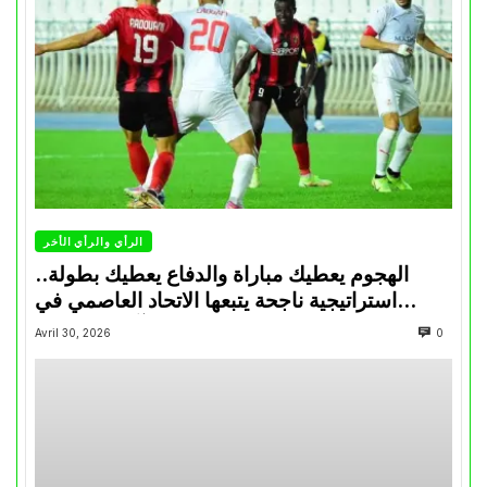
الرأي والرأي الأخر
الهجوم يعطيك مباراة والدفاع يعطيك بطولة..
استراتيجية ناجحة يتبعها الاتحاد العاصمي في
تتويجاته آخر السنوات
Avril 30, 2026
0