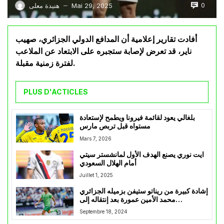
0
Mai 29, 2025
هنيدة معلى
—
أفادت تقارير إعلامية أن المدافع الدولي الجزائري، صهيب
ناير، قد تعرض لإصابة ستجبره على الابتعاد عن الملاعب
لفترة زمنية مقبلة.
PLUS D'ACTICLES
بلغالي يعود لقائمة فيرونا ويطمح لإستعادة
مستواه قبل تربص مارس
Mars 7, 2026
ايت نوري يصنع الهدف الأول لمانشستر سيتي
أمام الهلال السعودي
Juillet 1, 2025
إشادة كبيرة من ريناتو ستيفن بزميله الجزائري
محمد الأمين عمورة بعد إنتقاله إلى
فولفسبورغ
Septembre 18, 2024