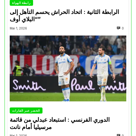
رابطة الهواة
الرابطة الثانية : اتحاد الحراش يحسم التأهل إلى
“البلاي أوف”
Mai 1, 2026
0
الخضر عبر القارات
الدوري الفرنسي : استبعاد عبدلي من قائمة
مرسيليا أمام نانت
Mai 1, 2026
0