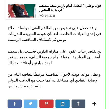
فؤاد بوعلي: “التعادل أمام بارادو نتيجة منطقية
في بداية المشوار”
Août 24, 2025
و قد حصل على ترخيص من الطاقم الفني لمواصلة العلاج
في إحدى العيادات الخاصة، لضمان عودته السريعة للتدريبات
و من ثم لاستئناف المنافسة الرسمية.
لن يقتصر غياب عقون على مباراة الداربي فحسب، بل سيمتد
أيضًا إلى المواجهة المقبلة أمام جمعية الشلف، و ربما يستمر
لمدة مبارتين أو ثلاثة بعد ذلك.
و يظل موعد عودته لأجواء المنافسة مرتبطًا بتعافيه التام من
الإصابة، لتفادي أي مضاعفات، كما حدث مع اللاعب الدولي
السابق حماش يانيس.