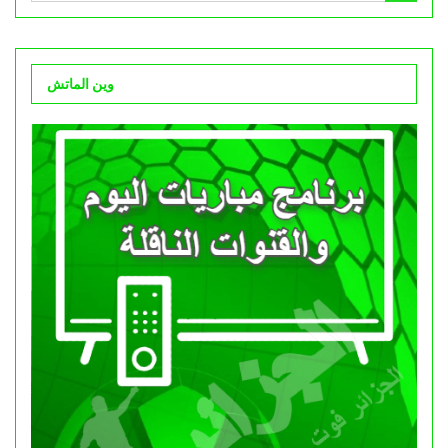
وين الماتش