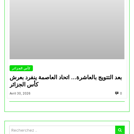
كأس الجزائر
بعد التتويج بالعاشرة… اتحاد العاصمة ينفرد بعرش
كأس الجزائر
Avril 30, 2026
0