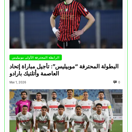
الرابطة المحترفة الأولى موبيليس
البطولة المحترفة “موبيليس”: تأجيل مباراة إتحاد
العاصمة وأتلتيك بارادو
Mai 1, 2026
0