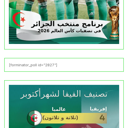
[forminator_poll id="2827"]