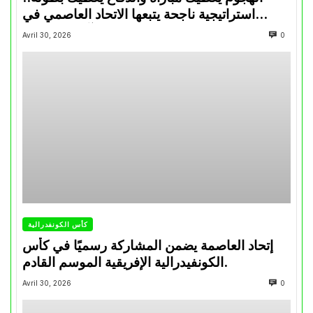
استراتيجية ناجحة يتبعها الاتحاد العاصمي في
تتويجاته آخر السنوات
Avril 30, 2026
0
كأس الكونفدرالية
إتحاد العاصمة يضمن المشاركة رسميًا في كأس
الكونفيدرالية الإفريقية الموسم القادم.
Avril 30, 2026
0