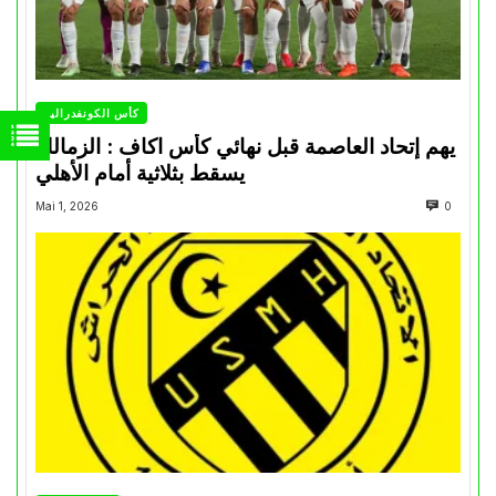
كأس الكونفدرالية
يهم إتحاد العاصمة قبل نهائي كأس اكاف : الزمالك
يسقط بثلاثية أمام الأهلي
Mai 1, 2026
0