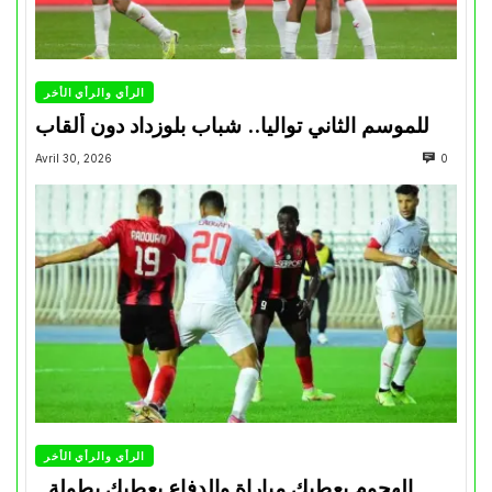
الرأي والرأي الأخر
للموسم الثاني تواليا.. شباب بلوزداد دون ألقاب
Avril 30, 2026
0
الرأي والرأي الأخر
الهجوم يعطيك مباراة والدفاع يعطيك بطولة..