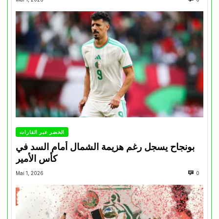
الخضر عبر القارات
بونجاح يسجل رغم هزيمة الشمال أمام السد في
كأس الأمير
Mai 1, 2026
0