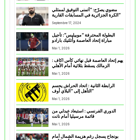
مضوي يصرّح: “أتمنى التوفيق لممثلي
الكرة الجزائرية في المسابقات القارية”
Septembre 17, 2024
البطولة المحترفة “موبيليس”: تأجيل
مباراة إتحاد العاصمة وأتلتيك بارادو
Mai 1, 2026
يهم إتحاد العاصمة قبل نهائي كأس اكاف :
الزمالك يسقط بثلاثية أمام الأهلي
Mai 1, 2026
الرابطة الثانية : اتحاد الحراش يحسم
التأهل إلى “البلاي أوف”
Mai 1, 2026
الدوري الفرنسي : استبعاد عبدلي من
قائمة مرسيليا أمام نانت
Mai 1, 2026
بونجاح يسجل رغم هزيمة الشمال أمام