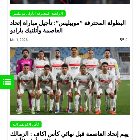
الرابطة المحترفة الأولى موبيليس
البطولة المحترفة “موبيليس”: تأجيل مباراة إتحاد
العاصمة وأتلتيك بارادو
Mai 1, 2026
0
كأس الكونفدرالية
يهم إتحاد العاصمة قبل نهائي كأس اكاف : الزمالك