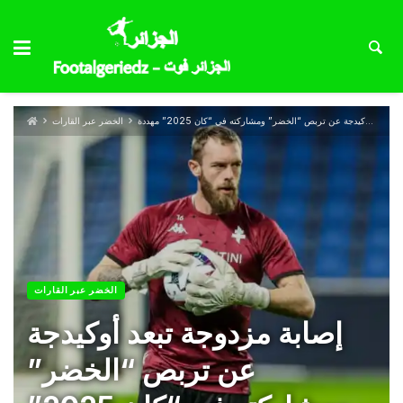
إصابة مزدوجة تبعد أوكيدجة عن تربص “الخضر” ومشاركته في “كان 2025” مهددة
الخضر عبر القارات
الخضر عبر القارات
إصابة مزدوجة تبعد أوكيدجة
عن تربص “الخضر”