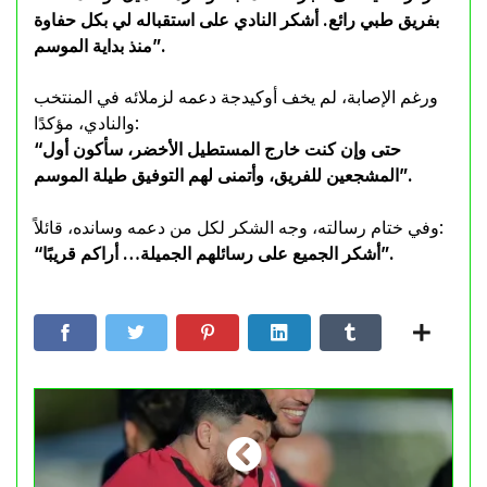
بفريق طبي رائع. أشكر النادي على استقباله لي بكل حفاوة
منذ بداية الموسم”.
ورغم الإصابة، لم يخف أوكيدجة دعمه لزملائه في المنتخب
والنادي، مؤكدًا:
“حتى وإن كنت خارج المستطيل الأخضر، سأكون أول
المشجعين للفريق، وأتمنى لهم التوفيق طيلة الموسم”.
وفي ختام رسالته، وجه الشكر لكل من دعمه وسانده، قائلاً:
“أشكر الجميع على رسائلهم الجميلة… أراكم قريبًا”.