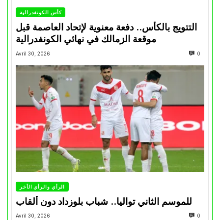
كأس الكونفدرالية
التتويج بالكأس.. دفعة معنوية لإتحاد العاصمة قبل
موقعة الزمالك في نهائي الكونفدرالية
Avril 30, 2026
0
الرأي والرأي الأخر
للموسم الثاني تواليا.. شباب بلوزداد دون ألقاب
Avril 30, 2026
0