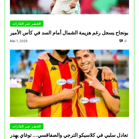
الخضر عبر القارات
بونجاح يسجل رغم هزيمة الشمال أمام السد في كأس الأمير
Mai 1, 2026
0
الخضر عبر القارات
تعادل سلبي في كلاسيكو الترجي والصفاقسي… توغاي يهدر