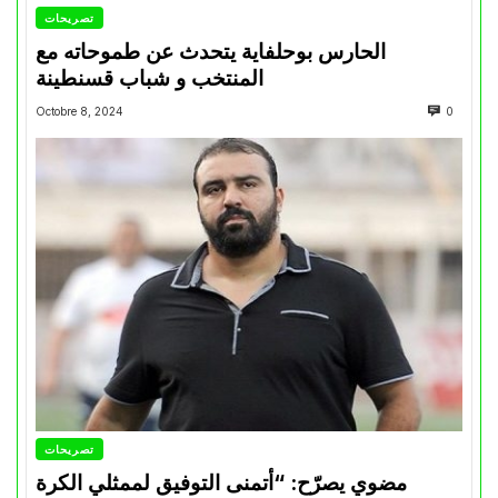
تصريحات
الحارس بوحلفاية يتحدث عن طموحاته مع
المنتخب و شباب قسنطينة
Octobre 8, 2024
0
تصريحات
مضوي يصرّح: “أتمنى التوفيق لممثلي الكرة