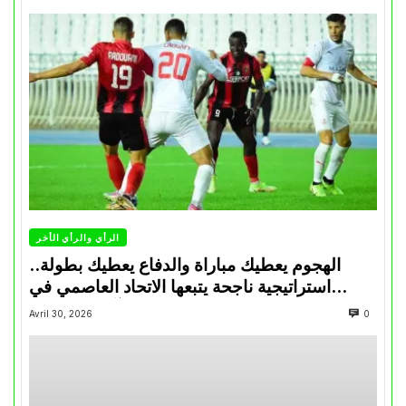
الرأي والرأي الأخر
الهجوم يعطيك مباراة والدفاع يعطيك بطولة..
استراتيجية ناجحة يتبعها الاتحاد العاصمي في
تتويجاته آخر السنوات
Avril 30, 2026
0