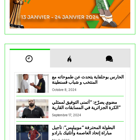
الحارس بوحلفاية يتحدث عن طموحاته مع
المنتخب و شباب قسنطينة
Octobre 8, 2024
مضوي يصرّح: “أتمنى التوفيق لممثلي
الكرة الجزائرية في المسابقات القارية”
Septembre 17, 2024
البطولة المحترفة “موبيليس”: تأجيل
مباراة إتحاد العاصمة وأتلتيك بارادو