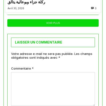
ركلة جزاء وبوعالية يتألق
Avril 30, 2026
0
VOIR PLUS
LAISSER UN COMMENTAIRE
Votre adresse e-mail ne sera pas publiée.
Les champs
obligatoires sont indiqués avec
*
Commentaire
*