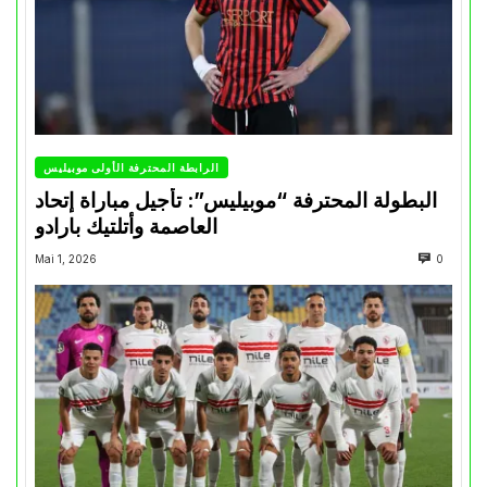
الرابطة المحترفة الأولى موبيليس
البطولة المحترفة “موبيليس”: تأجيل مباراة إتحاد
العاصمة وأتلتيك بارادو
Mai 1, 2026
0