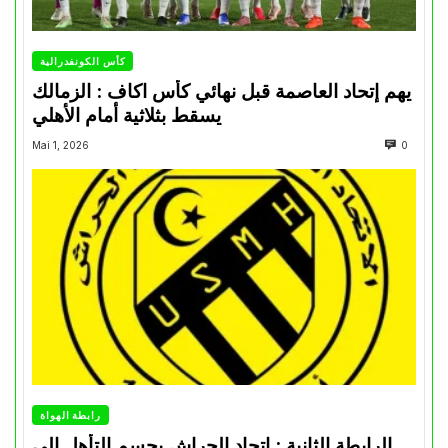
كأس الكونفدرالية
يهم إتحاد العاصمة قبل نهائي كأس اكاف : الزمالك
يسقط بثلاثية أمام الأهلي
Mai 1, 2026
0
رابطة الهواة
الرابطة الثانية : اتحاد الحراش يحسم التأهل إلى