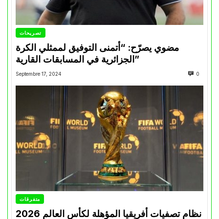
تصريحات
مضوي يصرّح: “أتمنى التوفيق لممثلي الكرة
الجزائرية في المسابقات القارية”
Septembre 17, 2024
0
متفرقات
نظام تصفيات أفريقيا المؤهلة لكأس العالم 2026