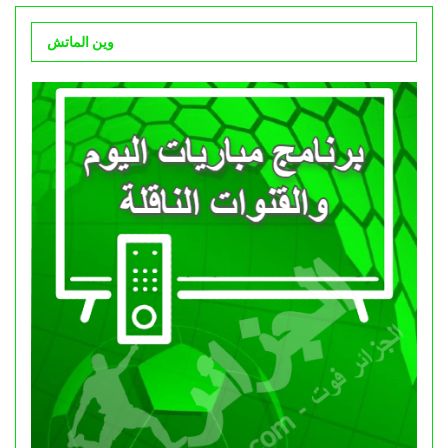
وين الماتش