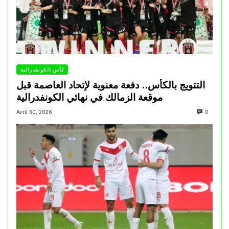
كأس الكونفدرالية
التتويج بالكأس.. دفعة معنوية لإتحاد العاصمة قبل
موقعة الزمالك في نهائي الكونفدرالية
Avril 30, 2026
0