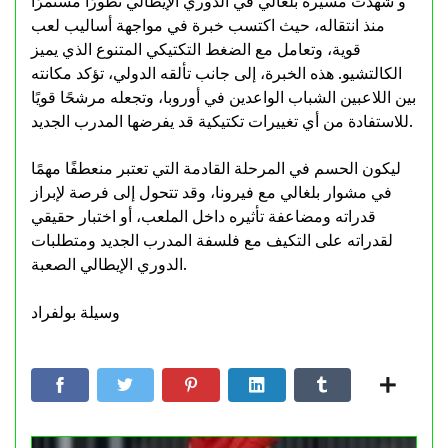
و شهدت مسيرة بلغالي في الدوري الإيطالي تطورًا مستمرًا
منذ انتقاله، حيث اكتسب خبرة في مواجهة أساليب لعب
قوية، وتعامل مع الضغط التكتيكي المتنوع الذي يميز
الكالتشيو. هذه الخبرة، إلى جانب تألقه الدولي، تؤكد مكانته
بين اللاعبين الشباب الواعدين في أوروبا، وتجعله مرشحًا قويًا
للاستفادة من أي تغييرات تكتيكية قد يفرضها المدرب الجديد.
ليكون الحسم في المرحلة القادمة التي تعتبر منعطفًا مهمًا
في مشوار بلغالي مع فيرونا، وقد تتحول إلى فرصة لإبراز
قدراته ومضاعفة تأثيره داخل الملعب، أو اختبار حقيقي
لقدراته على التكيف مع فلسفة المدرب الجديد ومتطلبات
الدوري الإيطالي الصعبة.
وسيلة بولفراد