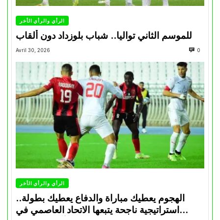
الرأي والرأي الأخر
للموسم الثاني تواليا.. شباب بلوزداد دون ألقاب
Avril 30, 2026
0
الرأي والرأي الأخر
الهجوم يعطيك مباراة والدفاع يعطيك بطولة..
استراتيجية ناجحة يتبعها الاتحاد العاصمي في