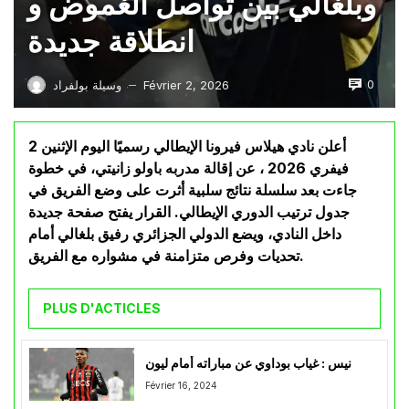
وبلغالي بين تواصل الغموض و
انطلاقة جديدة
0
Février 2, 2026
وسيلة بولفراد
—
أعلن نادي هيلاس فيرونا الإيطالي رسميًا اليوم الإثنين 2
فيفري 2026 ، عن إقالة مدربه باولو زانيتي، في خطوة
جاءت بعد سلسلة نتائج سلبية أثرت على وضع الفريق في
جدول ترتيب الدوري الإيطالي. القرار يفتح صفحة جديدة
داخل النادي، ويضع الدولي الجزائري رفيق بلغالي أمام
تحديات وفرص متزامنة في مشواره مع الفريق.
PLUS D'ACTICLES
نيس : غياب بوداوي عن مباراته أمام ليون
Février 16, 2024