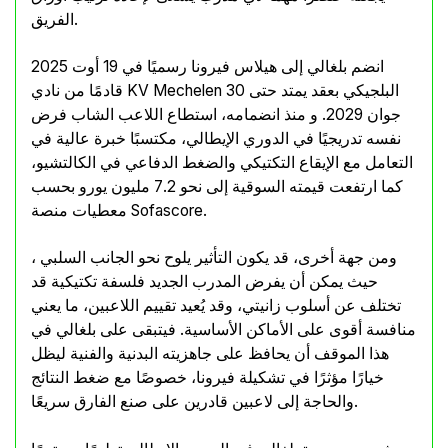
الفريق.
انضم بلغالي إلى هيلاس فيرونا رسميًا في 19 أوت 2025
قادمًا من نادي KV Mechelen البلجيكي بعقد يمتد حتى 30
جوان 2029. و منذ انضمامه، استطاع اللاعب الشاب فرض
نفسه تدريجيًا في الدوري الإيطالي، مكتسبًا خبرة عالية في
التعامل مع الإيقاع التكتيكي والضغط الدفاعي في الكالتشيو،
كما ارتفعت قيمته السوقية إلى نحو 7.2 مليون يورو بحسب
معطيات منصة Sofascore.
ومن جهة أخرى، قد يكون التأثير يلوح نحو الجانب السلبي ،
حيث يمكن أن يفرض المدرب الجديد فلسفة تكتيكية قد
تختلف عن أسلوب زانيتي، وقد يُعيد تقييم اللاعبين، ما يعني
منافسة أقوى على الأماكن الأساسية. فيتبقى على بلغالي في
هذا الموقف أن يحافظ على جاهزيته البدنية والفنية ليظل
خيارًا مؤثرًا في تشكيلة فيرونا، خصوصًا مع ضغط النتائج
والحاجة إلى لاعبين قادرين على صنع الفارق سريعًا.