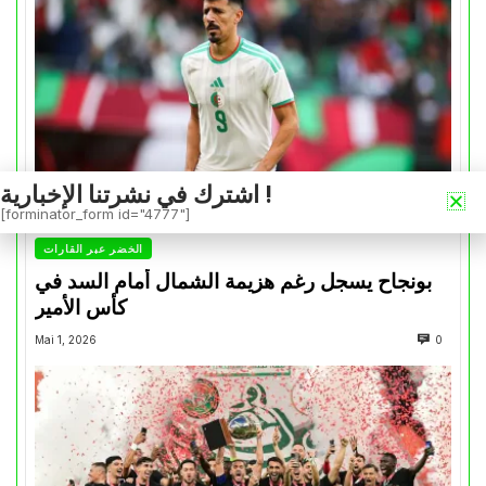
اشترك في نشرتنا الإخبارية !
[forminator_form id="4777"]
الخضر عبر القارات
بونجاح يسجل رغم هزيمة الشمال أمام السد في
كأس الأمير
Mai 1, 2026
0