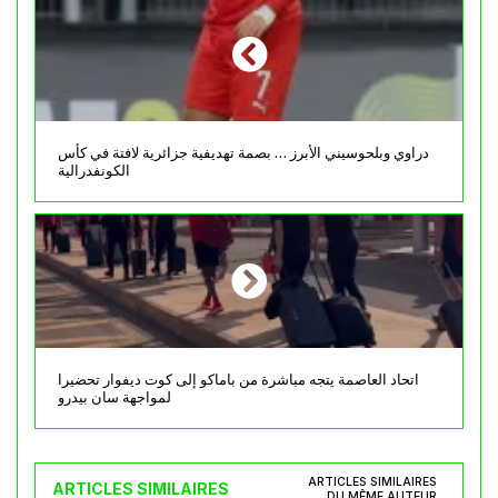
دراوي وبلحوسيني الأبرز … بصمة تهديفية جزائرية لافتة في كأس
الكونفدرالية
اتحاد العاصمة يتجه مباشرة من باماكو إلى كوت ديفوار تحضيرا
لمواجهة سان بيدرو
ARTICLES SIMILAIRES
ARTICLES SIMILAIRES
DU MÊME AUTEUR