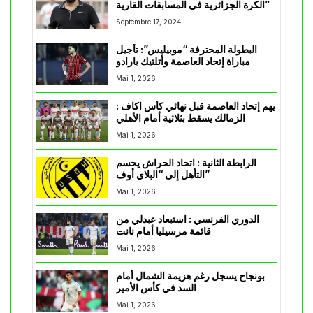
الكرة الجزائرية في المسابقات القارية”
Septembre 17, 2024
البطولة المحترفة “موبيليس”: تأجيل
مباراة إتحاد العاصمة وأتلتيك بارادو
Mai 1, 2026
يهم إتحاد العاصمة قبل نهائي كأس اكاف :
الزمالك يسقط بثلاثية أمام الأهلي
Mai 1, 2026
الرابطة الثانية : اتحاد الحراش يحسم
التأهل إلى “البلاي أوف”
Mai 1, 2026
الدوري الفرنسي : استبعاد عبدلي من
قائمة مرسيليا أمام نانت
Mai 1, 2026
بونجاح يسجل رغم هزيمة الشمال أمام
السد في كأس الأمير
Mai 1, 2026