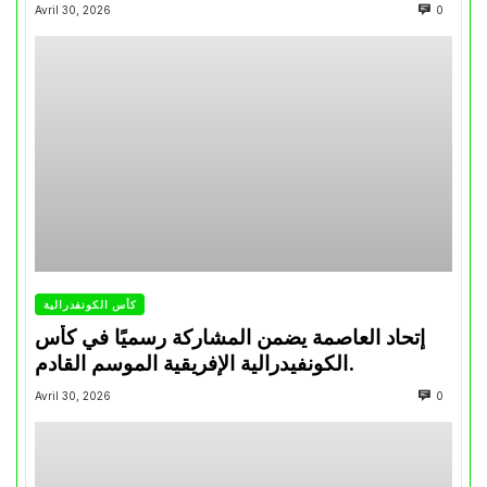
تتويجاته آخر السنوات
Avril 30, 2026
0
كأس الكونفدرالية
إتحاد العاصمة يضمن المشاركة رسميًا في كأس
الكونفيدرالية الإفريقية الموسم القادم.
Avril 30, 2026
0