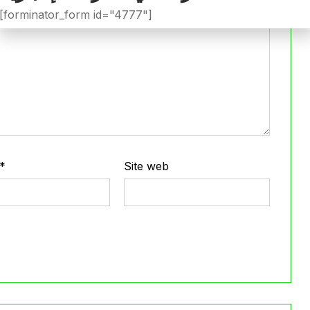
[forminator_form id="4777"]
*
Site web