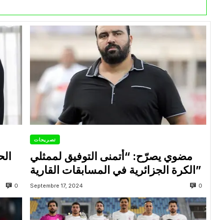
تصريحات
مضوي يصرّح: “أتمنى التوفيق لممثلي
الح
الكرة الجزائرية في المسابقات القارية”
0
0
Septembre 17, 2024