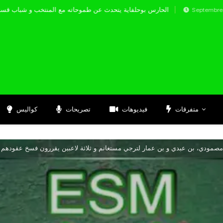
الحارس بوحلفاية يتحدث عن طموحاته مع المنتخب
Septembre 17, 2024
متفرقات
فيديوهات
تصريحات
كواليس
مصمودي، بن عبدي و بن عمار لترجي مستغانم و ثلاثة لاعبين يقررون فسخ عقودهم 