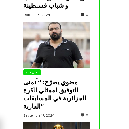
و شباب قسنطينة
0
Octobre 8, 2024
تصريحات
مضوي يصرّح: “أتمنى
التوفيق لممثلي الكرة
الجزائرية في المسابقات
القارية”
0
Septembre 17, 2024