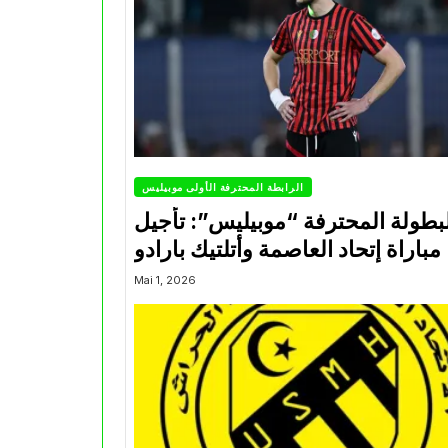
الرابطة المحترفة الأولى موبيليس
بطولة المحترفة “موبيليس”: تأجيل
مباراة إتحاد العاصمة وأتلتيك بارادو
Mai 1, 2026