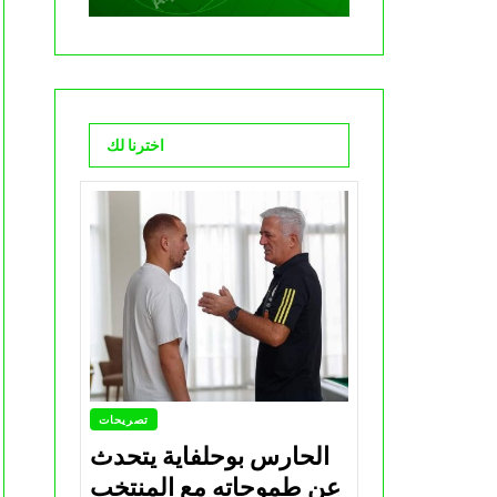
اخترنا لك
تصريحات
الحارس بوحلفاية يتحدث
عن طموحاته مع المنتخب