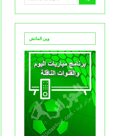
وين الماتش