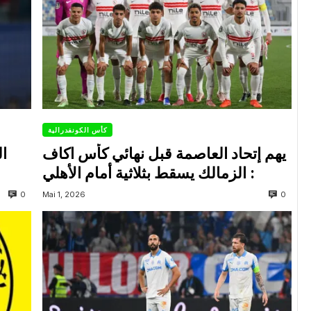
كأس الكونفدرالية
يهم إتحاد العاصمة قبل نهائي كأس اكاف
ال
: الزمالك يسقط بثلاثية أمام الأهلي
0
0
Mai 1, 2026