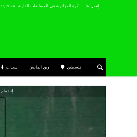
مضوي يصرّح: “أتمنى التوفيق لممثلي الكرة الجزائرية في المسابقات القارية”
إتصل بنا
فلسطين
وين الماتش
سيدات
إنضمام 