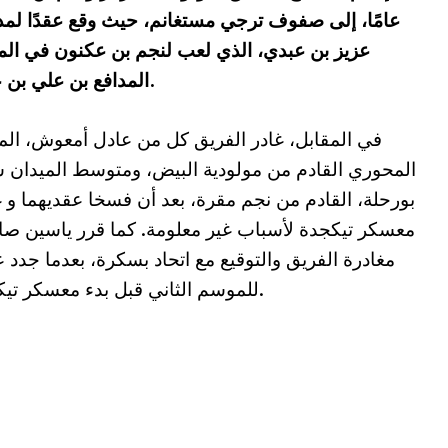
عامًا، إلى صفوف ترجي مستغانم، حيث وقع عقدًا لم
عزيز بن عبدي، الذي لعب لنجم بن عكنون في الم
المدافع بن علي بن عمار مع الترجي، قادمًا من شبيبة الساورة.
في المقابل، غادر الفريق كل من عادل أمعوش، الم
المحوري القادم من مولودية البيض، ومتوسط الميدان 
بورحلة، القادم من نجم مقرة، بعد أن فسخا عقديهما و غ
معسكر تيكجدة لأسباب غير معلومة. كما قرر ياسين ص
مغادرة الفريق والتوقيع مع اتحاد بسكرة، بعدما جدد 
للموسم الثاني قبل بدء معسكر تيكجدة.