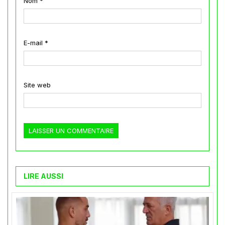
Nom
*
E-mail
*
Site web
LIRE AUSSI