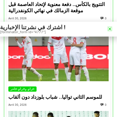
التتويج بالكأس.. دفعة معنوية لإتحاد العاصمة قبل
موقعة الزمالك في نهائي الكونفدرالية
Avril 30, 2026
0
اشترك في نشرتنا الإخبارية !
[forminator_form id="4777"]
الرأي والرأي الأخر
للموسم الثاني تواليا.. شباب بلوزداد دون ألقاب
Avril 30, 2026
0