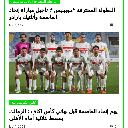
الرابطة المحترفة الأولى موبيليس
البطولة المحترفة “موبيليس”: تأجيل مباراة إتحاد
العاصمة وأتلتيك بارادو
Mai 1, 2026
0
كأس الكونفدرالية
يهم إتحاد العاصمة قبل نهائي كأس اكاف : الزمالك
يسقط بثلاثية أمام الأهلي
Mai 1, 2026
0