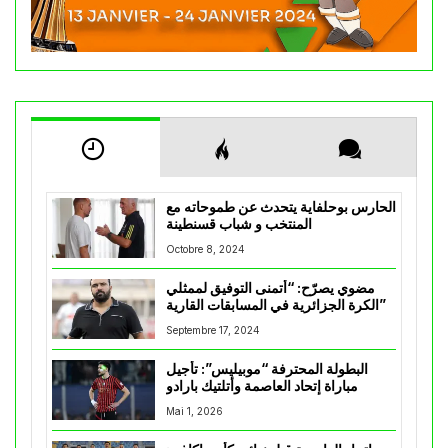
الحارس بوحلفاية يتحدث عن طموحاته مع
المنتخب و شباب قسنطينة
Octobre 8, 2024
مضوي يصرّح: “أتمنى التوفيق لممثلي
الكرة الجزائرية في المسابقات القارية”
Septembre 17, 2024
البطولة المحترفة “موبيليس”: تأجيل
مباراة إتحاد العاصمة وأتلتيك بارادو
Mai 1, 2026