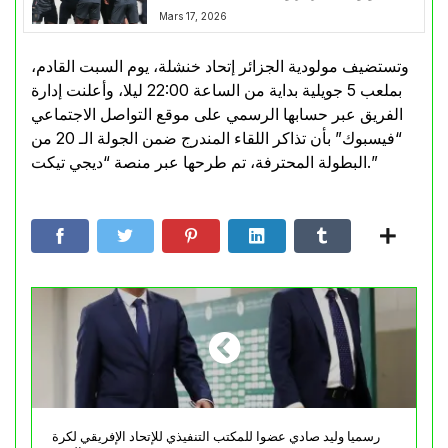
المواجهة المرتقبة
Mars 17, 2026
وتستضيف مولودية الجزائر إتحاد خنشلة، يوم السبت القادم،
بملعب 5 جويلية بداية من الساعة 22:00 ليلا، وأعلنت إدارة
الفريق عبر حسابها الرسمي على موقع التواصل الاجتماعي
“فيسبوك” بأن تذاكر اللقاء المندرج ضمن الجولة الـ 20 من
البطولة المحترفة، تم طرحها عبر منصة “ديجي تيكت.”
رسميا وليد صادي عضوا للمكتب التنفيذي للإتحاد الإفريقي لكرة