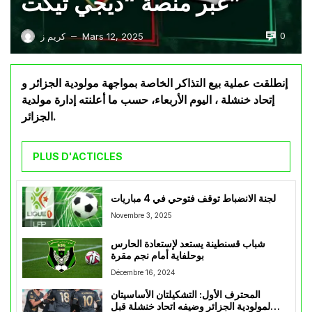
عبر منصة “ديجي تيكت”
0
Mars 12, 2025
كريم ز
—
إنطلقت عملية بيع التذاكر الخاصة بمواجهة مولودية الجزائر و
إتحاد خنشلة ، اليوم الأربعاء، حسب ما أعلنته إدارة مولدية
الجزائر.
PLUS D'ACTICLES
لجنة الانضباط توقف فتوحي في 4 مباريات
Novembre 3, 2025
شباب قسنطينة يستعد لإستعادة الحارس
بوحلفاية أمام نجم مقرة
Décembre 16, 2024
المحترف الأول: التشكيلتان الأساسيتان
لمولودية الجزائر وضيفه اتحاد خنشلة قبل