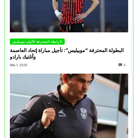
الرابطة المحترفة الأولى موبيليس
البطولة المحترفة “موبيليس”: تأجيل مباراة إتحاد العاصمة
وأتلتيك بارادو
Mai 1, 2026
0