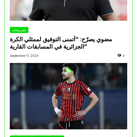
تصريحات
مضوي يصرّح: “أتمنى التوفيق لممثلي الكرة
الجزائرية في المسابقات القارية”
Septembre 17, 2024
0