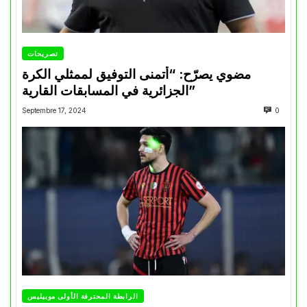
تصريحات
مضوي يصرّح: “أتمنى التوفيق لممثلي الكرة
الجزائرية في المسابقات القارية”
Septembre 17, 2024
0
الرابطة المحترفة الأولى موبيليس