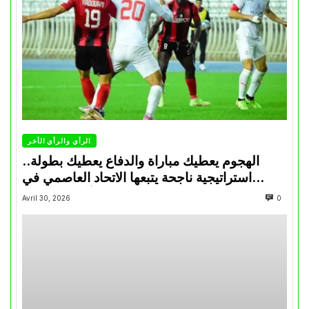
الرأي والرأي الأخر
الهجوم يعطيك مباراة والدفاع يعطيك بطولة..
استراتيجية ناجحة يتبعها الاتحاد العاصمي في
تتويجاته آخر السنوات
Avril 30, 2026
0