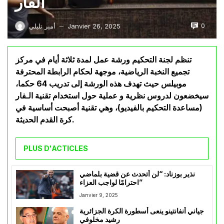
الفار
0
Janvier 26, 2025
أمير تليلي
—
تنظم لجنة التحكيم ورشة عمل لمدة ثلاثة أيام في مركز
تجميع النخبة الرياضية، موجهة لحكام الرابطة المحترفة
موبيلس حيث تهدف هذه الورشة إلى تدريب 64 حكما،
سيخضعون لدروس نظرية و عملية حول استخدام تقنية الـفار
(مساعدة التحكيم بالفيديو)، وهي تقنية أصبحت أساسية في
كرة القدم الحديثة.
PLUS D'ACTICLES
نذير بوزناد: “لن أتحدث عن قضية بلماضي
احترامًا لواجب العزاء”
Janvier 9, 2025
جياني أنفانتينو ينعى أسطورة الكرة الجزائرية
رشيد مخلوفي