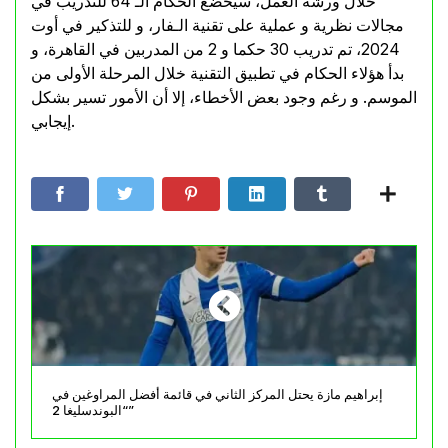
خلال ورشة العمل، سيخضع الحكام الـ 64 للتدريب في
مجالات نظرية و عملية على تقنية الـفار، و للتذكير في أوت
2024، تم تدريب 30 حكما و 2 من المدربين في القاهرة، و
بدأ هؤلاء الحكام في تطبيق التقنية خلال المرحلة الأولى من
الموسم. و رغم وجود بعض الأخطاء، إلا أن الأمور تسير بشكل
إيجابي.
إبراهيم مازة يحتل المركز الثاني في قائمة أفضل المراوغين في
“البوندسليغا 2”