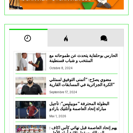
الحارس بوحلفاية يتحدث عن طموحاته مع
المنتخب و شباب قسنطينة
Octobre 8, 2024
مضوي يصرّح: “أتمنى التوفيق لممثلي
الكرة الجزائرية في المسابقات القارية”
Septembre 17, 2024
البطولة المحترفة “موبيليس”: تأجيل
مباراة إتحاد العاصمة وأتلتيك بارادو
Mai 1, 2026
يهم إتحاد العاصمة قبل نهائي كأس اكاف :
الزمالك يسقط بثلاثية أمام الأهلي