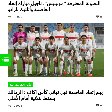
البطولة المحترفة “موبيليس”: تأجيل مباراة إتحاد
العاصمة وأتلتيك بارادو
Mai 1, 2026
0
كأس الكونفدرالية
يهم إتحاد العاصمة قبل نهائي كأس اكاف : الزمالك
يسقط بثلاثية أمام الأهلي
Mai 1, 2026
0