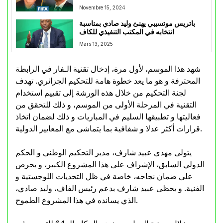
Novembre 15, 2024
باتريس موتسيبي يهنئ وليد صادي بمناسبة
انتخابه في المكتب التنفيذي للكاف
Mars 13, 2025
شهد هذا الموسم، لأول مرة، إدخال تقنية الـفار في الرابطة
المحترفة و هو ما يعد خطوة هامة للتحكيم الجزائري. تهدف
لجنة التحكيم من خلال هذه الورشة إلى تقييم استخدام
التقنية في المرحلة الأولى من الموسم، و ذلك للتحقق من
فعاليتها و تطبيقها السليم في المباريات و ذلك لضمان اتخاذ
قرارات أكثر عدلا و شفافية بما يتماشى مع المعايير الدولية.
يتولى مهدي عبيد شارف، مدير التحكيم الوطني و الحكم
الدولي السابق، الإشراف على هذا المشروع الكبير، و يحرص
على ضمان نجاحه، خاصة في ظل التحديات اللوجستية و
الفنية. و يحظى عبيد شارف بدعم رئيس الفاف، وليد صادي،
الذي يسانده في هذا المشروع الطموح.