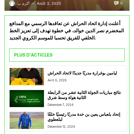
0
Août 3, 2025
أكرم ب
—
أعلنت إدارة اتحاد الحراش عن تعاقدها الرسمي مع المدافع
المخضرم نصر الدين خوالد، في خطوة تهدف إلى تعزيز الخط
الخلفي للفريق تحسبا للموسم الكروي الجديد.
PLUS D'ACTICLES
ليامين بوغرارة مدربًا جديدًا لاتحاد الحراش
Avril 6, 2026
نتائج مباريات الجولة الثانية عشر من الرابطة
الثانية هواة وسط شرق
Décembre 7, 2024
إتحاد بلعباس يعين بن خدة مدربًا رئيسيًا خلفًا
لبلعطوي
Décembre 12, 2024