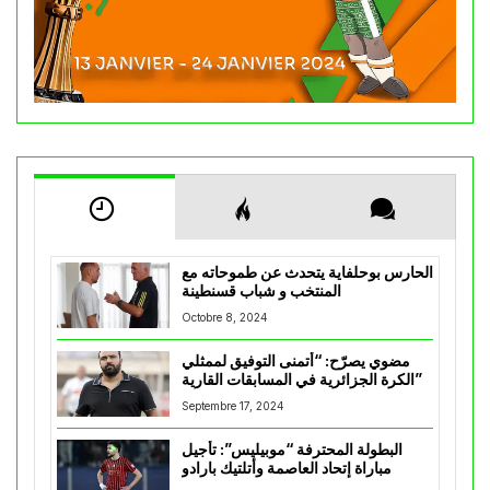
الحارس بوحلفاية يتحدث عن طموحاته مع
المنتخب و شباب قسنطينة
Octobre 8, 2024
مضوي يصرّح: “أتمنى التوفيق لممثلي
الكرة الجزائرية في المسابقات القارية”
Septembre 17, 2024
البطولة المحترفة “موبيليس”: تأجيل
مباراة إتحاد العاصمة وأتلتيك بارادو