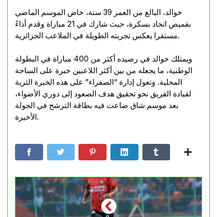
خوالد، البالغ من العمر 39 سنة، خاض الموسم الماضي
بقميص اتحاد بسكرة، حيث شارك في 21 مباراة وقدم أداءً
مستقرا يعكس تجربته الطويلة في الملاعب الجزائرية.
ويمتلك خوالد في رصيده أكثر من 400 مباراة في البطولة
الوطنية، ما يجعله من بين أكثر اللاعبين خبرة على الساحة
المحلية. وتعول إدارة “الصفراء” على هذه الخبرة الثرية
لقيادة الفريق نحو تحقيق هدف الصعود إلى دوري الأضواء،
بعد موسم شاق ضاعت فيه بطاقة الترشح في الجولة
الأخيرة.