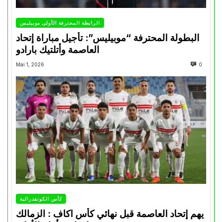
الرابطة المحترفة الأولى موبيليس
البطولة المحترفة “موبيليس”: تأجيل مباراة إتحاد
العاصمة وأتلتيك بارادو
Mai 1, 2026
0
كأس الكونفدرالية
يهم إتحاد العاصمة قبل نهائي كأس اكاف : الزمالك