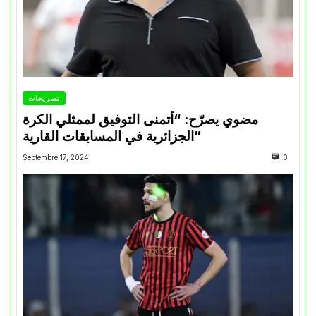
تصريحات
مضوي يصرّح: “أتمنى التوفيق لممثلي الكرة
الجزائرية في المسابقات القارية”
Septembre 17, 2024
0