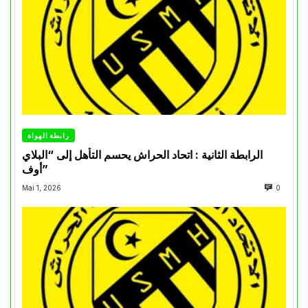
رابطة الهواة
الرابطة الثانية : اتحاد الحراش يحسم التأهل إلى “البلاي
أوف”
Mai 1, 2026
0