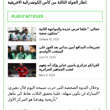
اطار الجولة الثالثة من كأس الكونفدرالية الافريقية.
PLUS D'ACTICLES
عجالي: “خلقنا فرص عديدة والمواجهة الثانية
ستكون صعبة”
Octobre 19, 2025
تصريحات المدافع أمين مداني بعد الفوز على
المنتخب الأوغندي
Juin 10, 2024
الفرانكو جزائري ياسين عدلي يؤكد أنه يتفهم
غضب الجماهير الجزائرية
Mars 8, 2024
وخلال الندوة الصحفية التي جرت صبيحة اليوم قال دهيري:
“المباراة لن تكون سهلة، علينا تحقيق الثلاث نقاط كي نتأهل
بأريحية وهدفنا هو المركز الأول”