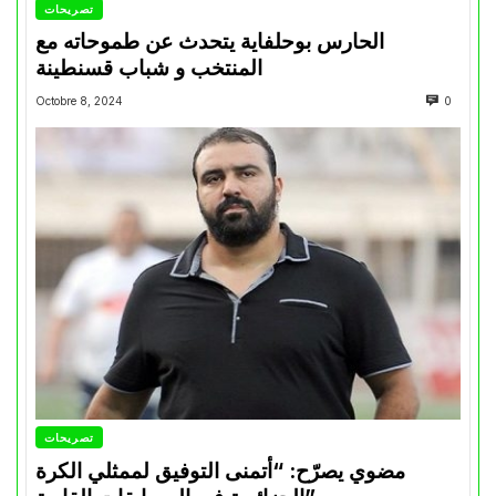
تصريحات
الحارس بوحلفاية يتحدث عن طموحاته مع
المنتخب و شباب قسنطينة
Octobre 8, 2024
0
تصريحات
مضوي يصرّح: “أتمنى التوفيق لممثلي الكرة