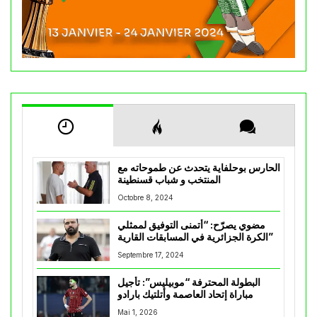
الحارس بوحلفاية يتحدث عن طموحاته مع
المنتخب و شباب قسنطينة
Octobre 8, 2024
مضوي يصرّح: “أتمنى التوفيق لممثلي
الكرة الجزائرية في المسابقات القارية”
Septembre 17, 2024
البطولة المحترفة “موبيليس”: تأجيل
مباراة إتحاد العاصمة وأتلتيك بارادو
Mai 1, 2026