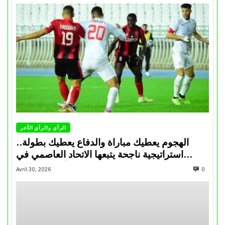
الرأي والرأي الأخر
الهجوم يعطيك مباراة والدفاع يعطيك بطولة..
استراتيجية ناجحة يتبعها الاتحاد العاصمي في
تتويجاته آخر السنوات
Avril 30, 2026
0