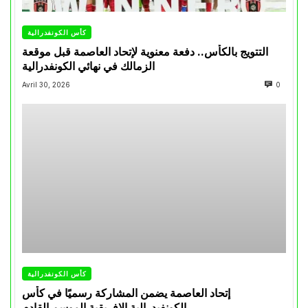
كأس الكونفدرالية
التتويج بالكأس.. دفعة معنوية لإتحاد العاصمة قبل موقعة
الزمالك في نهائي الكونفدرالية
Avril 30, 2026
0
كأس الكونفدرالية
إتحاد العاصمة يضمن المشاركة رسميًا في كأس
الكونفيدرالية الإفريقية الموسم القادم.