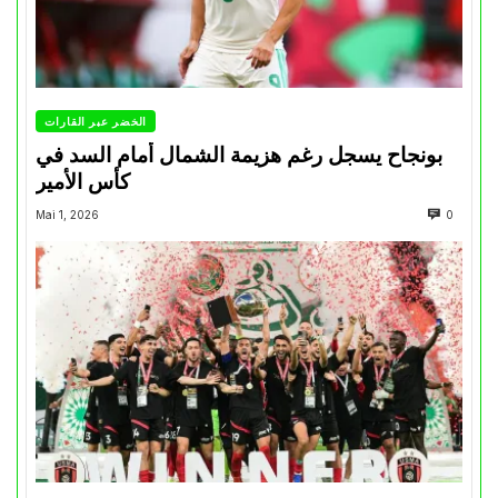
الخضر عبر القارات
بونجاح يسجل رغم هزيمة الشمال أمام السد في
كأس الأمير
Mai 1, 2026
0