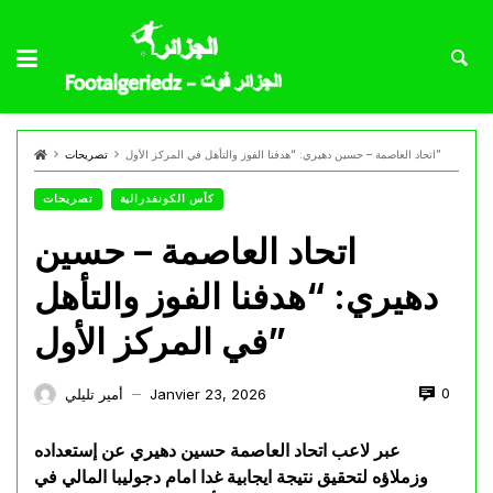
اتحاد العاصمة – حسين دهيري: “هدفنا الفوز والتأهل في المركز الأول”
تصريحات
كأس الكونفدرالية
تصريحات
اتحاد العاصمة – حسين
دهيري: “هدفنا الفوز والتأهل
في المركز الأول”
0
Janvier 23, 2026
أمير تليلي
—
عبر لاعب اتحاد العاصمة حسين دهيري عن إستعداده
وزملاؤه لتحقيق نتيجة ايجابية غدا امام دجوليبا المالي في