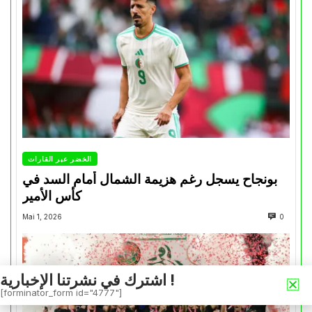
الخضر عبر القارات
بونجاح يسجل رغم هزيمة الشمال أمام السد في
كأس الأمير
Mai 1, 2026
0
اشترك في نشرتنا الإخبارية !
[forminator_form id="4777"]