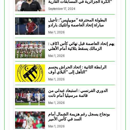
الكرة الجزائرية في المسابقات القارية”
Septembre 17, 2024
البطولة المحترفة “موبيليس”: تأجيل
مباراة إتحاد العاصمة وأتلتيك بارادو
Mai 1, 2026
يهم إتحاد العاصمة قبل نهائي كأس اكاف :
الزمالك يسقط بثلاثية أمام الأهلي
Mai 1, 2026
الرابطة الثانية : اتحاد الحراش يحسم
التأهل إلى “البلاي أوف”
Mai 1, 2026
الدوري الفرنسي : استبعاد عبدلي من
قائمة مرسيليا أمام نانت
Mai 1, 2026
بونجاح يسجل رغم هزيمة الشمال أمام
السد في كأس الأمير
Mai 1, 2026