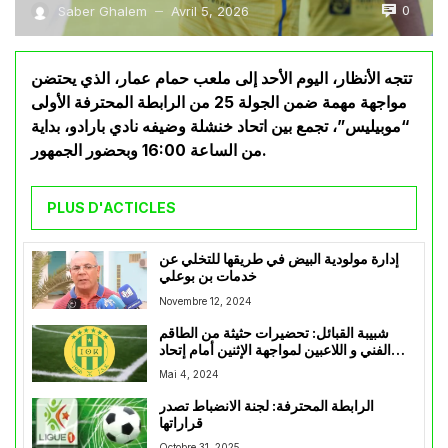
0
Saber Ghalem
Avril 5, 2026
—
تتجه الأنظار، اليوم الأحد إلى ملعب حمام عمار، الذي يحتضن
مواجهة مهمة ضمن الجولة 25 من الرابطة المحترفة الأولى
“موبيليس”، تجمع بين اتحاد خنشلة وضيفه نادي بارادو، بداية
من الساعة 16:00 وبحضور الجمهور.
PLUS D'ACTICLES
إدارة مولودية البيض في طريقها للتخلي عن
خدمات بن بوعلي
Novembre 12, 2024
شبيبة القبائل: تحضيرات حثيثة من الطاقم
الفني و اللاعبين لمواجهة الإثنين أمام إتحاد
العاصمة
Mai 4, 2024
الرابطة المحترفة: لجنة الانضباط تصدر
قراراتها
Octobre 31, 2025