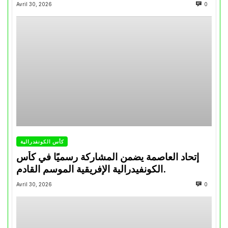
تتويجاته آخر السنوات
Avril 30, 2026
0
كأس الكونفدرالية
إتحاد العاصمة يضمن المشاركة رسميًا في كأس
الكونفيدرالية الإفريقية الموسم القادم.
Avril 30, 2026
0