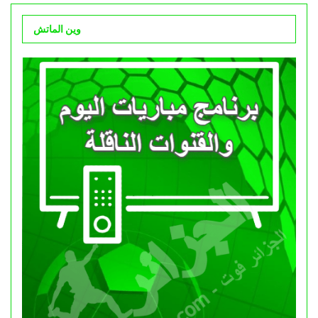
وين الماتش