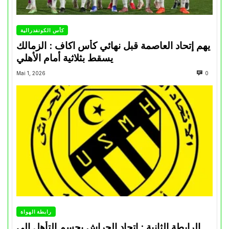
كأس الكونفدرالية
يهم إتحاد العاصمة قبل نهائي كأس اكاف : الزمالك
يسقط بثلاثية أمام الأهلي
Mai 1, 2026
0
رابطة الهواة
الرابطة الثانية : اتحاد الحراش يحسم التأهل إلى