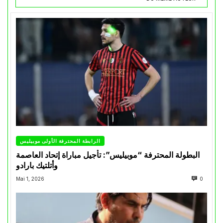
الرابطة المحترفة الأولى موبيليس
البطولة المحترفة “موبيليس”: تأجيل مباراة إتحاد العاصمة
وأتلتيك بارادو
Mai 1, 2026
0