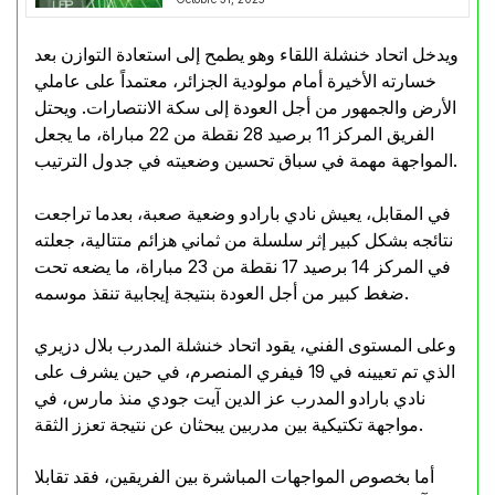
ويدخل اتحاد خنشلة اللقاء وهو يطمح إلى استعادة التوازن بعد
خسارته الأخيرة أمام مولودية الجزائر، معتمداً على عاملي
الأرض والجمهور من أجل العودة إلى سكة الانتصارات. ويحتل
الفريق المركز 11 برصيد 28 نقطة من 22 مباراة، ما يجعل
المواجهة مهمة في سباق تحسين وضعيته في جدول الترتيب.
في المقابل، يعيش نادي بارادو وضعية صعبة، بعدما تراجعت
نتائجه بشكل كبير إثر سلسلة من ثماني هزائم متتالية، جعلته
في المركز 14 برصيد 17 نقطة من 23 مباراة، ما يضعه تحت
ضغط كبير من أجل العودة بنتيجة إيجابية تنقذ موسمه.
وعلى المستوى الفني، يقود اتحاد خنشلة المدرب بلال دزيري
الذي تم تعيينه في 19 فيفري المنصرم، في حين يشرف على
نادي بارادو المدرب عز الدين آيت جودي منذ مارس، في
مواجهة تكتيكية بين مدربين يبحثان عن نتيجة تعزز الثقة.
أما بخصوص المواجهات المباشرة بين الفريقين، فقد تقابلا