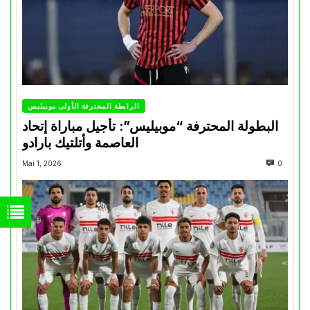
الرابطة المحترفة الأولى موبيليس
البطولة المحترفة “موبيليس”: تأجيل مباراة إتحاد
العاصمة وأتلتيك بارادو
Mai 1, 2026
0