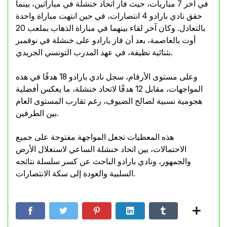
في آخر 7 مباريات، حيث فاز اتحاد خنشلة في مباراتين، بينما
حقق نادي بارادو 4 انتصارات، في حين انتهت مباراة واحدة
بالتعادل. وكان آخر لقاء بينهما في مباراة الذهاب بملعب 20
أوت بالعاصمة، بعد أن فاز بارادو على خنشلة في نوفمبر
بثنائية نظيفة، في عهد المدرب التونسي الجريدي.
وعلى مستوى الأرقام، سجل نادي بارادو 18 هدفًا في هذه
المواجهات، مقابل 12 هدفًا لاتحاد خنشلة، ما يعكس أفضلية
هجومية نسبية لصالح الضيوف، رغم تقارب المستوى العام
بين الطرفين.
هذه المعطيات تجعل المواجهة مفتوحة على جميع
الاحتمالات، بين اتحاد خنشلة الساعي لاستغلال الأرض
والجمهور، ونادي بارادو الباحث عن كسر سلسلة نتائجه
السلبية والعودة إلى سكة الانتصارات.