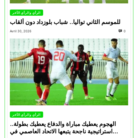
الرأي والرأي الأخر
للموسم الثاني تواليا.. شباب بلوزداد دون ألقاب
Avril 30, 2026
0
الرأي والرأي الأخر
الهجوم يعطيك مباراة والدفاع يعطيك بطولة..
استراتيجية ناجحة يتبعها الاتحاد العاصمي في