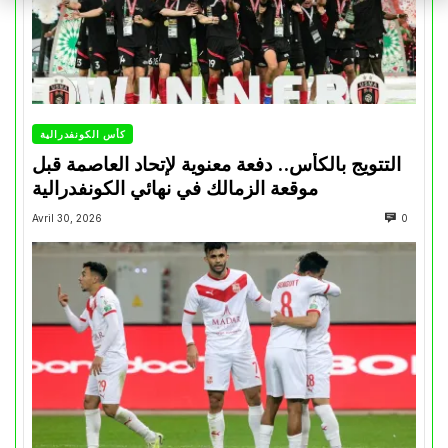
كأس الكونفدرالية
التتويج بالكأس.. دفعة معنوية لإتحاد العاصمة قبل
موقعة الزمالك في نهائي الكونفدرالية
Avril 30, 2026
0