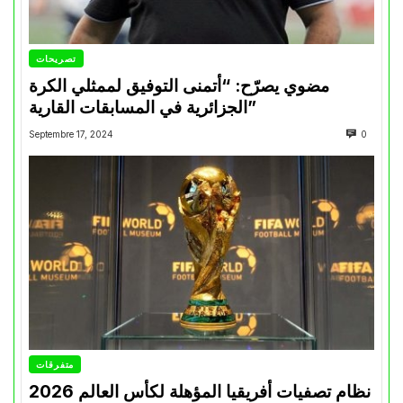
تصريحات
مضوي يصرّح: “أتمنى التوفيق لممثلي الكرة
الجزائرية في المسابقات القارية”
Septembre 17, 2024
0
متفرقات
نظام تصفيات أفريقيا المؤهلة لكأس العالم 2026