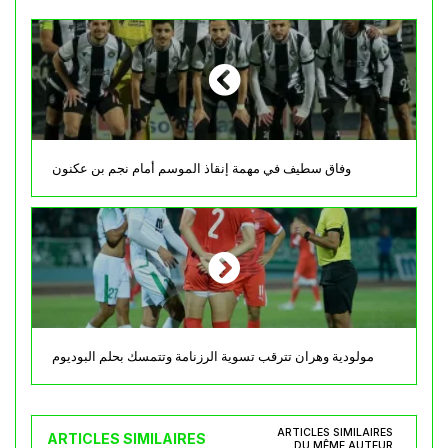
وفاق سطيف في مهمة إنقاذ الموسم أمام نجم بن عكنون
مولودية وهران تترقب تسوية الرزنامة وتتمسك بحلم البوديوم
ARTICLES SIMILAIRES
ARTICLES SIMILAIRES
DU MÊME AUTEUR