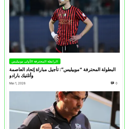
الرابطة المحترفة الأولى موبيليس
البطولة المحترفة “موبيليس”: تأجيل مباراة إتحاد العاصمة
وأتلتيك بارادو
Mai 1, 2026
0