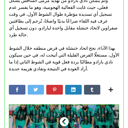
ولم يتمكن نادي بارادو من تهديد مرمى المنافس بشكل
فعلي، حيث غابت الفعالية الهجومية، وهو ما يفسر عدم
تسجيل أي تسديدة مؤطرة طوال الشوط الأول، في وقت
عرف فيه اللقاء صراعًا بدنيًا واضحًا، تُرجم إلى بطاقتين
صفراوين لاتحاد خنشلة مقابل واحدة لبارادو، دون تسجيل أي
حالة طرد.
بهذا الأداء، نجح اتحاد خنشلة في فرض منطقه خلال الشوط
الأول، مستغلًا الفرص القليلة التي أتيحت له، في حين سيكون
نادي بارادو مطالبًا بردة فعل قوية في الشوط الثاني إذا ما
أراد العودة في النتيجة وتفادي هزيمة جديدة.