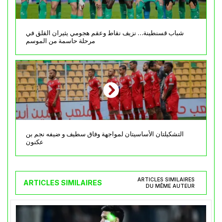
شباب قسنطينة… نزيف نقاط وعقم هجومي يثيران القلق في
مرحلة حاسمة من الموسم
التشكيلتان الأساسيتان لمواجهة وفاق سطيف و ضيفه نجم بن
عكنون
ARTICLES SIMILAIRES
ARTICLES SIMILAIRES
DU MÊME AUTEUR