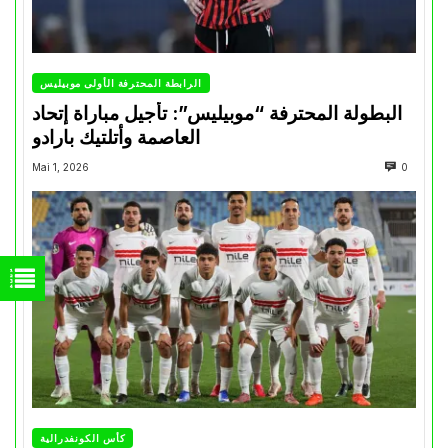
الرابطة المحترفة الأولى موبيليس
البطولة المحترفة “موبيليس”: تأجيل مباراة إتحاد
العاصمة وأتلتيك بارادو
Mai 1, 2026
0
كأس الكونفدرالية