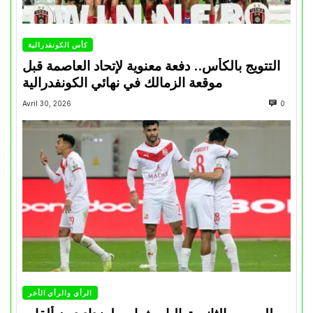
كأس الكونفدرالية
التتويج بالكأس.. دفعة معنوية لإتحاد العاصمة قبل
موقعة الزمالك في نهائي الكونفدرالية
Avril 30, 2026
0
الرأي والرأي الأخر