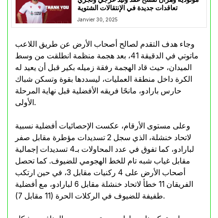
تعاقدات جديدة في الإنتقالات الشتوية
Janvier 30, 2025
وجاء هدف التقدم لصالح أصحاب الأرض عن طريق اللاعب
ماتوتي في الدقيقة 41، بعد هجمة منظمة انطلقت من وسط
الميدان، حيث قاد الهجمة رفقة زميله بكير قبل أن يعيد له
الكرة داخل منطقة العمليات، ليسددها بقوة وتسكن شباك
حارس بارادو، مانحًا فريقه الأفضلية قبل نهاية المرحلة
الأولى.
وعلى مستوى الأرقام، عكست الإحصائيات أفضلية نسبية
لاتحاد خنشلة، الذي سجل 2 تسديدات مؤطرة مقابل صفر
لبارادو، كما تفوق في عدد المحاولات بـ4 تسديدات إجمالية
مقابل غياب شبه تام للخط الهجومي للضيوف. كما تحصل
أصحاب الأرض على 4 ركنيات مقابل 3، في حين ارتكب
الفريقان 11 خطأ لاتحاد خنشلة مقابل 6 لبارادو، مع أفضلية
طفيفة للضيوف في الركلات الحرة (11 مقابل 7).