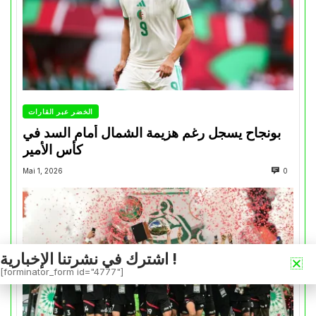
الخضر عبر القارات
بونجاح يسجل رغم هزيمة الشمال أمام السد في
كأس الأمير
Mai 1, 2026
0
اشترك في نشرتنا الإخبارية !
[forminator_form id="4777"]