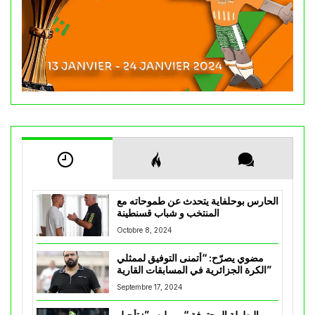
الحارس بوحلفاية يتحدث عن طموحاته مع
المنتخب و شباب قسنطينة
Octobre 8, 2024
مضوي يصرّح: “أتمنى التوفيق لممثلي
الكرة الجزائرية في المسابقات القارية”
Septembre 17, 2024
البطولة المحترفة “موبيليس”: تأجيل