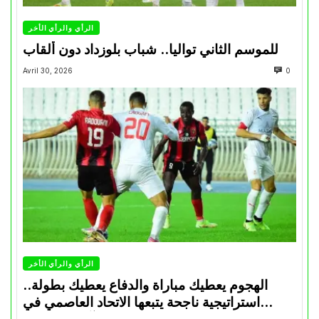
الرأي والرأي الأخر
للموسم الثاني تواليا.. شباب بلوزداد دون ألقاب
Avril 30, 2026
0
الرأي والرأي الأخر
الهجوم يعطيك مباراة والدفاع يعطيك بطولة..
استراتيجية ناجحة يتبعها الاتحاد العاصمي في