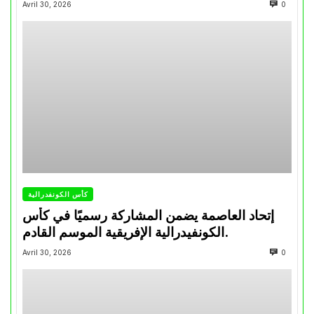
تتويجاته آخر السنوات
Avril 30, 2026
0
كأس الكونفدرالية
إتحاد العاصمة يضمن المشاركة رسميًا في كأس
الكونفيدرالية الإفريقية الموسم القادم.
Avril 30, 2026
0