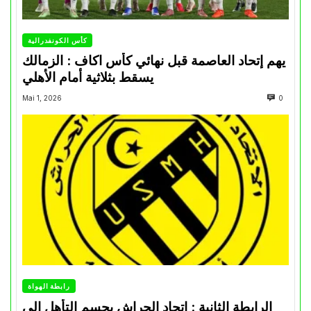
كأس الكونفدرالية
يهم إتحاد العاصمة قبل نهائي كأس اكاف : الزمالك
يسقط بثلاثية أمام الأهلي
Mai 1, 2026
0
رابطة الهواة
الرابطة الثانية : اتحاد الحراش يحسم التأهل إلى