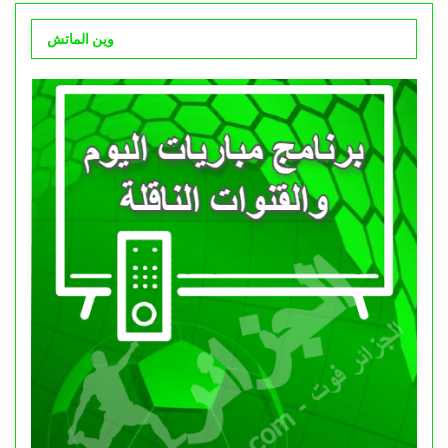
وين الماتش