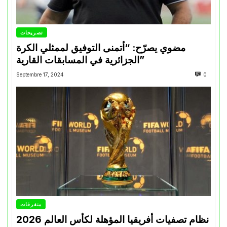
تصريحات
مضوي يصرّح: “أتمنى التوفيق لممثلي الكرة
الجزائرية في المسابقات القارية”
Septembre 17, 2024
0
متفرقات
نظام تصفيات أفريقيا المؤهلة لكأس العالم 2026