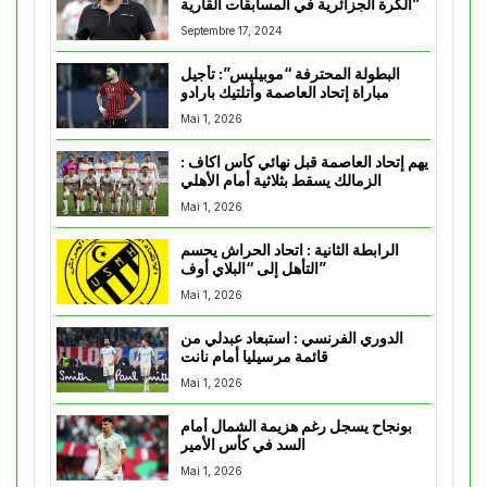
الكرة الجزائرية في المسابقات القارية”
Septembre 17, 2024
البطولة المحترفة “موبيليس”: تأجيل
مباراة إتحاد العاصمة وأتلتيك بارادو
Mai 1, 2026
يهم إتحاد العاصمة قبل نهائي كأس اكاف :
الزمالك يسقط بثلاثية أمام الأهلي
Mai 1, 2026
الرابطة الثانية : اتحاد الحراش يحسم
التأهل إلى “البلاي أوف”
Mai 1, 2026
الدوري الفرنسي : استبعاد عبدلي من
قائمة مرسيليا أمام نانت
Mai 1, 2026
بونجاح يسجل رغم هزيمة الشمال أمام
السد في كأس الأمير
Mai 1, 2026