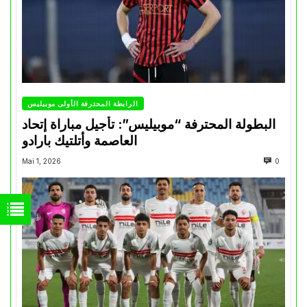
الرابطة المحترفة الأولى موبيليس
البطولة المحترفة “موبيليس”: تأجيل مباراة إتحاد
العاصمة وأتلتيك بارادو
Mai 1, 2026
0