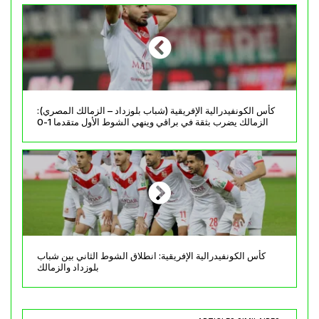
كأس الكونفيدرالية الإفريقية (شباب بلوزداد – الزمالك المصري):
الزمالك يضرب بثقة في براقي وينهي الشوط الأول متقدما 1-0
كأس الكونفيدرالية الإفريقية: انطلاق الشوط الثاني بين شباب
بلوزداد والزمالك