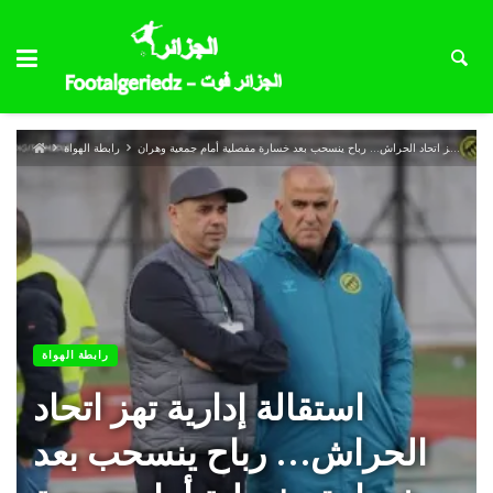
استقالة إدارية تهز اتحاد الحراش… رباح ينسحب بعد خسارة مفصلية أمام جمعية وهران
رابطة الهواة
رابطة الهواة
استقالة إدارية تهز اتحاد
الحراش… رباح ينسحب بعد