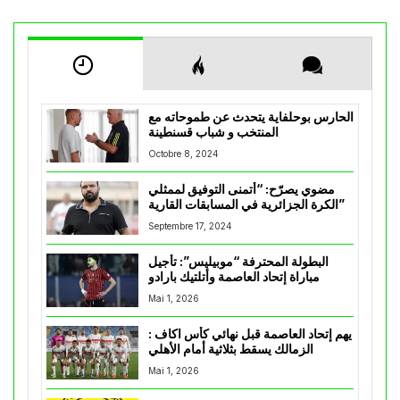
الحارس بوحلفاية يتحدث عن طموحاته مع
المنتخب و شباب قسنطينة
Octobre 8, 2024
مضوي يصرّح: “أتمنى التوفيق لممثلي
الكرة الجزائرية في المسابقات القارية”
Septembre 17, 2024
البطولة المحترفة “موبيليس”: تأجيل
مباراة إتحاد العاصمة وأتلتيك بارادو
Mai 1, 2026
يهم إتحاد العاصمة قبل نهائي كأس اكاف :
الزمالك يسقط بثلاثية أمام الأهلي
Mai 1, 2026