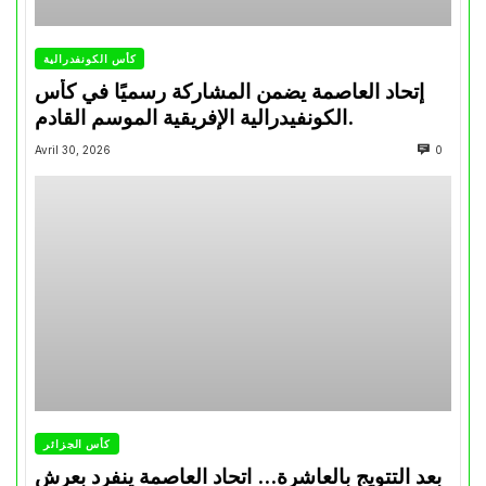
كأس الكونفدرالية
إتحاد العاصمة يضمن المشاركة رسميًا في كأس
الكونفيدرالية الإفريقية الموسم القادم.
Avril 30, 2026
0
كأس الجزائر
بعد التتويج بالعاشرة… اتحاد العاصمة ينفرد بعرش