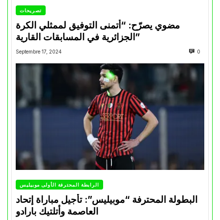
تصريحات
مضوي يصرّح: “أتمنى التوفيق لممثلي الكرة
الجزائرية في المسابقات القارية”
Septembre 17, 2024
0
الرابطة المحترفة الأولى موبيليس
البطولة المحترفة “موبيليس”: تأجيل مباراة إتحاد
العاصمة وأتلتيك بارادو