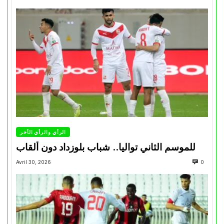
الرأي والرأي الأخر
للموسم الثاني تواليا.. شباب بلوزداد دون ألقاب
Avril 30, 2026
0