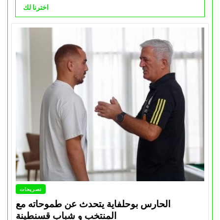
اخترنا لك
تصريحات
الحارس بوحلفاية يتحدث عن طموحاته مع
المنتخب و شباب قسنطينة