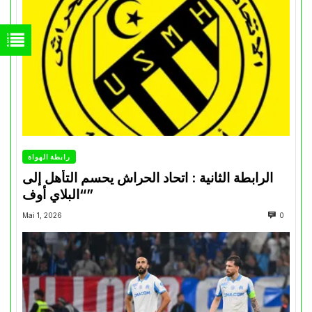
رابطة الهواة
الرابطة الثانية : اتحاد الحراش يحسم التأهل إلى
“البلاي أوف”
Mai 1, 2026
0