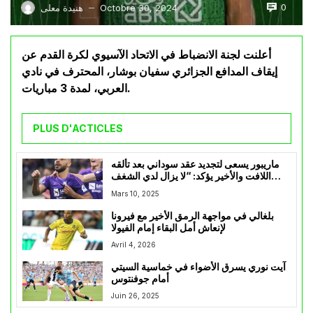
0
Octobre 30, 2024
هنيدة معلى
—
أعلنت لجنة الانضباط في الاتحاد الآسيوي لكرة القدم عن
إيقاف المدافع الجزائري سفيان بوشار، المحترف في نادي
العربي، لمدة 3 مباريات.
PLUS D'ACTICLES
ماريبور يسعى لتجديد عقد سوداني بعد تألقه
اللافت والأخير يؤكد: “لا يزال لدي الشغف
بكرة القدم”
Mars 10, 2025
بلغالي في مواجهة الرمق الأخير مع فيرونا
لإنعاش أمل البقاء إمام الفيولا
Avril 4, 2026
آيت نوري يسرق الأضواء في خماسية السيتي
أمام جوفنتوس
Juin 26, 2025