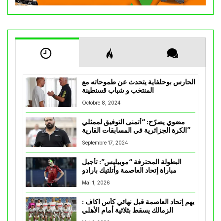
الحارس بوحلفاية يتحدث عن طموحاته مع
المنتخب و شباب قسنطينة
Octobre 8, 2024
مضوي يصرّح: “أتمنى التوفيق لممثلي
الكرة الجزائرية في المسابقات القارية”
Septembre 17, 2024
البطولة المحترفة “موبيليس”: تأجيل
مباراة إتحاد العاصمة وأتلتيك بارادو
Mai 1, 2026
يهم إتحاد العاصمة قبل نهائي كأس اكاف :
الزمالك يسقط بثلاثية أمام الأهلي