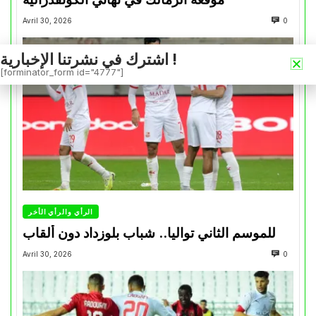
Avril 30, 2026
0
اشترك في نشرتنا الإخبارية !
[forminator_form id="4777"]
الرأي والرأي الأخر
للموسم الثاني تواليا.. شباب بلوزداد دون ألقاب
Avril 30, 2026
0