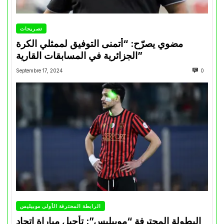
تصريحات
مضوي يصرّح: “أتمنى التوفيق لممثلي الكرة
الجزائرية في المسابقات القارية”
Septembre 17, 2024
0
الرابطة المحترفة الأولى موبيليس
البطولة المحترفة “موبيليس”: تأجيل مباراة إتحاد