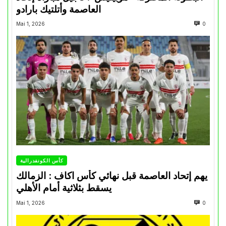
العاصمة وأتلتيك بارادو
Mai 1, 2026
0
كأس الكونفدرالية
يهم إتحاد العاصمة قبل نهائي كأس اكاف : الزمالك
يسقط بثلاثية أمام الأهلي
Mai 1, 2026
0