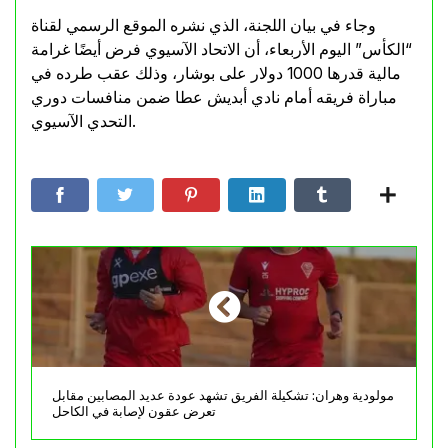
وجاء في بيان اللجنة، الذي نشره الموقع الرسمي لقناة
“الكأس” اليوم الأربعاء، أن الاتحاد الآسيوي فرض أيضًا غرامة
مالية قدرها 1000 دولار على بوشار، وذلك عقب طرده في
مباراة فريقه أمام نادي أبديش عطا ضمن منافسات دوري
التحدي الآسيوي.
مولودية وهران: تشكيلة الفريق تشهد عودة عديد المصابين مقابل
تعرض عقون لإصابة في الكاحل