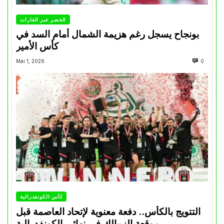
الخضر عبر القارات
بونجاح يسجل رغم هزيمة الشمال أمام السد في
كأس الأمير
Mai 1, 2026
0
كأس الكونفدرالية
التتويج بالكأس.. دفعة معنوية لإتحاد العاصمة قبل
موقعة الزمالك في نهائي الكونفدرالية