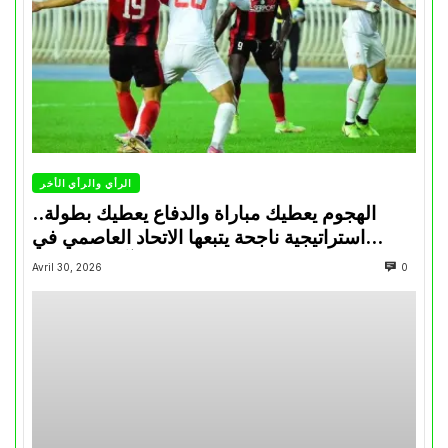
الرأي والرأي الأخر
الهجوم يعطيك مباراة والدفاع يعطيك بطولة..
استراتيجية ناجحة يتبعها الاتحاد العاصمي في
تتويجاته آخر السنوات
Avril 30, 2026
0