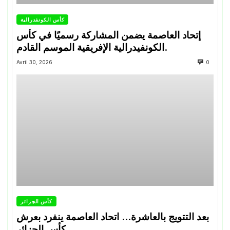
كأس الكونفدرالية
إتحاد العاصمة يضمن المشاركة رسميًا في كأس
الكونفيدرالية الإفريقية الموسم القادم.
Avril 30, 2026
0
كأس الجزائر
بعد التتويج بالعاشرة… اتحاد العاصمة ينفرد بعرش
كأس الجزائر