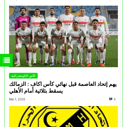
كأس الكونفدرالية
يهم إتحاد العاصمة قبل نهائي كأس اكاف : الزمالك
يسقط بثلاثية أمام الأهلي
Mai 1, 2026
0