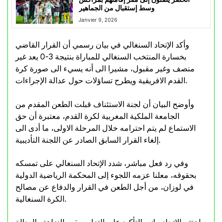
وسط إستقبال من الجماهير
Janvier 9, 2026
وأكد الإتحاد السنغالي في بيان رسمي أن القرار القاضي
بخسارة المنتخب السنغالي للمباراة بنتيجة 3-0 يعد غير
منصف وغير مقبول، مشيرا الى أنه يسيء الى صورة كرة
القدم الافريقية ويطرح تساؤلات حول عدالة الإجراءات.
وأوضح البيان أن لجنة الاستئناف قبلت الطعن المقدم من
الجامعة الملكية المغربية لكرة القدم، معتبرة أن حق
الاستماع لم يتم احترامه خلال المرحلة الاولى، ما أدى الى
إلغاء القرار السابق الصادر عن اللجنة التأديبية.
وفي رد فعل مباشر، شدد الإتحاد السنغالي على تمسكه
بحقوقه، معلنا عزمه اللجوء إلى المحكمة الرياضية الدولية
في لوزان، من أجل الطعن في القرار والدفاع عن مصالح
الكرة السنغالية.