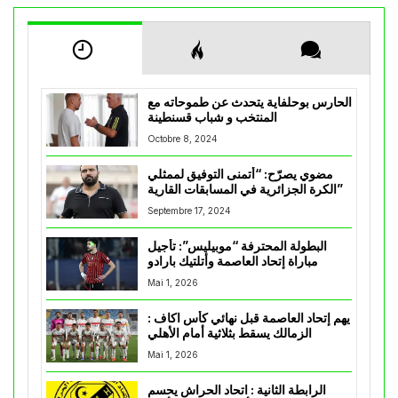
الحارس بوحلفاية يتحدث عن طموحاته مع
المنتخب و شباب قسنطينة
Octobre 8, 2024
مضوي يصرّح: “أتمنى التوفيق لممثلي
الكرة الجزائرية في المسابقات القارية”
Septembre 17, 2024
البطولة المحترفة “موبيليس”: تأجيل
مباراة إتحاد العاصمة وأتلتيك بارادو
Mai 1, 2026
يهم إتحاد العاصمة قبل نهائي كأس اكاف :
الزمالك يسقط بثلاثية أمام الأهلي
Mai 1, 2026
الرابطة الثانية : اتحاد الحراش يحسم