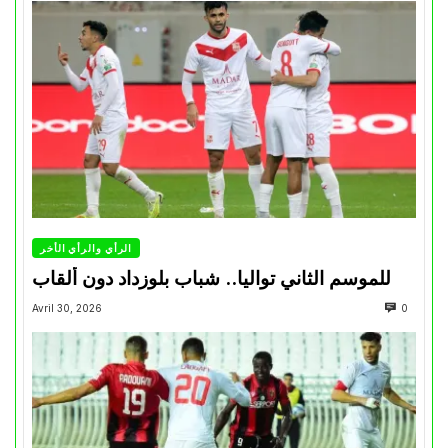
الرأي والرأي الأخر
للموسم الثاني تواليا.. شباب بلوزداد دون ألقاب
Avril 30, 2026
0