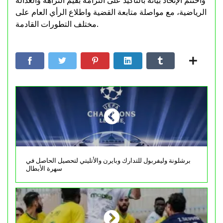
واختتم الإتحاد بيانه بالتأكيد على التزامه بقيم النزاهة والعدالة
الرياضية، مع مواصلة متابعة القضية واطلاع الرأي العام على
مختلف التطورات القادمة.
برشلونة وليفربول للتدارك وبايرن والأتليتي لتحصيل الحاصل في
سهرة الأبطال