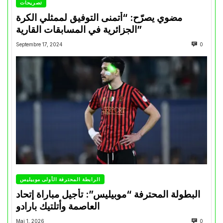
تصريحات
مضوي يصرّح: “أتمنى التوفيق لممثلي الكرة
الجزائرية في المسابقات القارية”
Septembre 17, 2024
0
الرابطة المحترفة الأولى موبيليس
البطولة المحترفة “موبيليس”: تأجيل مباراة إتحاد
العاصمة وأتلتيك بارادو
Mai 1, 2026
0