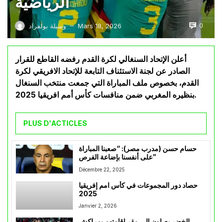
الرياضية
0
Mars 18, 2026
وسيلة بولفراد
—
أعلن الإتحاد السنغالي لكرة القدم رفضه القاطع للقرار
الصادر عن لجنة الاستئناف التابعة للإتحاد الافريقي لكرة
القدم، بخصوص ملف المباراة التي جمعت منتخب السنغال
بنظيره المغربي ضمن منافسات كأس أمم افريقيا 2025.
PLUS D'ACTICLES
حسام حسن (مدرب مصر): “صعبنا المباراة
على أنفسنا بإضاعة الفرص”
Décembre 22, 2025
حصاد دور المجموعات في كأس امم إفريقيا
2025
Janvier 2, 2026
الخضر يصلون إلى مقر إقامتهم بمراكش