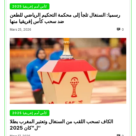
كأس أمم إفريقيا 2025
رسميا: السنغال تلجأ إلى محكمة التحكيم الرياضي للطعن
ضد سحب كأس إفريقيا منها
Mars 25, 2026
0
كأس أمم إفريقيا 2025
الكاف تسحب اللقب من السنغال وتعتبر المغرب بطلا
ل”كان 2025″