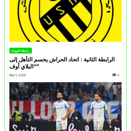
رابطة الهواة
الرابطة الثانية : اتحاد الحراش يحسم التأهل إلى
“البلاي أوف”
Mai 1, 2026
0