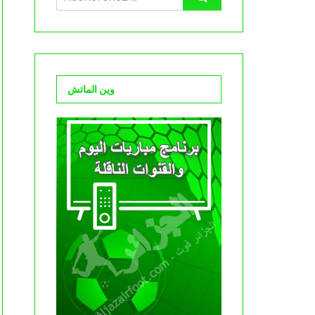
وين الماتش