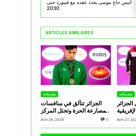
أنيس حاج موسى يجدد عقده مع فينورد حتى
2030
ARTICLES SIMILAIRES
متفرقات
متفرقات
 الجزائر
الجزائر تتألق في منافسات
إفريقية
المصارعة الحرة وتحتل المركز
للمصارعة تحت 17 سنة
الثاني في البطولة الإفريقية
0
Avril 28, 2026
Avril 27, 2
سكندرية
U17