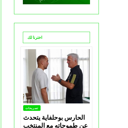
اخترنا لك
تصريحات
الحارس بوحلفاية يتحدث
عن طموحاته مع المنتخب