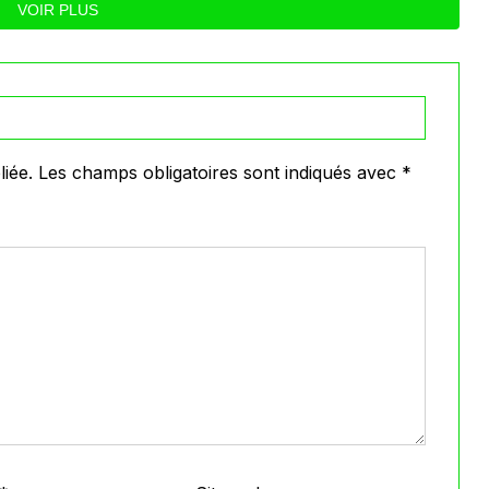
VOIR PLUS
iée.
Les champs obligatoires sont indiqués avec
*