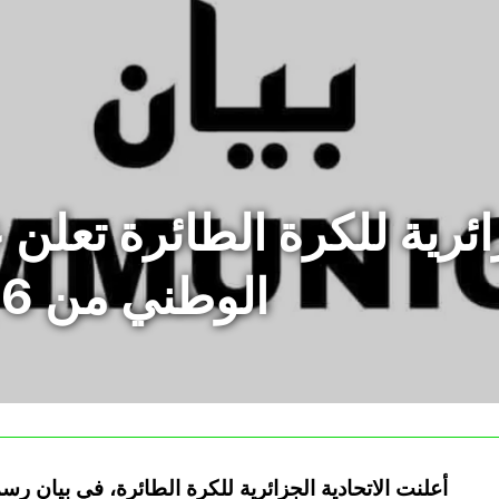
زائرية للكرة الطائرة تعلن
الوطني من 6 إلى 8 أوت 2025