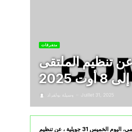
متفرقات
 عن تنظيم الملتقى
Juillet 31, 2025
وسيلة بولفراد
—
أعلنت الاتحادية الجزائرية للكرة الطائرة، في بيان رسمي، اليوم الخميس 31 جويلية ، عن تنظيم