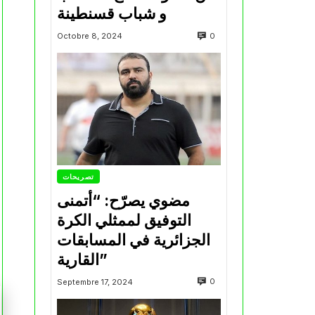
و شباب قسنطينة
0
Octobre 8, 2024
تصريحات
مضوي يصرّح: “أتمنى
التوفيق لممثلي الكرة
الجزائرية في المسابقات
القارية”
0
Septembre 17, 2024