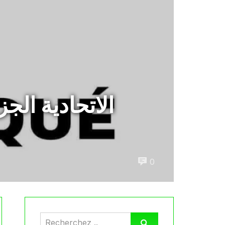
الاتحادية الج
0