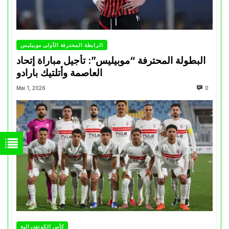
الرابطة المحترفة الأولى موبيليس
البطولة المحترفة “موبيليس”: تأجيل مباراة إتحاد
العاصمة وأتلتيك بارادو
Mai 1, 2026
0
كأس الكونفدرالية