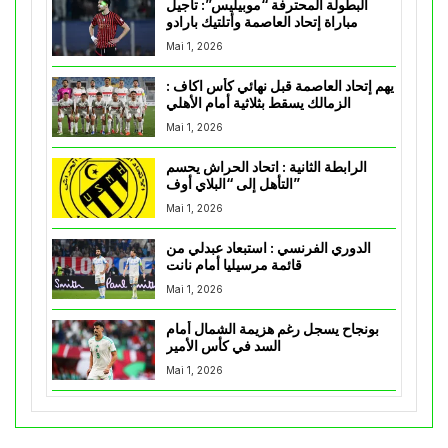
البطولة المحترفة “موبيليس”: تأجيل
مباراة إتحاد العاصمة وأتلتيك بارادو
Mai 1, 2026
يهم إتحاد العاصمة قبل نهائي كأس اكاف :
الزمالك يسقط بثلاثية أمام الأهلي
Mai 1, 2026
الرابطة الثانية : اتحاد الحراش يحسم
التأهل إلى “البلاي أوف”
Mai 1, 2026
الدوري الفرنسي : استبعاد عبدلي من
قائمة مرسيليا أمام نانت
Mai 1, 2026
بونجاح يسجل رغم هزيمة الشمال أمام
السد في كأس الأمير
Mai 1, 2026