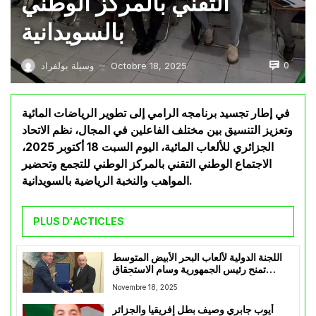
التقني بالمركز الوطني
بالسويدانية
0
Octobre 18, 2025
وسيلة بولفراد
—
في إطار تجسيد برنامجه الرامي إلى تطوير الرياضات المائية
وتعزيز التنسيق بين مختلف الفاعلين في المجال، نظم الاتحاد
الجزائري للألعاب المائية، اليوم السبت 18 أكتوبر 2025،
الاجتماع الوطني التقني بالمركز الوطني للتجمع وتحضير
المواهب والنخبة الرياضية بالسويدانية.
PLUS D'ACTICLES
اللجنة الدولية لألعاب البحر الأبيض المتوسط
تمنح رئيس الجمهورية وسام الاستحقاق
الأعلى
Novembre 18, 2025
أيوب جابري وصيف بطل إفريقيا والجزائر