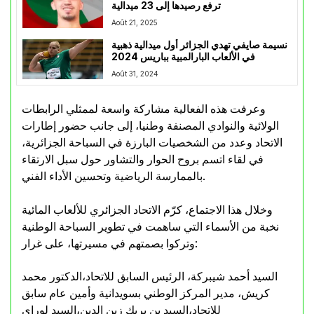
ترفع رصيدها إلى 23 ميدالية
Août 21, 2025
نسيمة صايفي تهدي الجزائر أول ميدالية ذهبية
في الألعاب البارالمبية بباريس 2024
Août 31, 2024
وعرفت هذه الفعالية مشاركة واسعة لممثلي الرابطات
الولائية والنوادي المصنفة وطنيا، إلى جانب حضور إطارات
الاتحاد وعدد من الشخصيات البارزة في السباحة الجزائرية،
في لقاء اتسم بروح الحوار والتشاور حول سبل الارتقاء
بالممارسة الرياضية وتحسين الأداء الفني.
وخلال هذا الاجتماع، كرّم الاتحاد الجزائري للألعاب المائية
نخبة من الأسماء التي ساهمت في تطوير السباحة الوطنية
وتركوا بصمتهم في مسيرتها، على غرار:
السيد أحمد شيبركة، الرئيس السابق للاتحاد،الدكتور محمد
كريش، مدير المركز الوطني بسويدانية وأمين عام سابق
للاتحاد،السيد بن بريك زين الدين،السيد لوراي