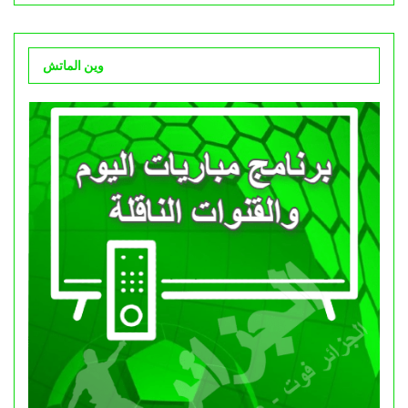
وين الماتش