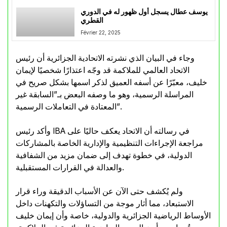
يوسف عطال يسجل أول ظهور له في الدوري
القطري
Février 22, 2025
وجاء في البيان الذي نشرته الاتحادية الجزائرية أن رئيس
الاتحاد العالمي للملاكمة قد وجّه اعتذارًا شخصيًا لإيمان
خليف، معبّرًا عن أسفه العميق لذكر اسمها بشكل صريح في
المراسلة الرسمية، وهو ما وصفه البعض بـ”السابقة غير
المعتادة في التعاملات الرسمية”.
وأكد رئيس IBA في رسالته أن الاتحاد يعكف حاليًا على
مراجعة الإجراءات التنظيمية والإدارية الخاصة بالمشاركات
الدولية، في خطوة تهدف إلى ضمان مزيد من الشفافية
والعدالة في القرارات المستقبلية.
ولم يُكشف حتى الآن عن الأسباب الدقيقة وراء قرار
الاستبعاد، مما أثار موجة من التساؤلات والتكهنات داخل
الأوساط الرياضية الجزائرية والدولية، خاصة وأن إيمان خليف