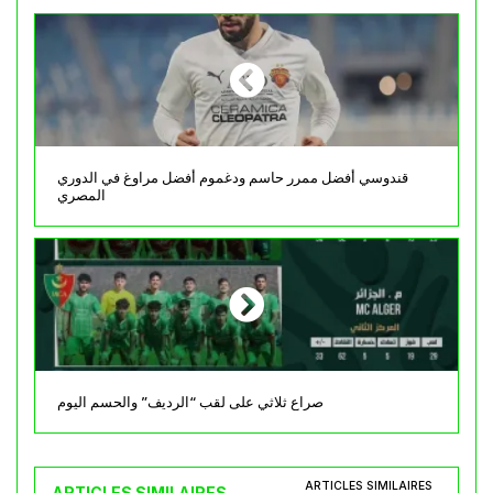
قندوسي أفضل ممرر حاسم ودغموم أفضل مراوغ في الدوري
المصري
صراع ثلاثي على لقب “الرديف” والحسم اليوم
ARTICLES SIMILAIRES
ARTICLES SIMILAIRES