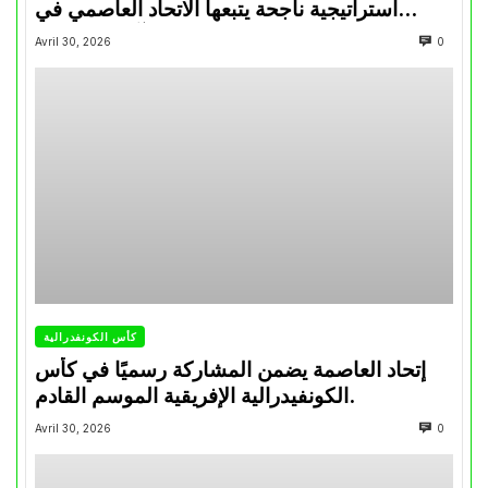
استراتيجية ناجحة يتبعها الاتحاد العاصمي في
تتويجاته آخر السنوات
Avril 30, 2026
0
كأس الكونفدرالية
إتحاد العاصمة يضمن المشاركة رسميًا في كأس
الكونفيدرالية الإفريقية الموسم القادم.
Avril 30, 2026
0