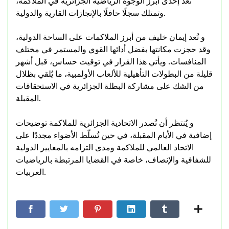
تُعد إحدى أبرز الوجوه الرياضية الجزائرية في الملاكمة،
وتمتلك سجلًا حافلًا بالإنجازات القارية والدولية.
و تُعد إيمان خليف من أبرز الملاكمات على الساحة الدولية،
وقد حجزت مكانتها بفضل أدائها القوي والمستمر في مختلف
المنافسات. ويأتي هذا القرار في توقيت حساس، قبل أشهر
قليلة من البطولات التأهيلية للألعاب الأولمبية، ما يُلقي بظلال
من الشك على مشاركة البطلة الجزائرية في الاستحقاقات
المقبلة.
و يُنتظر أن تُصدر الاتحادية الجزائرية للملاكمة توضيحات
إضافية في الأيام المقبلة، في حين تُسلّط الأضواء مجددًا على
الاتحاد العالمي للملاكمة ومدى التزامه بالمعايير الدولية
للشفافية والإنصاف، خاصة في القضايا المرتبطة بالرياضيات
العربيات.