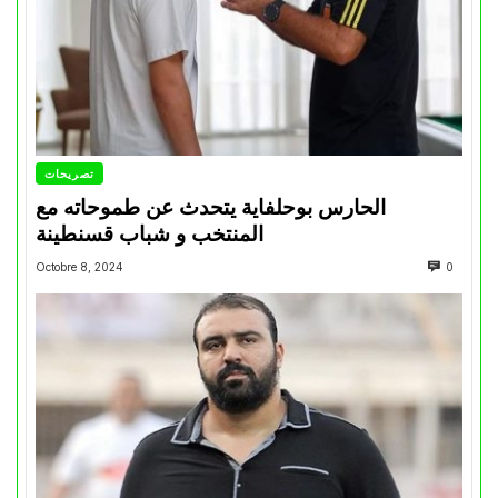
تصريحات
الحارس بوحلفاية يتحدث عن طموحاته مع
المنتخب و شباب قسنطينة
Octobre 8, 2024
0