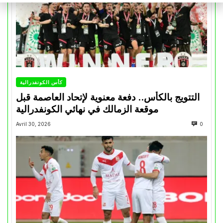
كأس الكونفدرالية
التتويج بالكأس.. دفعة معنوية لإتحاد العاصمة قبل
موقعة الزمالك في نهائي الكونفدرالية
Avril 30, 2026
0