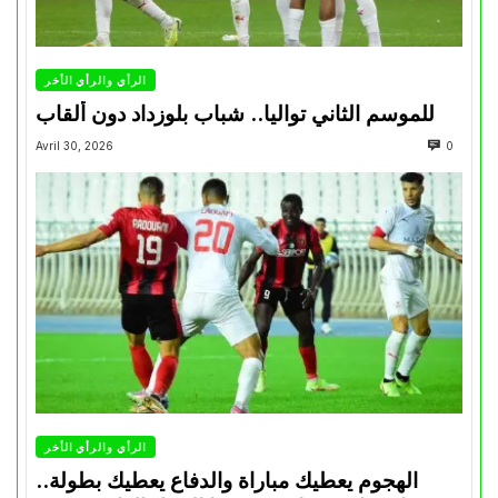
الرأي والرأي الأخر
للموسم الثاني تواليا.. شباب بلوزداد دون ألقاب
Avril 30, 2026
0
الرأي والرأي الأخر
الهجوم يعطيك مباراة والدفاع يعطيك بطولة..