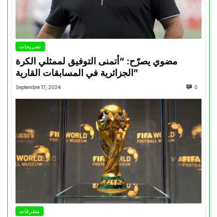
تصريحات
مضوي يصرّح: “أتمنى التوفيق لممثلي الكرة
الجزائرية في المسابقات القارية”
Septembre 17, 2024
0
متفرقات