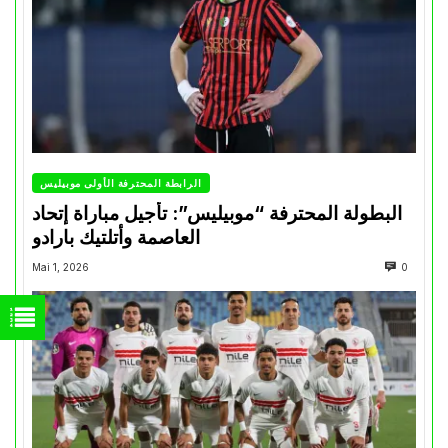
الرابطة المحترفة الأولى موبيليس
البطولة المحترفة “موبيليس”: تأجيل مباراة إتحاد
العاصمة وأتلتيك بارادو
Mai 1, 2026
0