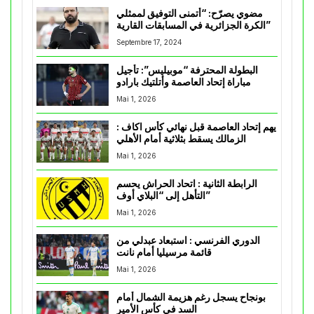
مضوي يصرّح: “أتمنى التوفيق لممثلي
الكرة الجزائرية في المسابقات القارية”
Septembre 17, 2024
البطولة المحترفة “موبيليس”: تأجيل
مباراة إتحاد العاصمة وأتلتيك بارادو
Mai 1, 2026
يهم إتحاد العاصمة قبل نهائي كأس اكاف :
الزمالك يسقط بثلاثية أمام الأهلي
Mai 1, 2026
الرابطة الثانية : اتحاد الحراش يحسم
التأهل إلى “البلاي أوف”
Mai 1, 2026
الدوري الفرنسي : استبعاد عبدلي من
قائمة مرسيليا أمام نانت
Mai 1, 2026
بونجاح يسجل رغم هزيمة الشمال أمام
السد في كأس الأمير