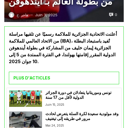
من بطولة العالم بـ أيندهوفن
0
Juin 3, 2025
هاجر .ح
—
أعلنت الاتحادية الجزائرية للملاكمة رسميًا عن تلقيها مراسلة
من الاتحاد العالمي للملاكمة (IBA)، تُفيد باستبعاد البطلة
الجزائرية إيمان خليف من المشاركة في بطولة أيندهوفن
الدولية المقرر إقامتها بهولندا، في الفترة الممتدة من 5 إلى
10 جوان 2025.
PLUS D'ACTICLES
تونس وموريتانيا يتعادلان في دورة الجزائر
الدولية لأقل من 17 سنة
Juin 15, 2025
وفد مولودية سعيدة لكرة السلة يتعرض لحادث
مرور في طريقه إلى تيغنيف
Mai 24, 2025