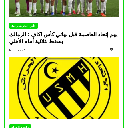
كأس الكونفدرالية
يهم إتحاد العاصمة قبل نهائي كأس اكاف : الزمالك
يسقط بثلاثية أمام الأهلي
Mai 1, 2026
0
رابطة الهواة