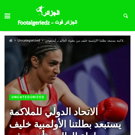
الاتحاد الدولي للملاكمة يستبعد بطلتنا الأولمبية خليف من بطولة العالم بـ أيندهوفن
Uncategorized
UNCATEGORIZED
الاتحاد الدولي للملاكمة
يستبعد بطلتنا الأولمبية خليف