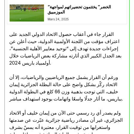
“الخضر” يختتمون تحضيراتهم لمواجهة
الموزمبيق
Mars 24, 2025
القرار جاء في أعقاب حصول الاتحاد الدولي الجديد على
اعتراف مؤقت من اللجنة الأولمبية الدولية، حيث أعلن عن
إجراءات جديدة تهدف إلى “توحيد معايير الأهلية الجنسية”،
بعد الجدل الكبير الذي أثارته مشاركة بعض الرياضيات خلال
أولمبياد باريس 2024.
ورغم أن القرار يشمل جميع الرياضيين والرياضيات، إلا أن
الاتحاد ركّز بشكل واضح على حالة البطلة الجزائرية إيمان
خليف، التي توجت بذهبية وزن 66 كلغ في البطولة الدولية
بباريس، ما أثار جدلًا واسعًا واتهامات بوجود استهداف مباشر.
ولم يصدر أي رد رسمي حتى الآن من إيمان خليف أو الاتحاد
الجزائري، غير أن مصادر رياضية جزائرية عبّرت عن صدمتها
واستغرابها من توقيت القرار، معتبرة أنه يمسّ بشرف