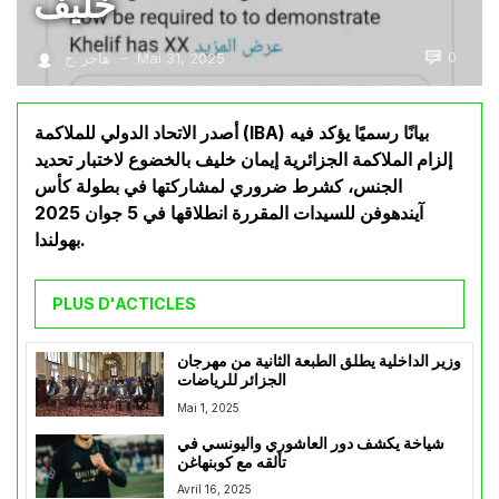
خليف
0
Mai 31, 2025
هاجر .ح
—
أصدر الاتحاد الدولي للملاكمة (IBA) بيانًا رسميًا يؤكد فيه
إلزام الملاكمة الجزائرية إيمان خليف بالخضوع لاختبار تحديد
الجنس، كشرط ضروري لمشاركتها في بطولة كأس
آيندهوفن للسيدات المقررة انطلاقها في 5 جوان 2025
بهولندا.
PLUS D'ACTICLES
وزير الداخلية يطلق الطبعة الثانية من مهرجان
الجزائر للرياضات
Mai 1, 2025
شياخة يكشف دور العاشوري واليونسي في
تألقه مع كوبنهاغن
Avril 16, 2025