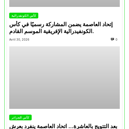
كأس الكونفدرالية
إتحاد العاصمة يضمن المشاركة رسميًا في كأس
الكونفيدرالية الإفريقية الموسم القادم.
Avril 30, 2026
0
كأس الجزائر
بعد التتويج بالعاشرة… اتحاد العاصمة ينفرد بعرش