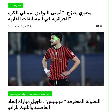
تصريحات
مضوي يصرّح: “أتمنى التوفيق لممثلي الكرة
الجزائرية في المسابقات القارية”
Septembre 17, 2024
0
الرابطة المحترفة الأولى موبيليس
البطولة المحترفة “موبيليس”: تأجيل مباراة إتحاد
العاصمة وأتلتيك بارادو