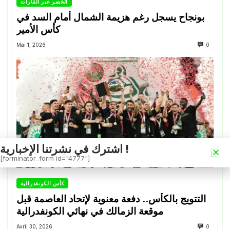
الخضر عبر القارات
بونجاح يسجل رغم هزيمة الشمال أمام السد في
كأس الأمير
Mai 1, 2026
0
اشترك في نشرتنا الإخبارية !
[forminator_form id="4777"]
كأس الكونفدرالية
التتويج بالكأس.. دفعة معنوية لإتحاد العاصمة قبل
موقعة الزمالك في نهائي الكونفدرالية
Avril 30, 2026
0