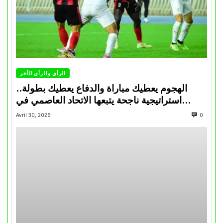
الرأي والرأي الأخر
الهجوم يعطيك مباراة والدفاع يعطيك بطولة..
استراتيجية ناجحة يتبعها الاتحاد العاصمي في
تتويجاته آخر السنوات
Avril 30, 2026
0