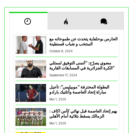
الحارس بوحلفاية يتحدث عن طموحاته مع
المنتخب و شباب قسنطينة
Octobre 8, 2024
مضوي يصرّح: “أتمنى التوفيق لممثلي
الكرة الجزائرية في المسابقات القارية”
Septembre 17, 2024
البطولة المحترفة “موبيليس”: تأجيل
مباراة إتحاد العاصمة وأتلتيك بارادو
Mai 1, 2026
يهم إتحاد العاصمة قبل نهائي كأس اكاف :
الزمالك يسقط بثلاثية أمام الأهلي
Mai 1, 2026