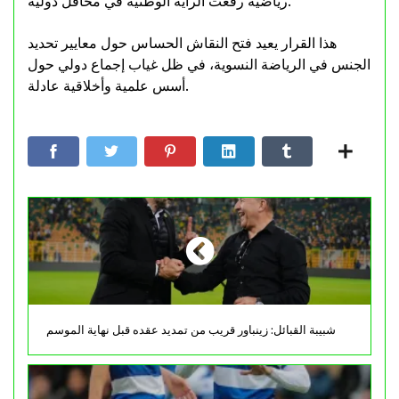
رياضية رفعت الراية الوطنية في محافل دولية.
هذا القرار يعيد فتح النقاش الحساس حول معايير تحديد
الجنس في الرياضة النسوية، في ظل غياب إجماع دولي حول
أسس علمية وأخلاقية عادلة.
شبيبة القبائل: زينباور قريب من تمديد عقده قبل نهاية الموسم