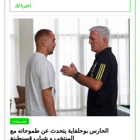
اخترنا لك
تصريحات
الحارس بوحلفاية يتحدث عن طموحاته مع
المنتخب و شباب قسنطينة