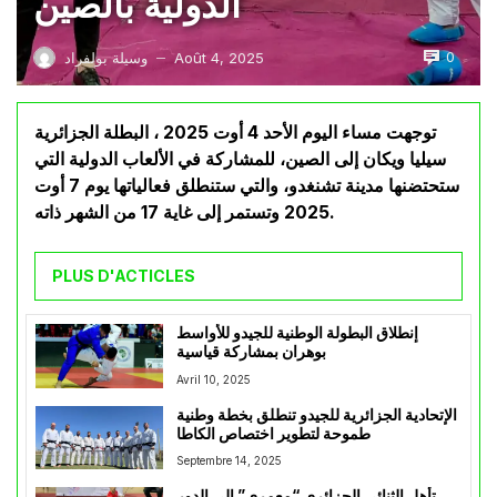
الدولية بالصين
0
Août 4, 2025
وسيلة بولفراد
—
توجهت مساء اليوم الأحد 4 أوت 2025 ، البطلة الجزائرية
سيليا ويكان إلى الصين، للمشاركة في الألعاب الدولية التي
ستحتضنها مدينة تشنغدو، والتي ستنطلق فعالياتها يوم 7 أوت
2025 وتستمر إلى غاية 17 من الشهر ذاته.
PLUS D'ACTICLES
إنطلاق البطولة الوطنية للجيدو للأواسط
بوهران بمشاركة قياسية
Avril 10, 2025
الإتحادية الجزائرية للجيدو تنطلق بخطة وطنية
طموحة لتطوير اختصاص الكاطا
Septembre 14, 2025
تأهل الثنائي الجزائري “معمري” إلى الدور