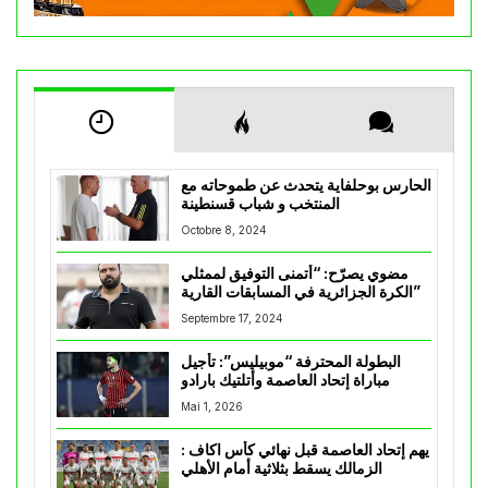
الحارس بوحلفاية يتحدث عن طموحاته مع
المنتخب و شباب قسنطينة
Octobre 8, 2024
مضوي يصرّح: “أتمنى التوفيق لممثلي
الكرة الجزائرية في المسابقات القارية”
Septembre 17, 2024
البطولة المحترفة “موبيليس”: تأجيل
مباراة إتحاد العاصمة وأتلتيك بارادو
Mai 1, 2026
يهم إتحاد العاصمة قبل نهائي كأس اكاف :
الزمالك يسقط بثلاثية أمام الأهلي