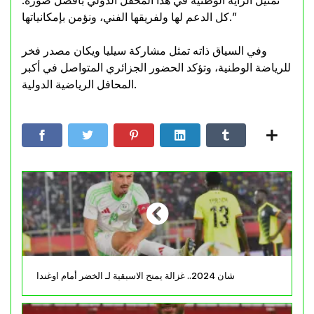
تمثيل الراية الوطنية في هذا المحفل الدولي بأفضل صورة.
كل الدعم لها ولفريقها الفني، ونؤمن بإمكانياتها.”
وفي السياق ذاته تمثل مشاركة سيليا ويكان مصدر فخر
للرياضة الوطنية، وتؤكد الحضور الجزائري المتواصل في أكبر
المحافل الرياضية الدولية.
شان 2024.. غزالة يمنح الاسبقية لـ الخضر أمام اوغندا