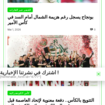
الخضر عبر القارات
بونجاح يسجل رغم هزيمة الشمال أمام السد في
كأس الأمير
Mai 1, 2026
0
اشترك في نشرتنا الإخبارية !
[forminator_form id="4777"]
كأس الكونفدرالية
التتويج بالكأس.. دفعة معنوية لإتحاد العاصمة قبل