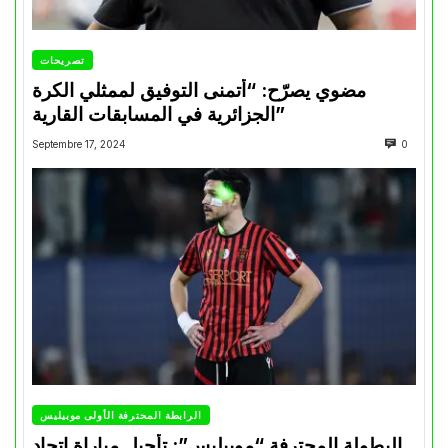
تصريحات
مضوي يصرّح: “أتمنى التوفيق لممثلي الكرة
الجزائرية في المسابقات القارية”
Septembre 17, 2024
0
الرابطة المحترفة الأولى موبيليس
البطولة المحترفة “موبيليس”: تأجيل مباراة إتحاد