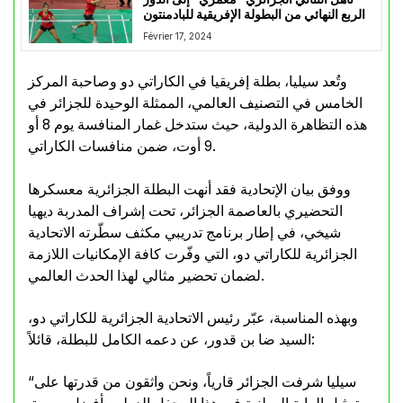
الربع النهائي من البطولة الإفريقية للبادمنتون
Février 17, 2024
وتُعد سيليا، بطلة إفريقيا في الكاراتي دو وصاحبة المركز
الخامس في التصنيف العالمي، الممثلة الوحيدة للجزائر في
هذه التظاهرة الدولية، حيث ستدخل غمار المنافسة يوم 8 أو
9 أوت، ضمن منافسات الكاراتي.
ووفق بيان الإتحادية فقد أنهت البطلة الجزائرية معسكرها
التحضيري بالعاصمة الجزائر، تحت إشراف المدربة ديهيا
شيخي، في إطار برنامج تدريبي مكثف سطّرته الاتحادية
الجزائرية للكاراتي دو، التي وفّرت كافة الإمكانيات اللازمة
لضمان تحضير مثالي لهذا الحدث العالمي.
وبهذه المناسبة، عبّر رئيس الاتحادية الجزائرية للكاراتي دو،
السيد ضا بن قدور، عن دعمه الكامل للبطلة، قائلاً:
“سيليا شرفت الجزائر قارياً، ونحن واثقون من قدرتها على