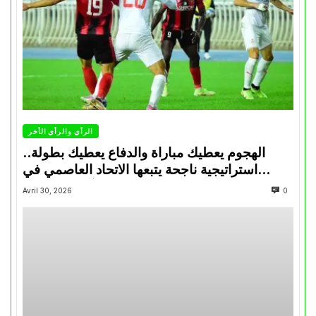
الرأي والرأي الأخر
الهجوم يعطيك مباراة والدفاع يعطيك بطولة..
استراتيجية ناجحة يتبعها الاتحاد العاصمي في
تتويجاته آخر السنوات
Avril 30, 2026
0